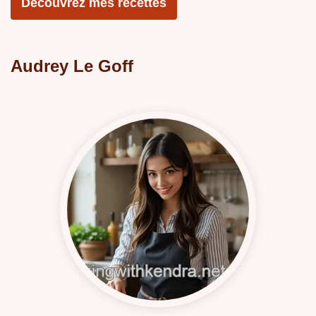
Découvrez mes recettes
Audrey Le Goff