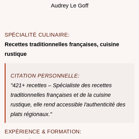
Audrey Le Goff
SPÉCIALITÉ CULINAIRE:
Recettes traditionnelles françaises, cuisine
rustique
CITATION PERSONNELLE:
"421+ recettes – Spécialiste des recettes
traditionnelles françaises et de la cuisine
rustique, elle rend accessible l'authenticité des
plats régionaux."
EXPÉRIENCE & FORMATION: