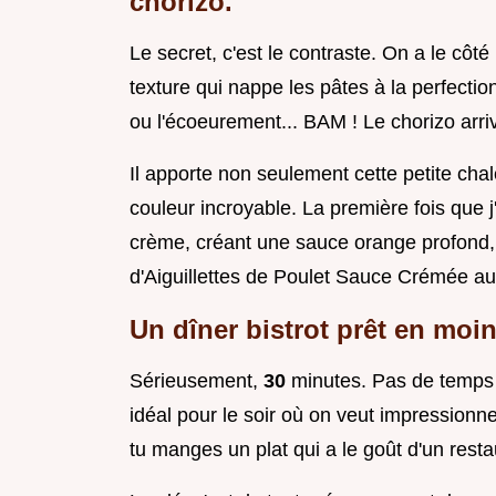
chorizo.
Le secret, c'est le contraste. On a le côté
texture qui nappe les pâtes à la perfectio
ou l'écoeurement... BAM ! Le chorizo arri
Il apporte non seulement cette petite cha
couleur incroyable. La première fois que j
crème, créant une sauce orange profond, j'
d'Aiguillettes de Poulet Sauce Crémée au
Un dîner bistrot prêt en moi
Sérieusement,
30
minutes. Pas de temps 
idéal pour le soir où on veut impressionner
tu manges un plat qui a le goût d'un resta