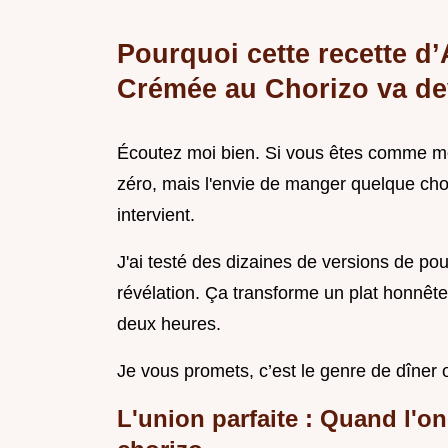
Pourquoi cette recette d’
Crémée au Chorizo va dev
Écoutez moi bien. Si vous êtes comme moi
zéro, mais l'envie de manger quelque chos
intervient.
J'ai testé des dizaines de versions de poul
révélation. Ça transforme un plat honnête
deux heures.
Je vous promets, c’est le genre de dîner 
L'union parfaite : Quand l'o