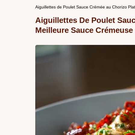
Aiguillettes de Poulet Sauce Crémée au Chorizo Pla
Aiguillettes De Poulet Sa
Meilleure Sauce Crémeuse