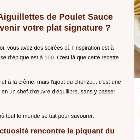
Aiguillettes de Poulet Sauce
enir votre plat signature ?
, vous avez des soirées où l'inspiration est à
e d’épique est à 100. C'est là que cette recette
et à la crème, mais l'ajout du chorizo... c'est une
 en un chef-d’œuvre d’équilibre, sans y passer
où tout le monde se tait pour savourer.
nctuosité rencontre le piquant du