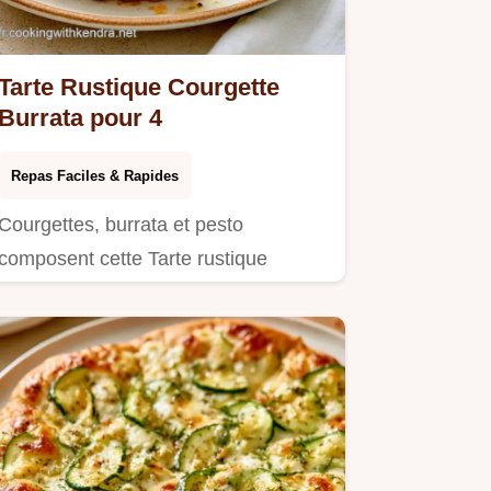
Tarte Rustique Courgette
Burrata pour 4
Repas Faciles & Rapides
Courgettes, burrata et pesto
composent cette Tarte rustique
courgette burrata.