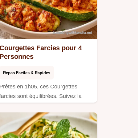
Courgettes Farcies pour 4
Personnes
Repas Faciles & Rapides
Prêtes en 1h05, ces Courgettes
farcies sont équilibrées. Suivez la
préparation étape par étape pour…