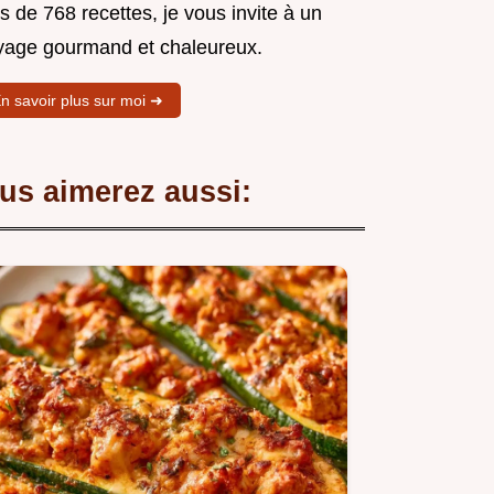
s de 768 recettes, je vous invite à un
yage gourmand et chaleureux.
n savoir plus sur moi ➜
us aimerez aussi: