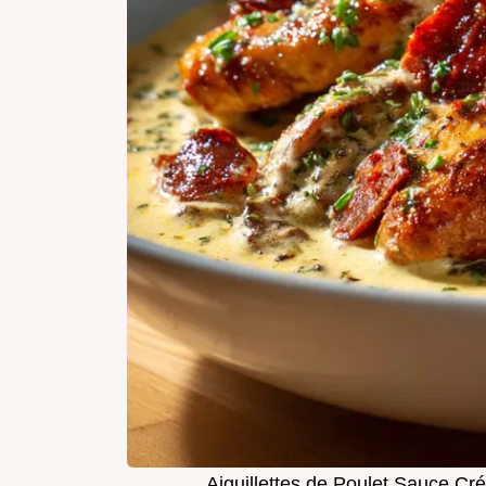
Aiguillettes de Poulet Sauce C