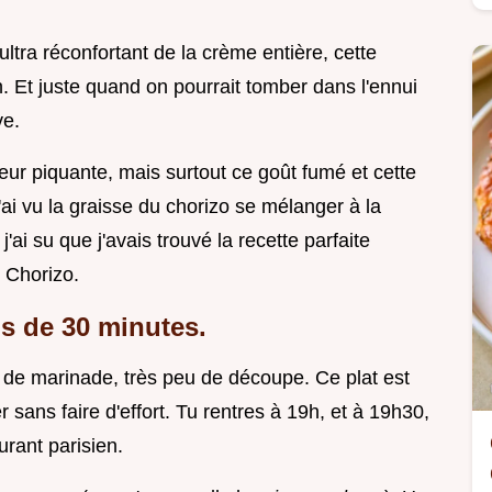
 ultra réconfortant de la crème entière, cette
n. Et juste quand on pourrait tomber dans l'ennui
ve.
leur piquante, mais surtout ce goût fumé et cette
'ai vu la graisse du chorizo se mélanger à la
ai su que j'avais trouvé la recette parfaite
 Chorizo.
ns de
30
minutes.
de marinade, très peu de découpe. Ce plat est
 sans faire d'effort. Tu rentres à 19h, et à 19h30,
urant parisien.