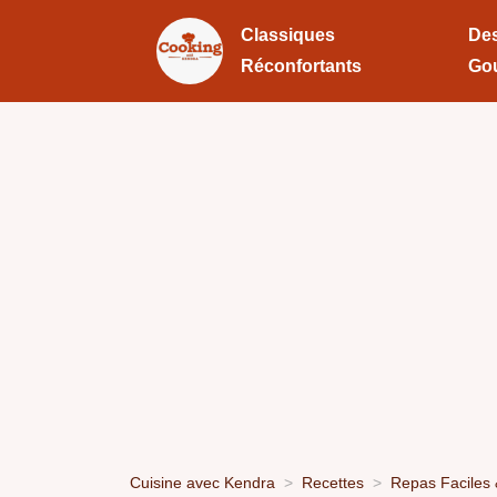
Classiques
Des
Réconfortants
Go
Cuisine avec Kendra
Recettes
Repas Faciles