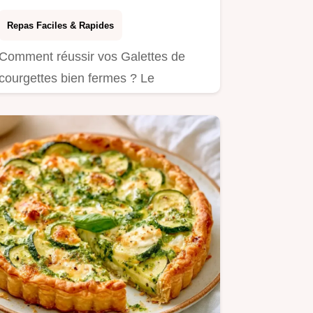
Repas Faciles & Rapides
Comment réussir vos Galettes de
courgettes bien fermes ? Le
pressage des légumes est la clé.