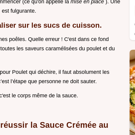
ommencer (ce qu'on appelle la
mise en place
). Une
 est fulgurante.
aliser sur les sucs de cuisson.
mes poêles. Quelle erreur ! C'est dans ce fond
 toutes les saveurs caramélisées du poulet et du
ur Poulet qui déchire, il faut absolument les
c’est l’étape que personne ne doit sauter.
 c'est le corps même de la sauce.
 réussir la Sauce Crémée au