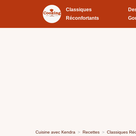
Classiques
Des
Réconfortants
Go
Cuisine avec Kendra
Recettes
Classiques Réc