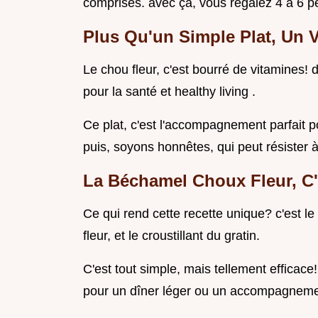
comprises. avec ça, vous régalez 4 à 6 p
Plus Qu'un Simple Plat, Un V
Le chou fleur, c'est bourré de vitamines! 
pour la santé et healthy living .
Ce plat, c'est l'accompagnement parfait po
puis, soyons honnêtes, qui peut résister
La Béchamel Choux Fleur, C'
Ce qui rend cette recette unique? c'est l
fleur, et le croustillant du gratin.
C'est tout simple, mais tellement efficace!
pour un dîner léger ou un accompagnemen