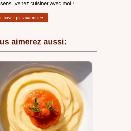
 sens. Venez cuisiner avec moi !
n savoir plus sur moi ➜
us aimerez aussi: