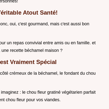
ersonnes!
éritable Atout Santé!
donc, oui, c'est gourmand, mais c'est aussi bon
ur un repas convivial entre amis ou en famille. et
 à une recette béchamel maison ?
est Vraiment Spécial
e côté crémeux de la béchamel, le fondant du chou
 imaginez : le chou fleur gratiné végétarien parfait
t chou fleur pour vos viandes.