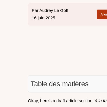
Par
Audrey Le Goff
Alle
16 juin 2025
Table des matières
Okay, here's a draft article section,
à la f