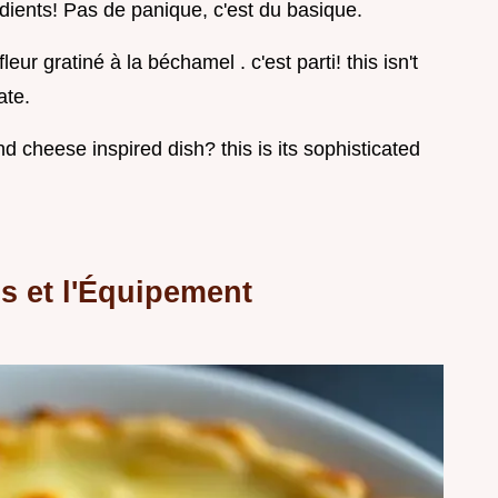
dients! Pas de panique, c'est du basique.
leur gratiné à la béchamel . c'est parti! this isn't
ate.
 cheese inspired dish? this is its sophisticated
ls et l'Équipement