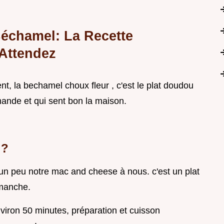
Béchamel: La Recette
Attendez
, la bechamel choux fleur , c'est le plat doudou
mande et qui sent bon la maison.
i?
st un peu notre mac and cheese à nous. c'est un plat
imanche.
nviron 50 minutes, préparation et cuisson