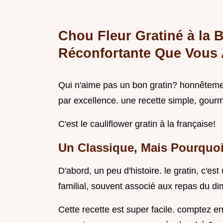
Chou Fleur Gratiné à la 
Réconfortante Que Vous 
Qui n'aime pas un bon gratin? honnêtement
par excellence. une recette simple, gour
C'est le cauliflower gratin à la française!
Un Classique, Mais Pourquo
D'abord, un peu d'histoire. le gratin, c'e
familial, souvent associé aux repas du d
Cette recette est super facile. comptez e