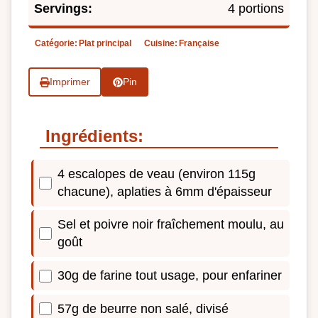
Servings:
4 portions
Catégorie:
Plat principal
Cuisine:
Française
Imprimer
Pin
Ingrédients:
4 escalopes de veau (environ 115g
chacune), aplaties à 6mm d'épaisseur
Sel et poivre noir fraîchement moulu, au
goût
30g de farine tout usage, pour enfariner
57g de beurre non salé, divisé