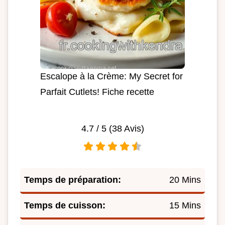
Escalope à la Crème: My Secret for
Parfait Cutlets! Fiche recette
4.7
/ 5 (
38
Avis)
Temps de préparation:
20 Mins
Temps de cuisson:
15 Mins