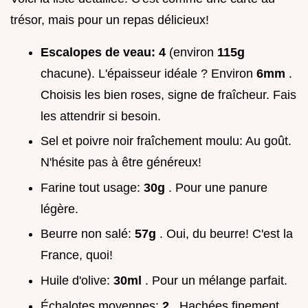
trésor, mais pour un repas délicieux!
Escalopes de veau:
4
(environ
115g
chacune). L'épaisseur idéale ? Environ
6mm
.
Choisis les bien roses, signe de fraîcheur. Fais
les attendrir si besoin.
Sel et poivre noir fraîchement moulu: Au goût.
N'hésite pas à être généreux!
Farine tout usage:
30g
. Pour une panure
légère.
Beurre non salé:
57g
. Oui, du beurre! C'est la
France, quoi!
Huile d'olive:
30ml
. Pour un mélange parfait.
Échalotes moyennes:
2
. Hachées finement.