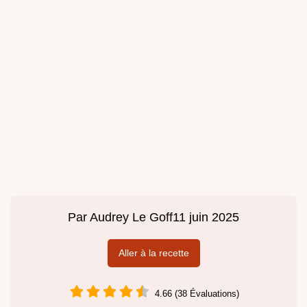
Par
Audrey Le Goff
11 juin 2025
Aller à la recette
4.66 (38 Évaluations)