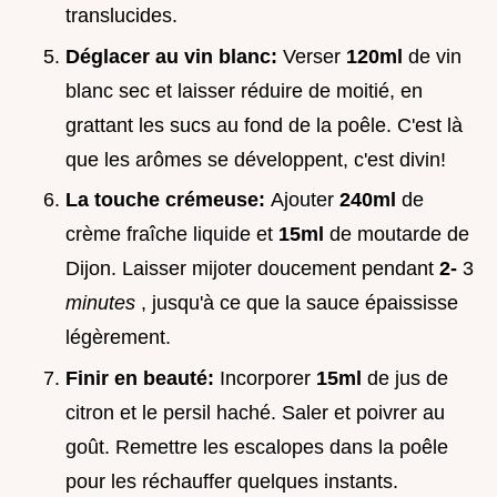
translucides.
Déglacer au vin blanc:
Verser
120ml
de vin
blanc sec et laisser réduire de moitié, en
grattant les sucs au fond de la poêle. C'est là
que les arômes se développent, c'est divin!
La touche crémeuse:
Ajouter
240ml
de
crème fraîche liquide et
15ml
de moutarde de
Dijon. Laisser mijoter doucement pendant
2-
3
minutes
, jusqu'à ce que la sauce épaississe
légèrement.
Finir en beauté:
Incorporer
15ml
de jus de
citron et le persil haché. Saler et poivrer au
goût. Remettre les escalopes dans la poêle
pour les réchauffer quelques instants.