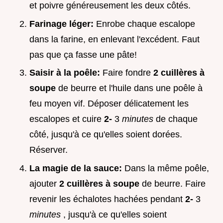
et poivre généreusement les deux côtés.
Farinage léger:
Enrobe chaque escalope
dans la farine, en enlevant l'excédent. Faut
pas que ça fasse une pâte!
Saisir à la poêle:
Faire fondre
2 cuillères à
soupe
de beurre et l'huile dans une poêle à
feu moyen vif. Déposer délicatement les
escalopes et cuire
2-
3
minutes
de chaque
côté, jusqu'à ce qu'elles soient dorées.
Réserver.
La magie de la sauce:
Dans la même poêle,
ajouter
2 cuillères à soupe
de beurre. Faire
revenir les échalotes hachées pendant
2-
3
minutes
, jusqu'à ce qu'elles soient