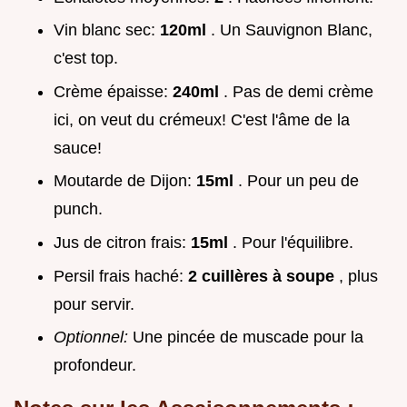
Vin blanc sec:
120ml
. Un Sauvignon Blanc,
c'est top.
Crème épaisse:
240ml
. Pas de demi crème
ici, on veut du crémeux! C'est l'âme de la
sauce!
Moutarde de Dijon:
15ml
. Pour un peu de
punch.
Jus de citron frais:
15ml
. Pour l'équilibre.
Persil frais haché:
2 cuillères à soupe
, plus
pour servir.
Optionnel:
Une pincée de muscade pour la
profondeur.