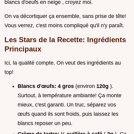
blancs d'oeufs en neige , croyez moi.
On va décortiquer ça ensemble, sans prise de tête!
Vous verrez, c'est moins compliqué qu'il n'y paraît.
Les Stars de la Recette: Ingrédients
Principaux
Ici, la qualité compte. On veut des ingrédients au
top!
Blancs d'œufs:
4 gros
(environ
120g
).
Surtout, à température ambiante! Ça monte
mieux, c'est garanti. Un truc, séparez vos
œufs quand ils sont froids, puis laissez les
blancs reposer un peu.