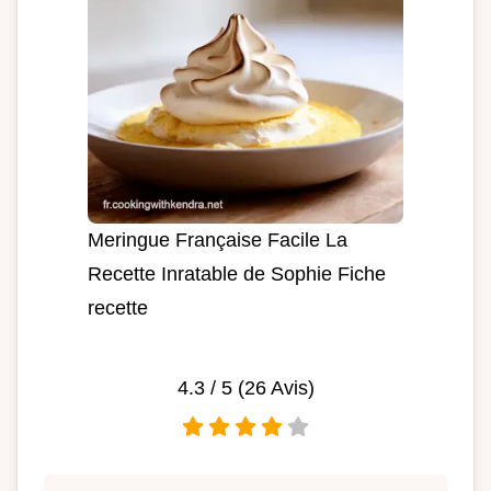
Meringue Française Facile La
Recette Inratable de Sophie Fiche
recette
4.3
/ 5 (
26
Avis)