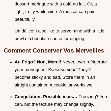
dessert meringue with a café au lait. Or, a
light, fruity white wine. A muscat can pair
beautifully.
Un délice! I also like to serve mine with a little
bowl of chocolate sauce for dipping.
Comment Conserver Vos Merveilles
Au Frigo? Non, Merci!
Never, ever refrigerate
your meringues.
Sérieusement!
They’ll
become sticky and sad. Store them in an
airtight container. A cookie jar works well!
Congélation: Possible mais…
Freezing? You
can, but the texture may change slightly. I