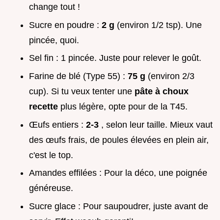
change tout !
Sucre en poudre :
2 g
(environ 1/2 tsp). Une
pincée, quoi.
Sel fin : 1 pincée. Juste pour relever le goût.
Farine de blé (Type 55) :
75 g
(environ 2/3
cup). Si tu veux tenter une
pâte à choux
recette
plus légère, opte pour de la T45.
Œufs entiers :
2-3
, selon leur taille. Mieux vaut
des œufs frais, de poules élevées en plein air,
c'est le top.
Amandes effilées : Pour la déco, une poignée
généreuse.
Sucre glace : Pour saupoudrer, juste avant de