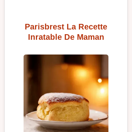
Parisbrest La Recette
Inratable De Maman