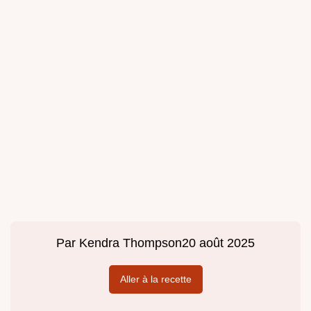
Par
Kendra Thompson
20 août 2025
Aller à la recette