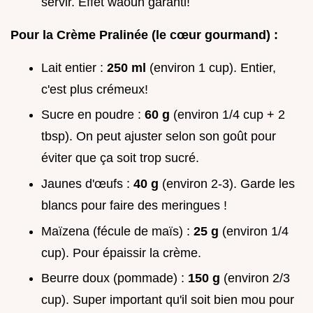
servir. Effet waouh garanti!
Pour la Crème Pralinée (le cœur gourmand) :
Lait entier :
250 ml
(environ 1 cup). Entier,
c'est plus crémeux!
Sucre en poudre :
60 g
(environ 1/4 cup + 2
tbsp). On peut ajuster selon son goût pour
éviter que ça soit trop sucré.
Jaunes d'œufs :
40 g
(environ 2-3). Garde les
blancs pour faire des meringues !
Maïzena (fécule de maïs) :
25 g
(environ 1/4
cup). Pour épaissir la crème.
Beurre doux (pommade) :
150 g
(environ 2/3
cup). Super important qu'il soit bien mou pour