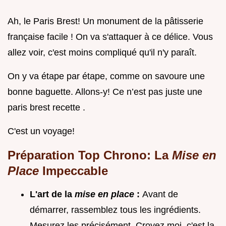
Ah, le Paris Brest! Un monument de la pâtisserie
française facile ! On va s'attaquer à ce délice. Vous
allez voir, c'est moins compliqué qu'il n'y paraît.
On y va étape par étape, comme on savoure une
bonne baguette. Allons-y! Ce n’est pas juste une
paris brest recette .
C'est un voyage!
Préparation Top Chrono: La
Mise en
Place
Impeccable
L'art de la
mise en place
:
Avant de
démarrer, rassemblez tous les ingrédients.
Mesurez les précisément. Croyez moi, c'est la