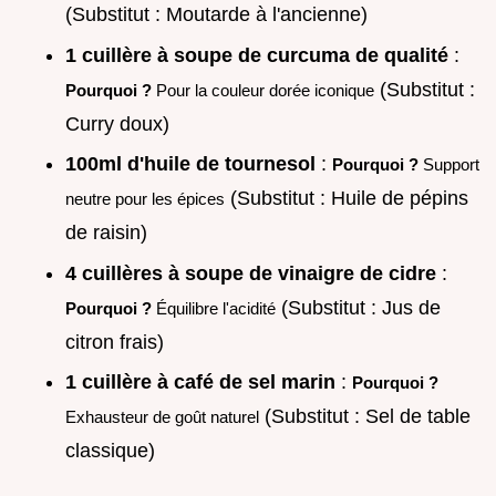
(Substitut : Moutarde à l'ancienne)
1 cuillère à soupe de curcuma de qualité
:
(Substitut :
Pourquoi ?
Pour la couleur dorée iconique
Curry doux)
100ml d'huile de tournesol
:
Pourquoi ?
Support
(Substitut : Huile de pépins
neutre pour les épices
de raisin)
4 cuillères à soupe de vinaigre de cidre
:
(Substitut : Jus de
Pourquoi ?
Équilibre l'acidité
citron frais)
1 cuillère à café de sel marin
:
Pourquoi ?
(Substitut : Sel de table
Exhausteur de goût naturel
classique)