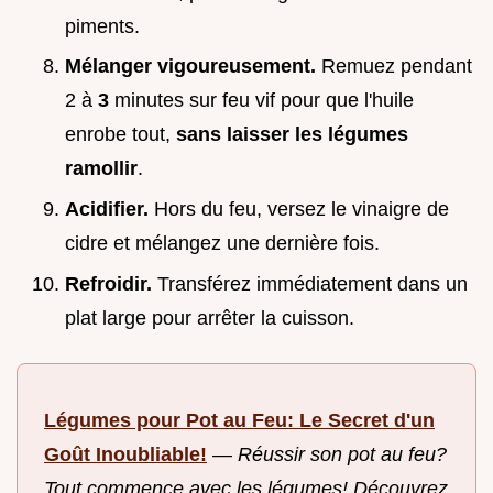
piments.
Mélanger vigoureusement.
Remuez pendant
2 à
3
minutes sur feu vif pour que l'huile
enrobe tout,
sans laisser les légumes
ramollir
.
Acidifier.
Hors du feu, versez le vinaigre de
cidre et mélangez une dernière fois.
Refroidir.
Transférez immédiatement dans un
plat large pour arrêter la cuisson.
Légumes pour Pot au Feu: Le Secret d'un
Goût Inoubliable!
—
Réussir son pot au feu?
Tout commence avec les légumes! Découvrez