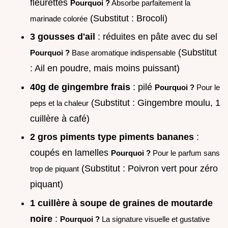
fleurettes
Pourquoi ?
Absorbe parfaitement la
(Substitut : Brocoli)
marinade colorée
3 gousses d'ail
: réduites en pâte avec du sel
(Substitut
Pourquoi ?
Base aromatique indispensable
: Ail en poudre, mais moins puissant)
40g de gingembre frais
: pilé
Pourquoi ?
Pour le
(Substitut : Gingembre moulu, 1
peps et la chaleur
cuillère à café)
2 gros piments type piments bananes
:
coupés en lamelles
Pourquoi ?
Pour le parfum sans
(Substitut : Poivron vert pour zéro
trop de piquant
piquant)
1 cuillère à soupe de graines de moutarde
noire
:
Pourquoi ?
La signature visuelle et gustative