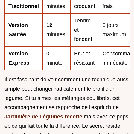
Traditionnel
minutes
croquant
frais
Tendre
Version
12
3 jours
et
Sautée
minutes
maximum
fondant
Version
0
Brut et
Consommati
Express
minute
résistant
immédiate
Il est fascinant de voir comment une technique aussi
simple peut changer radicalement le profil d'un
légume. Si tu aimes les mélanges équilibrés, cet
accompagnement se rapproche de l'esprit d'une
Jardinière de Légumes recette
mais avec ce peps
épicé qui fait toute la différence. Le secret réside