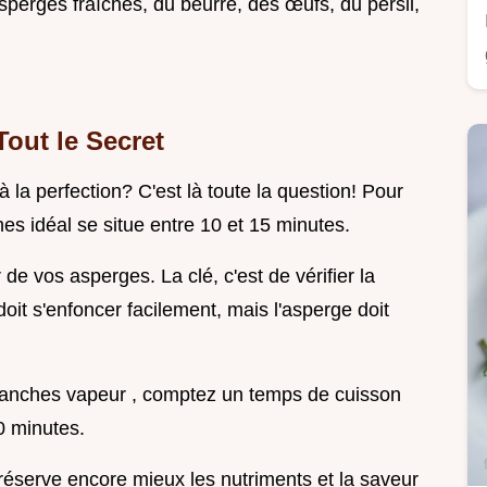
sperges fraîches, du beurre, des œufs, du persil,
out le Secret
la perfection? C'est là toute la question! Pour
s idéal se situe entre 10 et 15 minutes.
de vos asperges. La clé, c'est de vérifier la
doit s'enfoncer facilement, mais l'asperge doit
lanches vapeur , comptez un temps de cuisson
0 minutes.
réserve encore mieux les nutriments et la saveur