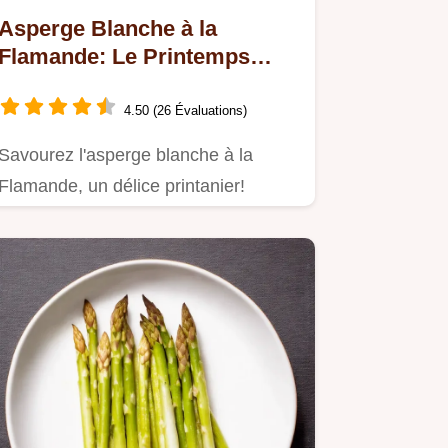
Asperge Blanche à la
Flamande: Le Printemps
dans l'Assiette!
4.50 (26 Évaluations)
Savourez l'asperge blanche à la
Flamande, un délice printanier!