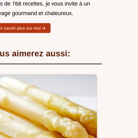
s de 768 recettes, je vous invite à un
yage gourmand et chaleureux.
n savoir plus sur moi ➜
us aimerez aussi: