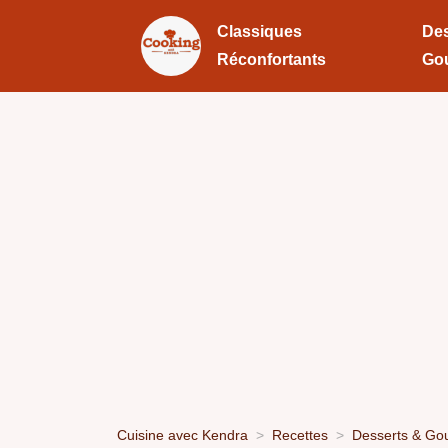
Classiques
Des
Réconfortants
Go
Cuisine avec Kendra
Recettes
Desserts & Go