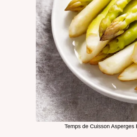
Temps de Cuisson Asperges 