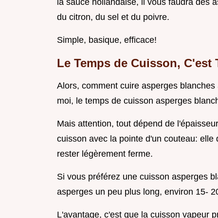
la sauce hollandaise, il vous faudra des a
du citron, du sel et du poivre.
Simple, basique, efficace!
Le Temps de Cuisson, C'est T
Alors, comment cuire asperges blanches à 
moi, le temps de cuisson asperges blanche
Mais attention, tout dépend de l'épaisseur 
cuisson avec la pointe d'un couteau: elle 
rester légèrement ferme.
Si vous préférez une cuisson asperges b
asperges un peu plus long, environ 15- 2
L'avantage, c'est que la cuisson vapeur p