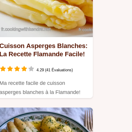
Cuisson Asperges Blanches:
La Recette Flamande Facile!
4.29 (41 Évaluations)
Ma recette facile de cuisson
asperges blanches à la Flamande!
Œufs, beurre... un délice printanier!