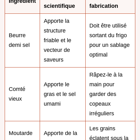
Ingrédient
scientifique
fabrication
Apporte la
Doit être utilisé
structure
Beurre
sortant du frigo
friable et le
demi sel
pour un sablage
vecteur de
optimal
saveurs
Râpez-le à la
Apporte le
main pour
Comté
gras et le sel
garder des
vieux
umami
copeaux
irréguliers
Les grains
Moutarde
Apporte de la
éclatent sous la