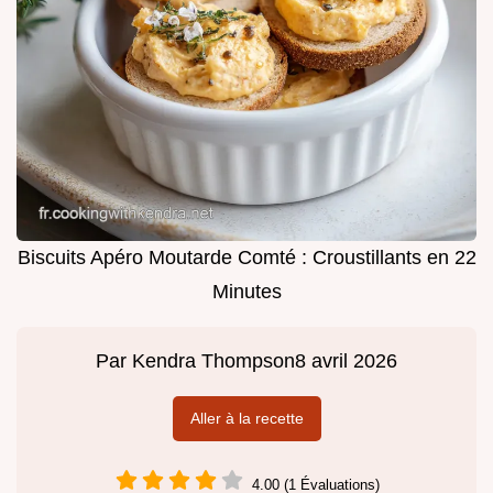
Biscuits Apéro Moutarde Comté : Croustillants en 22
Minutes
Par
Kendra Thompson
8 avril 2026
Aller à la recette
4.00 (1 Évaluations)