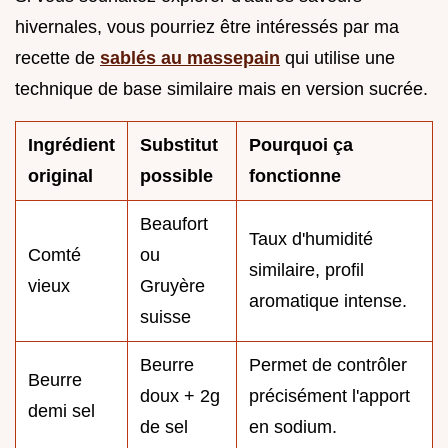
hivernales, vous pourriez être intéressés par ma
recette de
sablés au massepain
qui utilise une
technique de base similaire mais en version sucrée.
Ingrédient
Substitut
Pourquoi ça
original
possible
fonctionne
Beaufort
Taux d'humidité
Comté
ou
similaire, profil
vieux
Gruyère
aromatique intense.
suisse
Beurre
Permet de contrôler
Beurre
doux + 2g
précisément l'apport
demi sel
de sel
en sodium.