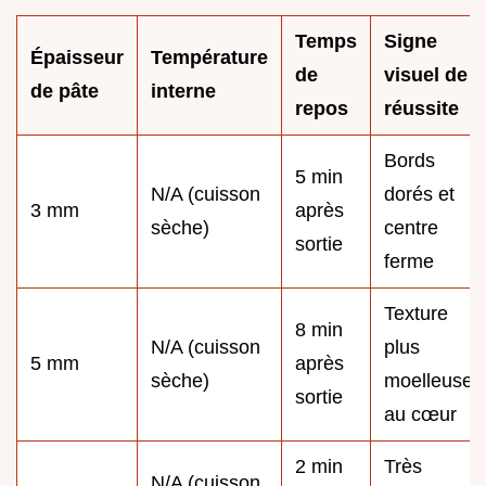
Temps
Signe
Épaisseur
Température
de
visuel de
de pâte
interne
repos
réussite
Bords
5 min
N/A (cuisson
dorés et
3 mm
après
sèche)
centre
sortie
ferme
Texture
8 min
N/A (cuisson
plus
5 mm
après
sèche)
moelleuse
sortie
au cœur
2 min
Très
N/A (cuisson