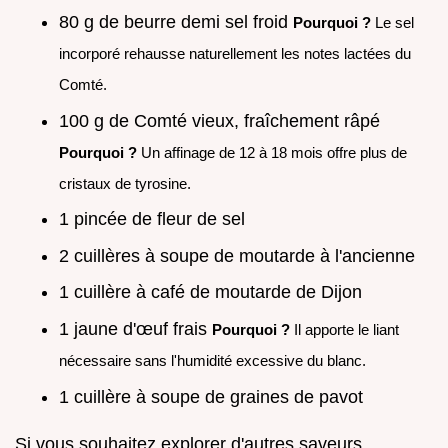
80 g de beurre demi sel froid
Pourquoi ?
Le sel
incorporé rehausse naturellement les notes lactées du
Comté.
100 g de Comté vieux, fraîchement râpé
Pourquoi ?
Un affinage de 12 à 18 mois offre plus de
cristaux de tyrosine.
1 pincée de fleur de sel
2 cuillères à soupe de moutarde à l'ancienne
1 cuillère à café de moutarde de Dijon
1 jaune d'œuf frais
Pourquoi ?
Il apporte le liant
nécessaire sans l'humidité excessive du blanc.
1 cuillère à soupe de graines de pavot
Si vous souhaitez explorer d'autres saveurs