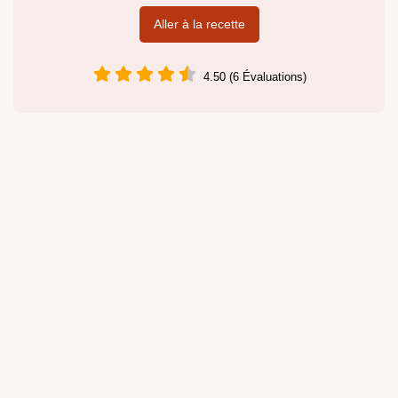
Aller à la recette
4.50 (6 Évaluations)