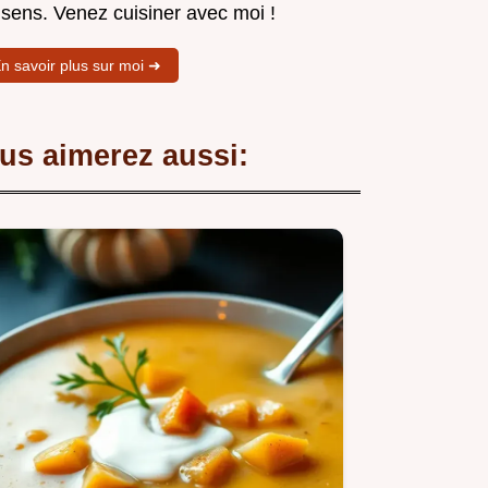
 sens. Venez cuisiner avec moi !
n savoir plus sur moi ➜
us aimerez aussi: