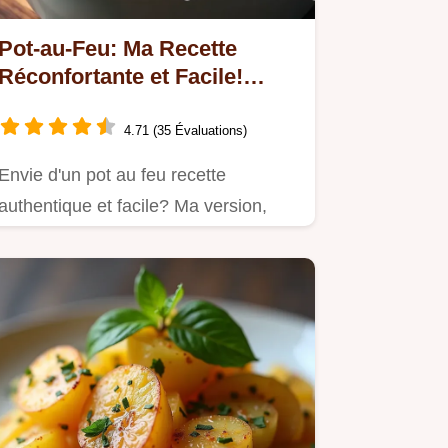
Pot-au-Feu: Ma Recette
Réconfortante et Facile!
[Video]
4.71 (35 Évaluations)
Envie d'un pot au feu recette
authentique et facile? Ma version,
inspirée de nos grand-mères, est…