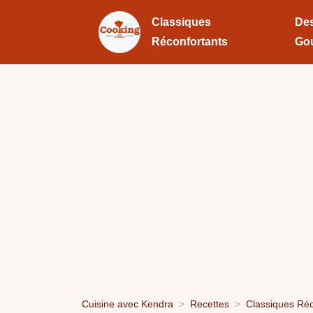
Classiques
Des
Réconfortants
Go
Cuisine avec Kendra
Recettes
Classiques Réc