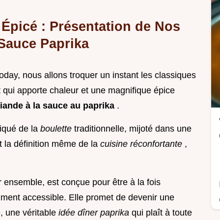
 Épicé : Présentation de Nos
 Sauce Paprika
day, nous allons troquer un instant les classiques
 qui apporte chaleur et une magnifique épice
viande à la sauce au paprika
.
iqué de la
boulette
traditionnelle, mijoté dans une
t la définition même de la
cuisine réconfortante
,
r ensemble, est conçue pour être à la fois
ment accessible. Elle promet de devenir une
e, une véritable
idée dîner paprika
qui plaît à toute