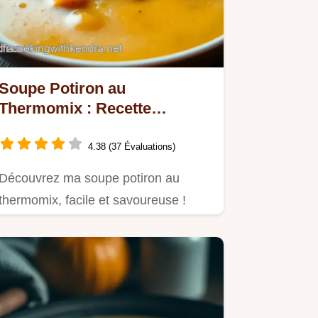
Soupe Potiron au
Thermomix : Recette
Crémeuse et Réconfortante
4.38 (37 Évaluations)
Découvrez ma soupe potiron au
thermomix, facile et savoureuse !