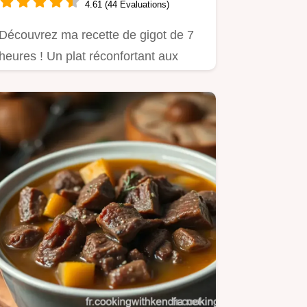
4.61 (44 Évaluations)
Découvrez ma recette de gigot de 7
heures ! Un plat réconfortant aux
saveurs intenses d'agneau et…