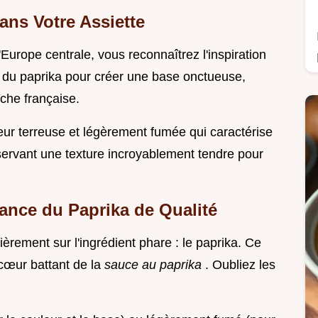
ns Votre Assiette
Europe centrale, vous reconnaîtrez l'inspiration
e du paprika pour créer une base onctueuse,
îche française.
ur terreuse et légèrement fumée qui caractérise
onservant une texture incroyablement tendre pour
ance du Paprika de Qualité
èrement sur l'ingrédient phare : le paprika. Ce
 cœur battant de la
sauce au paprika
. Oubliez les