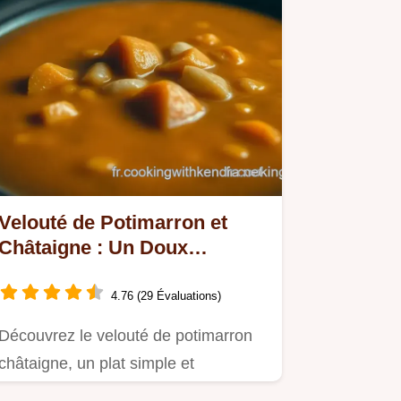
Velouté de Potimarron et
Châtaigne : Un Doux
Réconfort d'Automne
4.76 (29 Évaluations)
Découvrez le velouté de potimarron
châtaigne, un plat simple et
réconfortant, idéal pour vos dîners…