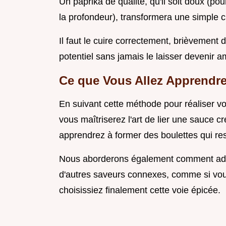
Un paprika de qualité, qu'il soit doux (po
la profondeur), transformera une simple
Il faut le cuire correctement, brièvement 
potentiel sans jamais le laisser devenir a
Ce que Vous Allez Apprendre
En suivant cette méthode pour réaliser v
vous maîtriserez l'art de lier une sauce c
apprendrez à former des boulettes qui res
Nous aborderons également comment adap
d'autres saveurs connexes, comme si vo
choisissiez finalement cette voie épicée.