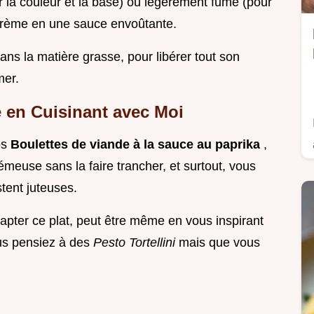
ur la couleur et la base) ou légèrement fumé (pour
 crème en une sauce envoûtante.
dans la matière grasse, pour libérer tout son
mer.
 en Cuisinant avec Moi
os
Boulettes de viande à la sauce au paprika
,
rémeuse sans la faire trancher, et surtout, vous
tent juteuses.
ter ce plat, peut être même en vous inspirant
us pensiez à des
Pesto Tortellini
mais que vous