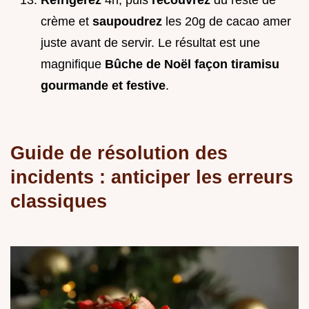
Réfrigérez
4h, puis
recouvrez
du reste de
crème et
saupoudrez
les 20g de cacao amer
juste avant de servir. Le résultat est une
magnifique
Bûche de Noël façon tiramisu
gourmande et festive
.
Guide de résolution des
incidents : anticiper les erreurs
classiques