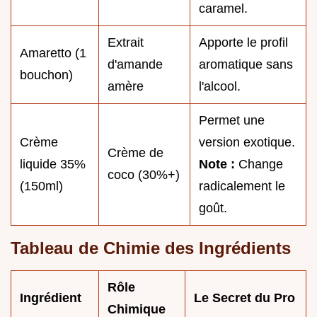
caramel.
Extrait
Apporte le profil
Amaretto (1
d'amande
aromatique sans
bouchon)
amère
l'alcool.
Permet une
Crème
version exotique.
Crème de
liquide 35%
Note :
Change
coco (30%+)
(150ml)
radicalement le
goût.
Tableau de Chimie des Ingrédients
Rôle
Ingrédient
Le Secret du Pro
Chimique