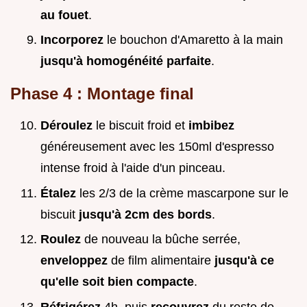
au fouet
.
Incorporez
le bouchon d'Amaretto à la main
jusqu'à homogénéité parfaite
.
Phase 4 : Montage final
Déroulez
le biscuit froid et
imbibez
généreusement avec les 150ml d'espresso
intense froid à l'aide d'un pinceau.
Étalez
les 2/3 de la crème mascarpone sur le
biscuit
jusqu'à 2cm des bords
.
Roulez
de nouveau la bûche serrée,
enveloppez
de film alimentaire
jusqu'à ce
qu'elle soit bien compacte
.