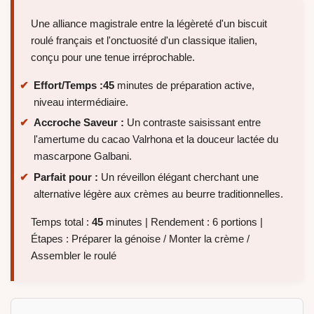
Une alliance magistrale entre la légèreté d'un biscuit
roulé français et l'onctuosité d'un classique italien,
conçu pour une tenue irréprochable.
Effort/Temps :
45
minutes de préparation active,
niveau intermédiaire.
Accroche Saveur :
Un contraste saisissant entre
l'amertume du cacao Valrhona et la douceur lactée du
mascarpone Galbani.
Parfait pour :
Un réveillon élégant cherchant une
alternative légère aux crèmes au beurre traditionnelles.
Temps total :
45
minutes | Rendement : 6 portions |
Étapes : Préparer la génoise / Monter la crème /
Assembler le roulé