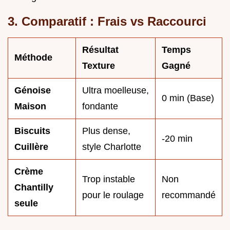
3. Comparatif : Frais vs Raccourci
Résultat
Temps
Méthode
Texture
Gagné
Génoise
Ultra moelleuse,
0 min (Base)
Maison
fondante
Biscuits
Plus dense,
-20 min
Cuillère
style Charlotte
Crème
Trop instable
Non
Chantilly
pour le roulage
recommandé
seule