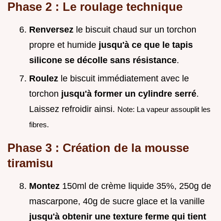
Phase 2 : Le roulage technique
Renversez
le biscuit chaud sur un torchon
propre et humide
jusqu'à ce que le tapis
silicone se décolle sans résistance
.
Roulez
le biscuit immédiatement avec le
torchon
jusqu'à former un cylindre serré
.
Laissez refroidir ainsi.
Note: La vapeur assouplit les
fibres.
Phase 3 : Création de la mousse
tiramisu
Montez
150ml de crème liquide 35%, 250g de
mascarpone, 40g de sucre glace et la vanille
jusqu'à obtenir une texture ferme qui tient