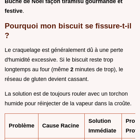
Bûche de Noël façon tiramisu gourmande et
festive
.
Pourquoi mon biscuit se fissure-t-il
?
Le craquelage est généralement dû à une perte
d'humidité excessive. Si le biscuit reste trop
longtemps au four (même
2
minutes de trop), le
réseau de gluten devient cassant.
La solution est de toujours rouler avec un torchon
humide pour réinjecter de la vapeur dans la croûte.
Solution
Pro
Problème
Cause Racine
Immédiate
Proto