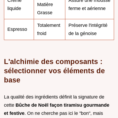
Crème
Assure une mousse
Matière
liquide
ferme et aérienne
Grasse
Totalement
Préserve l'intégrité
Espresso
froid
de la génoise
L'alchimie des composants :
sélectionner vos éléments de
base
La qualité des ingrédients définit la signature de
cette
Bûche de Noël façon tiramisu gourmande
et festive
. On ne cherche pas ici le "bon", mais