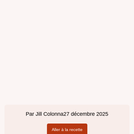
Par
Jill Colonna
27 décembre 2025
Aller à la recette