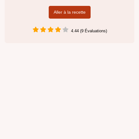
Aller à la recette
4.44 (9 Évaluations)