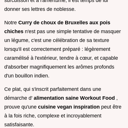
surcuisson et à l'amertume, il est temps de lui
donner ses lettres de noblesse.
Notre
Curry de choux de Bruxelles aux pois
chiches
n'est pas une simple tentative de masquer
un légume, c'est une célébration de sa texture
lorsqu'il est correctement préparé : légèrement
caramélisé à l'extérieur, tendre à cœur, et capable
d'absorber magnifiquement les arômes profonds
d'un bouillon indien.
Ce plat, qui s'inscrit parfaitement dans une
démarche d'
alimentation saine Workout Food
,
prouve qu'une
cuisine vegan inspiration
peut être
à la fois riche, complexe et incroyablement
satisfaisante.