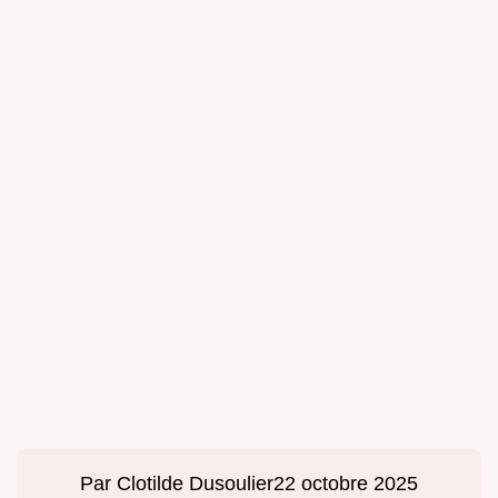
Par
Clotilde Dusoulier
22 octobre 2025