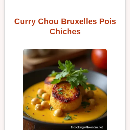
Curry Chou Bruxelles Pois
Chiches