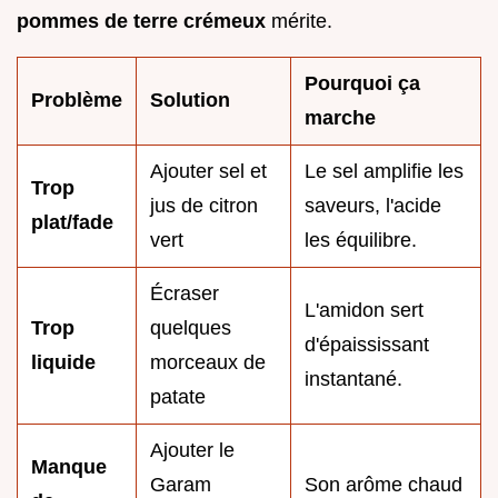
pommes de terre crémeux
mérite.
Pourquoi ça
Problème
Solution
marche
Ajouter sel et
Le sel amplifie les
Trop
jus de citron
saveurs, l'acide
plat/fade
vert
les équilibre.
Écraser
L'amidon sert
Trop
quelques
d'épaississant
liquide
morceaux de
instantané.
patate
Ajouter le
Manque
Garam
Son arôme chaud