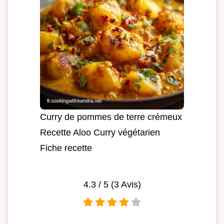
Curry de pommes de terre crémeux
Recette Aloo Curry végétarien
Fiche recette
4.3
/ 5 (
3
Avis)