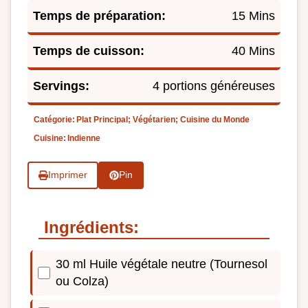
Temps de préparation:
15 Mins
Temps de cuisson:
40 Mins
Servings:
4 portions généreuses
Catégorie:
Plat Principal; Végétarien; Cuisine du Monde
Cuisine:
Indienne
Imprimer
Pin
Ingrédients:
30 ml Huile végétale neutre (Tournesol
ou Colza)