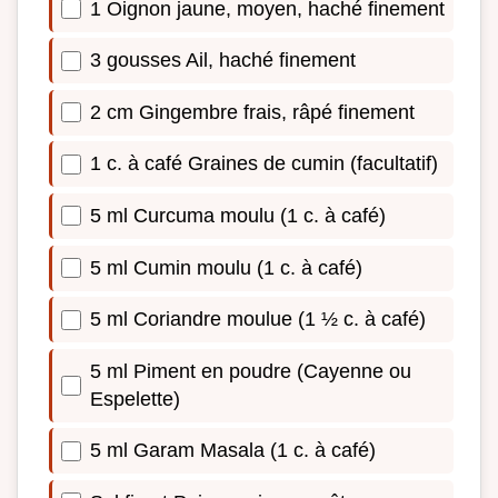
1 Oignon jaune, moyen, haché finement
3 gousses Ail, haché finement
2 cm Gingembre frais, râpé finement
1 c. à café Graines de cumin (facultatif)
5 ml Curcuma moulu (1 c. à café)
5 ml Cumin moulu (1 c. à café)
5 ml Coriandre moulue (1 ½ c. à café)
5 ml Piment en poudre (Cayenne ou
Espelette)
5 ml Garam Masala (1 c. à café)