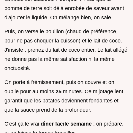
pomme de terre soit déjà enrobée de saveur avant
d'ajouter le liquide. On mélange bien, on sale.
Puis, on verse le bouillon (chaud de préférence,
pour ne pas choquer la cuisson) et le lait de coco.
J'insiste : prenez du lait de coco entier. Le lait allégé
ne donne pas la même satisfaction ni la même
onctuosité.
On porte à frémissement, puis on couvre et on
oublie pour au moins
25
minutes. Ce mijotage lent
garantit que les patates deviennent fondantes et
que la sauce prend de la profondeur.
C'est ça le vrai
dîner facile semaine
: on prépare,
et on laisse le temps travailler.