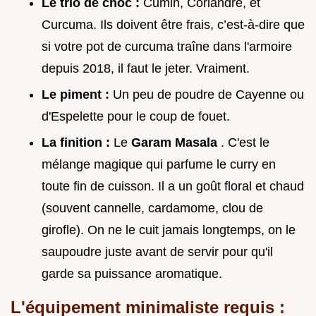
Le trio de choc :
Cumin, Coriandre, et
Curcuma. Ils doivent être frais, c’est-à-dire que
si votre pot de curcuma traîne dans l'armoire
depuis 2018, il faut le jeter. Vraiment.
Le piment :
Un peu de poudre de Cayenne ou
d'Espelette pour le coup de fouet.
La finition :
Le
Garam Masala
. C'est le
mélange magique qui parfume le curry en
toute fin de cuisson. Il a un goût floral et chaud
(souvent cannelle, cardamome, clou de
girofle). On ne le cuit jamais longtemps, on le
saupoudre juste avant de servir pour qu'il
garde sa puissance aromatique.
L'équipement minimaliste requis :