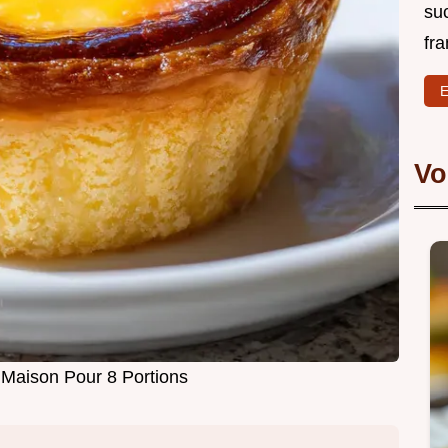
su
fra
E
Vo
 Maison Pour 8 Portions