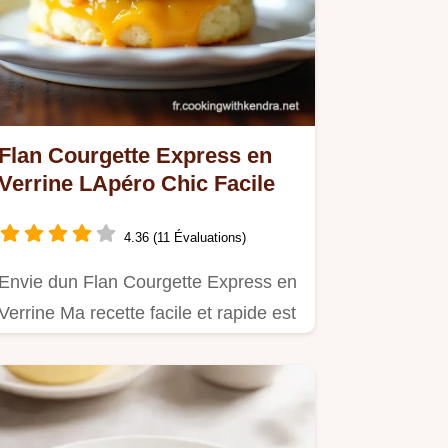
Flan Courgette Express en
Verrine LApéro Chic Facile
4.36 (11 Évaluations)
Envie dun Flan Courgette Express en
Verrine Ma recette facile et rapide est
parfaite pour un apéro…