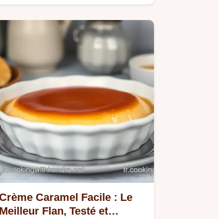
classique facile et inratable Un…
Crème Caramel Facile : Le
Meilleur Flan, Testé et