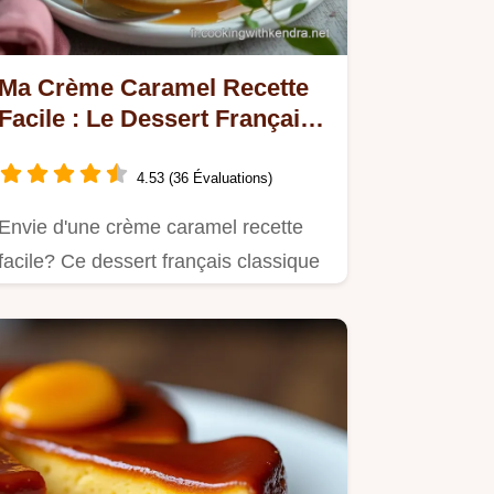
Ma Crème Caramel Recette
Facile : Le Dessert Français
Parfait !
4.53 (36 Évaluations)
Envie d'une crème caramel recette
facile? Ce dessert français classique
est un délice!