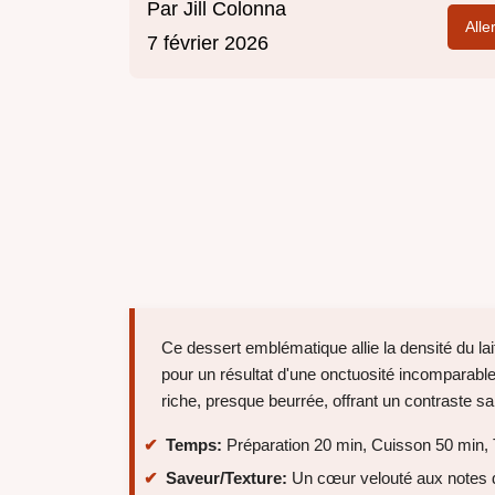
Par
Jill Colonna
Alle
7 février 2026
Ce dessert emblématique allie la densité du lai
pour un résultat d'une onctuosité incomparable
riche, presque beurrée, offrant un contraste 
Temps:
Préparation 20 min, Cuisson 50 min, T
Saveur/Texture:
Un cœur velouté aux notes d