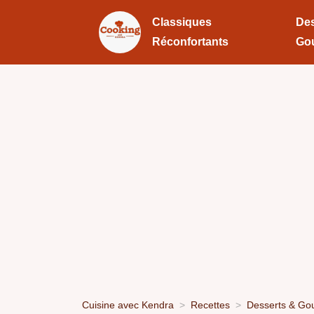
Classiques
Des
Réconfortants
Go
Cuisine avec Kendra
Recettes
Desserts & Go