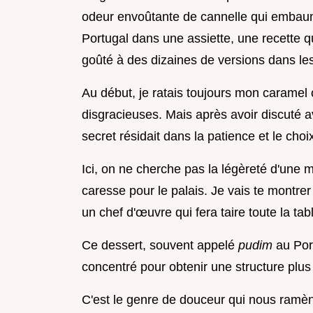
odeur envoûtante de cannelle qui embaum
Portugal dans une assiette, une recette q
goûté à des dizaines de versions dans les
Au début, je ratais toujours mon caramel o
disgracieuses. Mais après avoir discuté av
secret résidait dans la patience et le choi
Ici, on ne cherche pas la légèreté d'une
caresse pour le palais. Je vais te montr
un chef d'œuvre qui fera taire toute la ta
Ce dessert, souvent appelé
pudim
au Port
concentré pour obtenir une structure plu
C'est le genre de douceur qui nous ramè