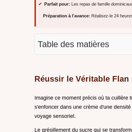
Parfait pour:
Les repas de famille dominicau
Préparation à l'avance:
Réalisez-le 24 heures
Table des matières
Réussir le Véritable Flan
Imagine ce moment précis où ta cuillère
s'enfoncer dans une crème d'une densité i
voyage sensoriel.
Le grésillement du sucre qui se transforme