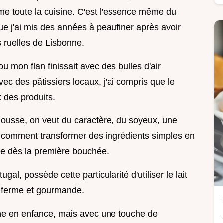
e toute la cuisine. C'est l'essence même du
ue j'ai mis des années à peaufiner après avoir
 ruelles de Lisbonne.
u mon flan finissait avec des bulles d'air
ec des pâtissiers locaux, j'ai compris que le
x des produits.
 mousse, on veut du caractère, du soyeux, une
er comment transformer des ingrédients simples en
ble dès la première bouchée.
ugal, possède cette particularité d'utiliser le lait
s ferme et gourmande.
ne en enfance, mais avec une touche de