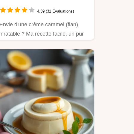
Approuvé !
4.39 (31 Évaluations)
Envie d'une crème caramel (flan)
inratable ? Ma recette facile, un pur
délice !