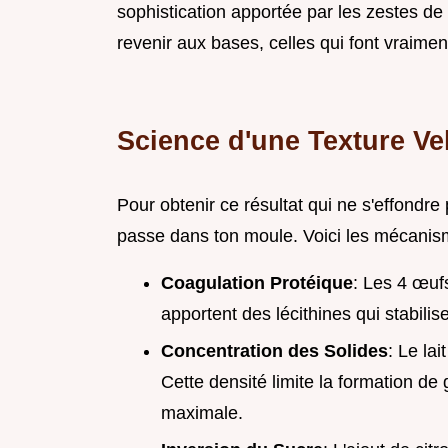
sophistication apportée par les zestes de 
revenir aux bases, celles qui font vraiment
Science d'une Texture Ve
Pour obtenir ce résultat qui ne s'effondr
passe dans ton moule. Voici les mécanism
Coagulation Protéique
: Les 4 œuf
apportent des lécithines qui stabilis
Concentration des Solides
: Le la
Cette densité limite la formation de
maximale.