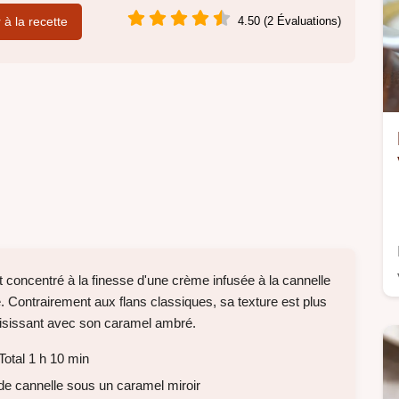
r à la recette
4.50 (2 Évaluations)
t concentré à la finesse d'une crème infusée à la cannelle
. Contrairement aux flans classiques, sa texture est plus
saisissant avec son caramel ambré.
otal 1 h 10 min
e cannelle sous un caramel miroir