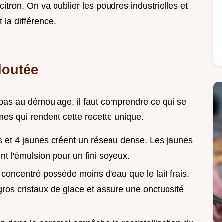
citron. On va oublier les poudres industrielles et
 la différence.
loutée
e pas au démoulage, il faut comprendre ce qui se
es qui rendent cette recette unique.
s et 4 jaunes créent un réseau dense. Les jaunes
ent l'émulsion pour un fini soyeux.
it concentré possède moins d'eau que le lait frais.
 gros cristaux de glace et assure une onctuosité