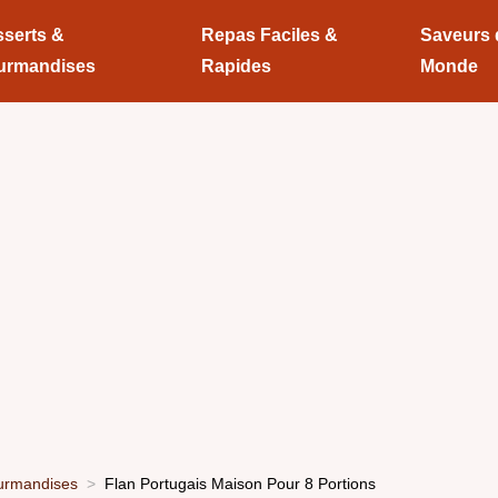
serts &
Repas Faciles &
Saveurs
urmandises
Rapides
Monde
urmandises
Flan Portugais Maison Pour 8 Portions