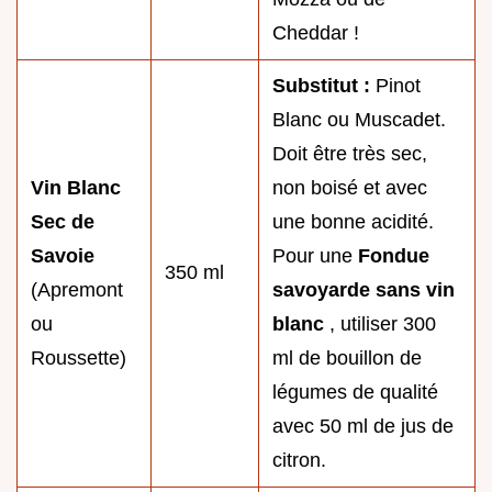
Cheddar !
Substitut :
Pinot
Blanc ou Muscadet.
Doit être très sec,
Vin Blanc
non boisé et avec
Sec de
une bonne acidité.
Savoie
Pour une
Fondue
350 ml
(Apremont
savoyarde sans vin
ou
blanc
, utiliser 300
Roussette)
ml de bouillon de
légumes de qualité
avec 50 ml de jus de
citron.