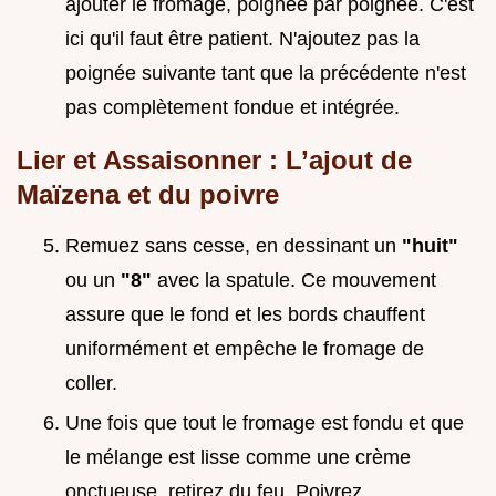
ajouter le fromage, poignée par poignée. C'est
ici qu'il faut être patient. N'ajoutez pas la
poignée suivante tant que la précédente n'est
pas complètement fondue et intégrée.
Lier et Assaisonner : L’ajout de
Maïzena et du poivre
Remuez sans cesse, en dessinant un
"huit"
ou un
"8"
avec la spatule. Ce mouvement
assure que le fond et les bords chauffent
uniformément et empêche le fromage de
coller.
Une fois que tout le fromage est fondu et que
le mélange est lisse comme une crème
onctueuse, retirez du feu. Poivrez