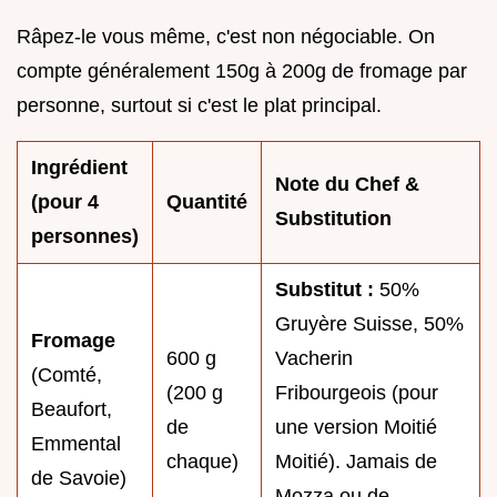
Râpez-le vous même, c'est non négociable. On
compte généralement 150g à 200g de fromage par
personne, surtout si c'est le plat principal.
Ingrédient
Note du Chef &
(pour 4
Quantité
Substitution
personnes)
Substitut :
50%
Gruyère Suisse, 50%
Fromage
600 g
Vacherin
(Comté,
(200 g
Fribourgeois (pour
Beaufort,
de
une version Moitié
Emmental
chaque)
Moitié). Jamais de
de Savoie)
Mozza ou de