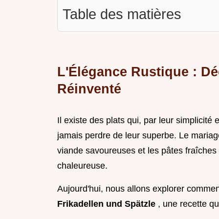
Table des matières
L'Élégance Rustique : D
Réinventé
Il existe des plats qui, par leur simplicité
jamais perdre de leur superbe. Le mariage
viande savoureuses et les pâtes fraîches e
chaleureuse.
Aujourd'hui, nous allons explorer commen
Frikadellen und Spätzle
, une recette qui