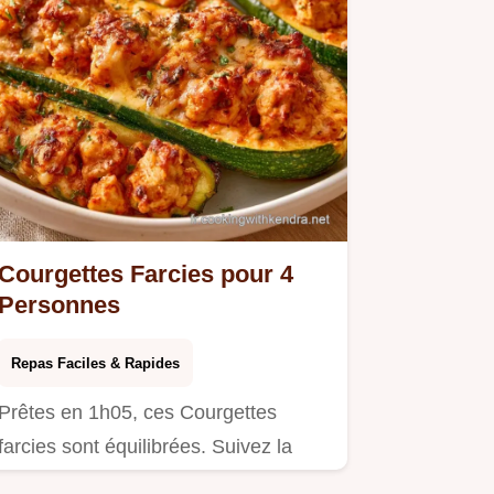
Courgettes Farcies pour 4
Personnes
Repas Faciles & Rapides
Prêtes en 1h05, ces Courgettes
farcies sont équilibrées. Suivez la
préparation étape par étape pour…