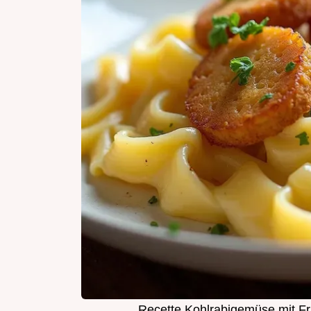
Recette Kohlrabigemüse mit Fr