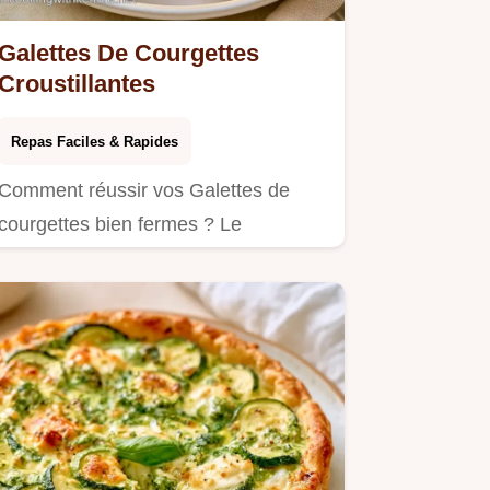
Galettes De Courgettes
Croustillantes
Repas Faciles & Rapides
Comment réussir vos Galettes de
courgettes bien fermes ? Le
pressage des légumes est la clé.