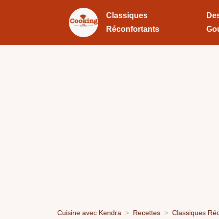
Classiques
Des
Réconfortants
Go
Cuisine avec Kendra
Recettes
Classiques Réc