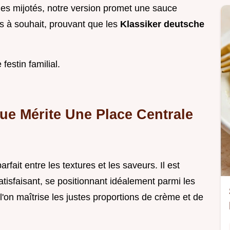
mes mijotés, notre version promet une sauce
s à souhait, prouvant que les
Klassiker deutsche
festin familial.
ue Mérite Une Place Centrale
parfait entre les textures et les saveurs. Il est
atisfaisant, se positionnant idéalement parmi les
l'on maîtrise les justes proportions de crème et de