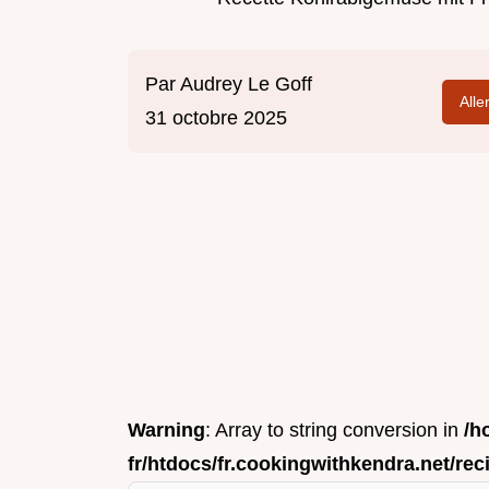
Par
Audrey Le Goff
Alle
31 octobre 2025
Warning
: Array to string conversion in
/h
fr/htdocs/fr.cookingwithkendra.net/rec