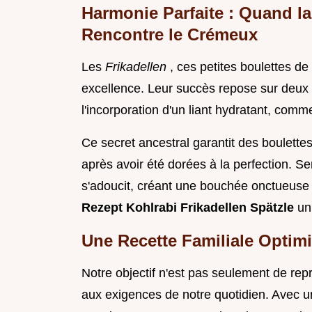
Harmonie Parfaite : Quand la
Rencontre le Crémeux
Les
Frikadellen
, ces petites boulettes de
excellence. Leur succès repose sur deux fa
l'incorporation d'un liant hydratant, comme
Ce secret ancestral garantit des boulett
après avoir été dorées à la perfection. 
s'adoucit, créant une bouchée onctueuse 
Rezept Kohlrabi Frikadellen Spätzle
un
Une Recette Familiale Optim
Notre objectif n'est pas seulement de repr
aux exigences de notre quotidien. Avec u