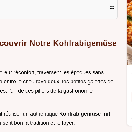
☷
écouvrir Notre Kohlrabigemüse
 et leur réconfort, traversent les époques sans
 entre le chou rave doux, les petites galettes de
st l'un de ces piliers de la gastronomie
t réaliser un authentique
Kohlrabigemüse mit
 sent bon la tradition et le foyer.