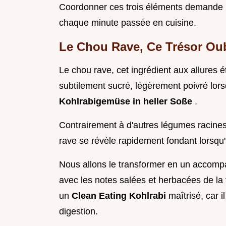
Coordonner ces trois éléments demande un 
chaque minute passée en cuisine.
Le Chou Rave, Ce Trésor Oubl
Le chou rave, cet ingrédient aux allures 
subtilement sucré, légèrement poivré lorsq
Kohlrabigemüse in heller Soße
.
Contrairement à d'autres légumes racines 
rave se révèle rapidement fondant lorsqu'
Nous allons le transformer en un accom
avec les notes salées et herbacées de la 
un
Clean Eating Kohlrabi
maîtrisé, car 
digestion.