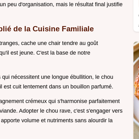
peu d'organisation, mais le résultat final justifie
ié de la Cuisine Familiale
étranges, cache une chair tendre au goût
u'il est jeune. C'est la base de notre
qui nécessitent une longue ébullition, le chou
il est cuit lentement dans un bouillon parfumé.
pagnement crémeux qui s'harmonise parfaitement
viande. Adopter le chou rave, c'est s'engager vers
il apporte volume et nutriments sans alourdir la