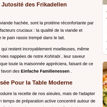
 Jutosité des Frikadellen
 viande hachée, sont la protéine réconfortante par
cteurs cruciaux : la qualité de la viande et
 le pain rassis trempé dans le lait.
es qui restent incroyablement moelleuses, même
Servies nappées de notre
Kohlrabi
, leur saveur
que toute la maisonnée appréciera, faisant de ce
 favori des
Einfache Familienessen
.
isée Pour la Table Moderne
oduire la recette de nos aïeules, mais de l'adapter
n temps de préparation active concentré autour de