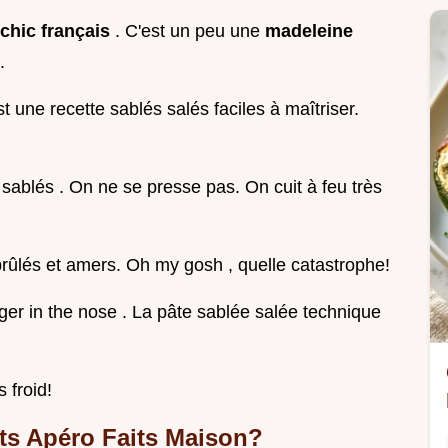
f chic français
. C'est un peu une
madeleine
.
 une recette sablés salés faciles à maîtriser.
sablés . On ne se presse pas. On cuit à feu très
 brûlés et amers. Oh my gosh , quelle catastrophe!
inger in the nose . La pâte sablée salée technique
s froid!
ts Apéro Faits Maison?