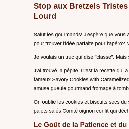
Stop aux Bretzels Tristes 
Lourd
Salut les gourmands! J'espère que vous a
pour trouver l'idée parfaite pour l'apéro? 
Je voulais un truc qui dise "classe". Mai
J'ai trouvé la pépite. C'est la recette qu
fameux Savory Cookies with Caramelized 
amuse gueule gourmand fromage à tomb
On oublie les cookies et biscuits secs du
palets salés Comté oignon confit qui déch
Le Goût de la Patience et d