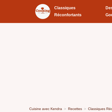
Classiques
Des
Réconfortants
Go
Cuisine avec Kendra
Recettes
Classiques Réc