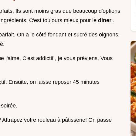
rfaits. Ils sont moins gras que beaucoup d'options
ingrédients. C'est toujours mieux pour le
diner
.
 parfait. On a le côté fondant et sucré des oignons.
é.
ue j'aime. C'est addictif , je vous préviens. Vous
tif. Ensuite, on laisse reposer 45 minutes
 soirée.
 Attrapez votre rouleau à pâtisserie! On passe