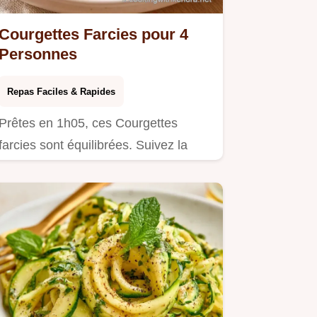
Courgettes Farcies pour 4
Personnes
Repas Faciles & Rapides
Prêtes en 1h05, ces Courgettes
farcies sont équilibrées. Suivez la
préparation étape par étape pour…