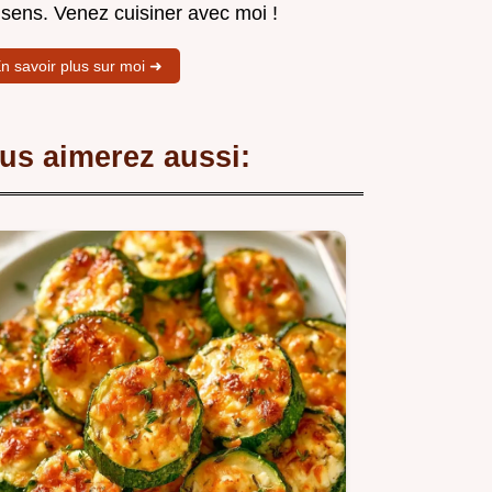
 sens. Venez cuisiner avec moi !
n savoir plus sur moi ➜
us aimerez aussi: