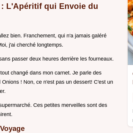
: L'Apéritif qui Envoie du
llez bien. Franchement, qui n'a jamais galéré
Moi, j'ai cherché longtemps.
s sans passer deux heures derrière les fourneaux.
i a tout changé dans mon carnet. Je parle des
Onions ! Non, ce n'est pas un dessert! C'est un
er.
 supermarché. Ces petites merveilles sont des
irent.
u Voyage