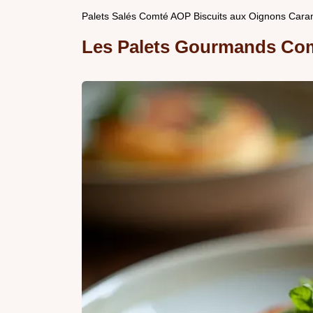
Palets Salés Comté AOP Biscuits aux Oignons Caram
Les Palets Gourmands Co