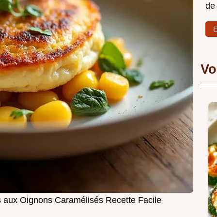
de
E
Vo
 aux Oignons Caramélisés Recette Facile