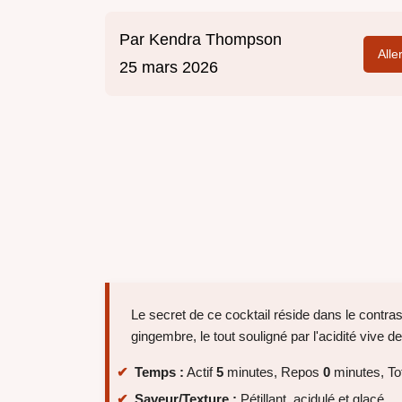
Par
Kendra Thompson
Alle
25 mars 2026
Le secret de ce cocktail réside dans le contras
gingembre, le tout souligné par l'acidité vive d
Temps :
Actif
5
minutes, Repos
0
minutes, To
Saveur/Texture :
Pétillant, acidulé et glacé