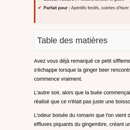
Parfait pour :
Apéritifs festifs, soirées d'hive
Table des matières
Avez vous déjà remarqué ce petit siffleme
s'échappe lorsque la ginger beer rencontre
commence vraiment.
L'autre soir, alors que la buée commençait
réalisé que ce n'était pas juste une boiss
L'odeur boisée du romarin que l'on vient
effluves piquants du gingembre, créant u