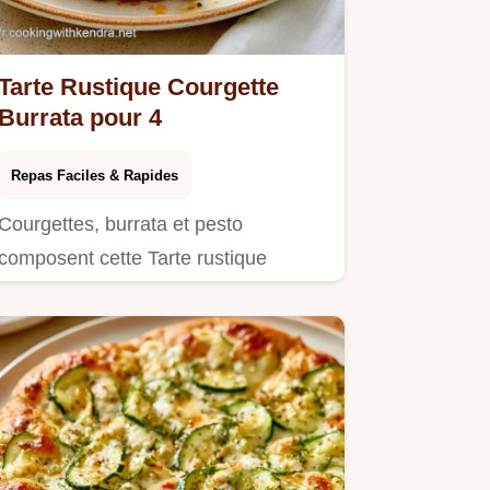
Tarte Rustique Courgette
Burrata pour 4
Repas Faciles & Rapides
Courgettes, burrata et pesto
composent cette Tarte rustique
courgette burrata.