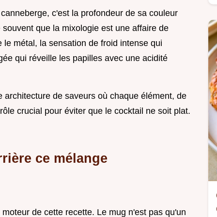
 canneberge, c'est la profondeur de sa couleur
e souvent que la mixologie est une affaire de
 le métal, la sensation de froid intense qui
ée qui réveille les papilles avec une acidité
e architecture de saveurs où chaque élément, de
le crucial pour éviter que le cocktail ne soit plat.
rrière ce mélange
e moteur de cette recette. Le mug n'est pas qu'un