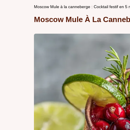
Moscow Mule à la canneberge : Cocktail festif en 5 
Moscow Mule À La Canneber