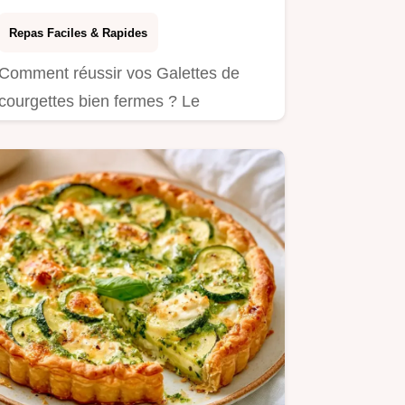
Repas Faciles & Rapides
Comment réussir vos Galettes de
courgettes bien fermes ? Le
pressage des légumes est la clé.