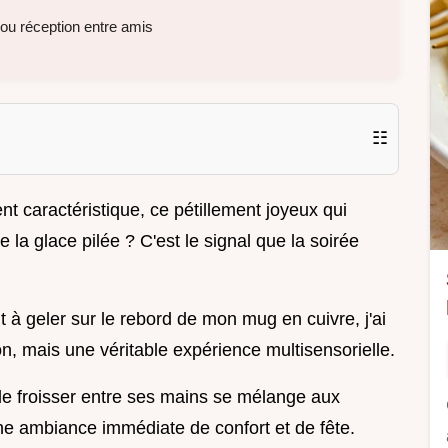
r ou réception entre amis
☷
nt caractéristique, ce pétillement joyeux qui
 la glace pilée ? C'est le signal que la soirée
 à geler sur le rebord de mon mug en cuivre, j'ai
on, mais une véritable expérience multisensorielle.
 de froisser entre ses mains se mélange aux
ne ambiance immédiate de confort et de fête.