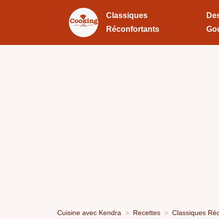
Classiques
Des
Réconfortants
Go
Cuisine avec Kendra
Recettes
Classiques Réc