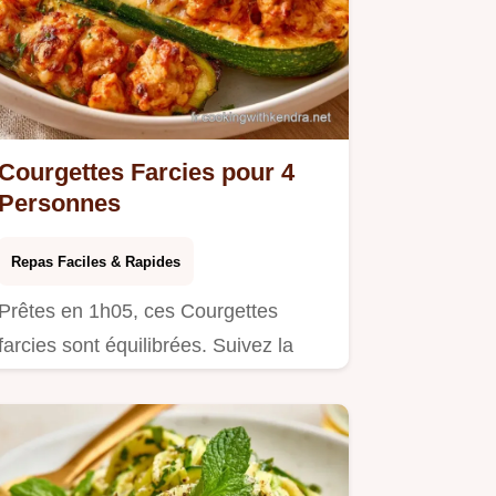
Courgettes Farcies pour 4
Personnes
Repas Faciles & Rapides
Prêtes en 1h05, ces Courgettes
farcies sont équilibrées. Suivez la
préparation étape par étape pour…