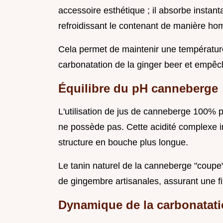
accessoire esthétique ; il absorbe instan
refroidissant le contenant de manière h
Cela permet de maintenir une température 
carbonatation de la ginger beer et empêc
Équilibre du pH canneberge
L'utilisation de jus de canneberge 100% p
ne possède pas. Cette acidité complexe in
structure en bouche plus longue.
Le tanin naturel de la canneberge "coupe" 
de gingembre artisanales, assurant une fi
Dynamique de la carbonatat