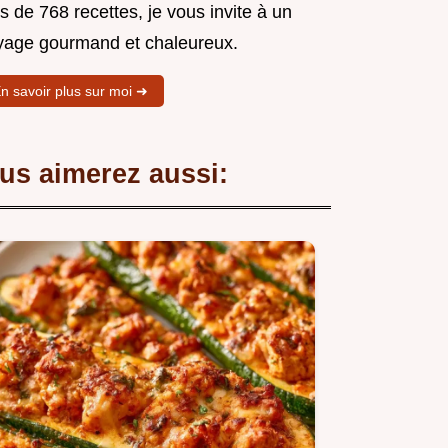
s de 768 recettes, je vous invite à un
yage gourmand et chaleureux.
n savoir plus sur moi ➜
us aimerez aussi: