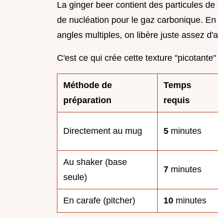
La ginger beer contient des particules d
de nucléation pour le gaz carbonique. En
angles multiples, on libère juste assez d
C'est ce qui crée cette texture "picotante
Méthode de
Temps
préparation
requis
Directement au mug
5
minutes
Au shaker (base
7
minutes
seule)
En carafe (pitcher)
10
minutes