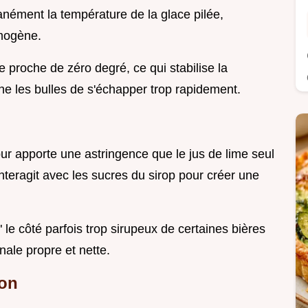
tanément la température de la glace pilée,
omogène.
proche de zéro degré, ce qui stabilise la
he les bulles de s'échapper trop rapidement.
ur apporte une astringence que le jus de lime seul
teragit avec les sucres du sirop pour créer une
le côté parfois trop sirupeux de certaines bières
nale propre et nette.
ion