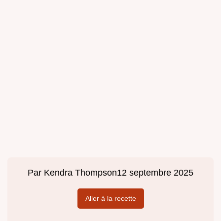
Par
Kendra Thompson
12 septembre 2025
Aller à la recette