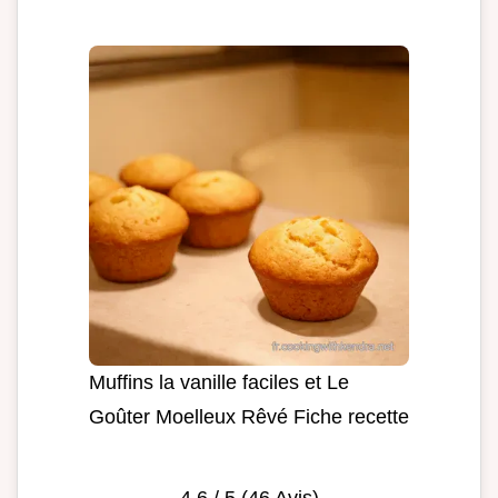
Muffins la vanille faciles et Le
Goûter Moelleux Rêvé Fiche recette
4.6
/ 5 (
46
Avis)