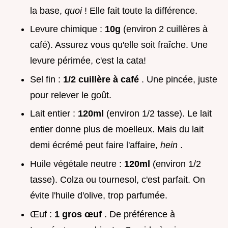
la base,
quoi
! Elle fait toute la différence.
Levure chimique :
10g
(environ 2 cuillères à
café). Assurez vous qu'elle soit fraîche. Une
levure périmée, c'est la cata!
Sel fin :
1/2 cuillère à café
. Une pincée, juste
pour relever le goût.
Lait entier :
120ml
(environ 1/2 tasse). Le lait
entier donne plus de moelleux. Mais du lait
demi écrémé peut faire l'affaire,
hein
.
Huile végétale neutre :
120ml
(environ 1/2
tasse). Colza ou tournesol, c'est parfait. On
évite l'huile d'olive, trop parfumée.
Œuf :
1 gros œuf
. De préférence à