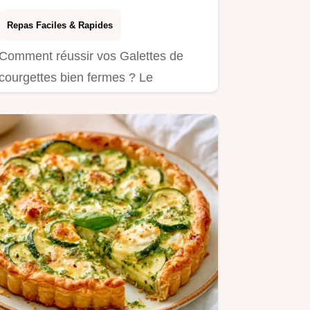
Repas Faciles & Rapides
Comment réussir vos Galettes de
courgettes bien fermes ? Le
pressage des légumes est la clé.