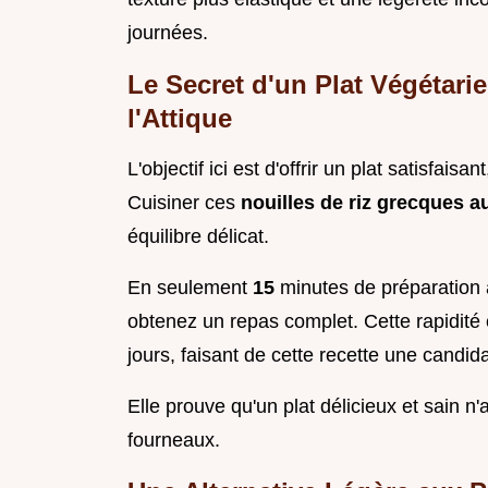
journées.
Le Secret d'un Plat Végétari
l'Attique
L'objectif ici est d'offrir un plat satisfa
Cuisiner ces
nouilles de riz grecques a
équilibre délicat.
En seulement
15
minutes de préparation 
obtenez un repas complet. Cette rapidité e
jours, faisant de cette recette une candid
Elle prouve qu'un plat délicieux et sain 
fourneaux.