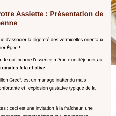
otre Assiette : Présentation de
éenne
ue d'associer la légèreté des vermicelles orientaux
mer Égée !
ette qui incarne l'essence même d'un déjeuner au
 tomates feta et olive
.
illon Grec", est un mariage inattendu mais
onfortante et l'explosion gustative typique de la
s ; ceci est une invitation à la fraîcheur, une