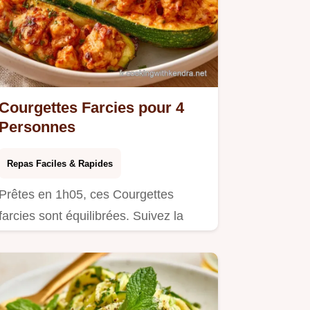
Courgettes Farcies pour 4
Personnes
Repas Faciles & Rapides
Prêtes en 1h05, ces Courgettes
farcies sont équilibrées. Suivez la
préparation étape par étape pour…