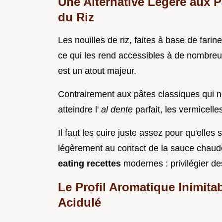
Une Alternative Légère aux P
du Riz
Les nouilles de riz, faites à base de farin
ce qui les rend accessibles à de nombreus
est un atout majeur.
Contrairement aux pâtes classiques qui n
atteindre l'
al dente
parfait, les vermicelle
Il faut les cuire juste assez pour qu'elles 
légèrement au contact de la sauce chaud
eating recettes
modernes : privilégier de
Le Profil Aromatique Inimitabl
Acidulé