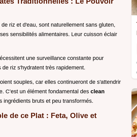
âtes Traditionnelles : Le Pouvoir
e de riz et d'eau, sont naturellement sans gluten,
es sensibilités alimentaires. Leur cuisson éclair
écessitent une surveillance constante pour
s de riz s'hydratent très rapidement.
soient souples, car elles continueront de s'attendrir
e. C’est un élément fondamental des
clean
s ingrédients bruts et peu transformés.
e de ce Plat : Feta, Olive et