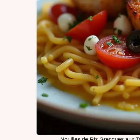
Nouilles de Riz Grecques aux T