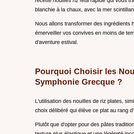
recette nouilles riz feta
rapide qui vous t
blanchie à la chaux, avec la mer scintillan
Nous allons transformer des ingrédients h
émerveiller vos convives en moins de temp
d'aventure estival.
Pourquoi Choisir les Noui
Symphonie Grecque ?
L'utilisation des nouilles de riz plates, si
choix délibéré qui élève ce plat au rang d
Plutôt que d'opter pour des pâtes traditi
texture plus élastique et une légèreté i