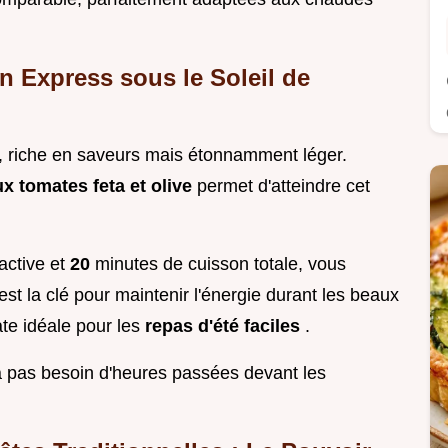
en Express sous le Soleil de
isant, riche en saveurs mais étonnamment léger.
ux tomates feta et olive
permet d'atteindre cet
active et
20
minutes de cuisson totale, vous
st la clé pour maintenir l'énergie durant les beaux
ate idéale pour les
repas d'été faciles
.
n'a pas besoin d'heures passées devant les