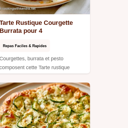
Tarte Rustique Courgette
Burrata pour 4
Repas Faciles & Rapides
Courgettes, burrata et pesto
composent cette Tarte rustique
courgette burrata.