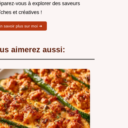
éparez-vous à explorer des saveurs
îches et créatives !
n savoir plus sur moi ➜
us aimerez aussi: