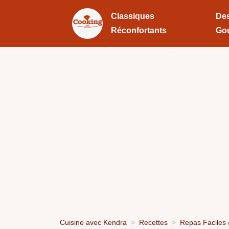
Classiques
Des
Réconfortants
Go
Cuisine avec Kendra
Recettes
Repas Faciles