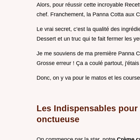
Alors, pour réussir cette incroyable Recet
chef. Franchement, la Panna Cotta aux Ce
Le vrai secret, c’est la qualité des ingrédi
Dessert et un truc qui te fait fermer les ye
Je me souviens de ma première Panna Cott
Grosse erreur ! Ça a coulé partout, j'étais
Donc, on y va pour le matos et les course
Les Indispensables pour 
onctueuse
On commence par la star, notre
Crème cu