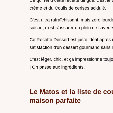
Ce qui rend cette recette dingue, c'est le 
crème et du Coulis de cerises acidulé.
C'est ultra rafraîchissant, mais zéro lourd
saison, c'est s'assurer un plein de saveur
Ce Recette Dessert est juste idéal après
satisfaction d'un dessert gourmand sans l'
C’est léger, chic, et ça impressionne touj
! On passe aux ingrédients.
Le Matos et la liste de 
maison parfaite