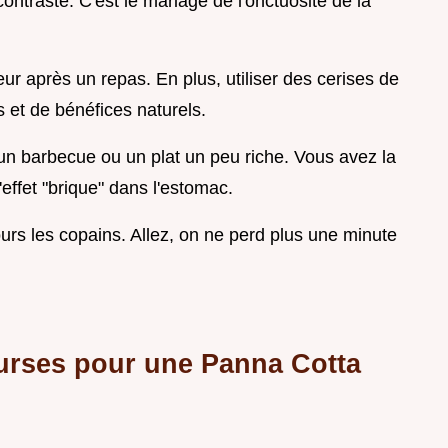
contraste. C'est le mariage de l'onctuosité de la
eur après un repas. En plus, utiliser des cerises de
s et de bénéfices naturels.
 un barbecue ou un plat un peu riche. Vous avez la
effet "brique" dans l'estomac.
ours les copains. Allez, on ne perd plus une minute
courses pour une Panna Cotta