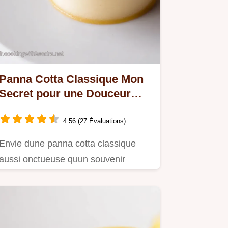
Panna Cotta Classique Mon
Secret pour une Douceur
Parfaite
4.56 (27 Évaluations)
Envie dune panna cotta classique
aussi onctueuse quun souvenir
denfance Cette recette facile est un…