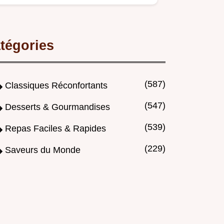
vanille bourbon est un dessert…
tégories
(587)
Classiques Réconfortants
(547)
Desserts & Gourmandises
(539)
Repas Faciles & Rapides
(229)
Saveurs du Monde