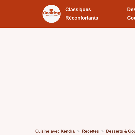
Classiques
Des
Réconfortants
Go
Cuisine avec Kendra
Recettes
Desserts & Go