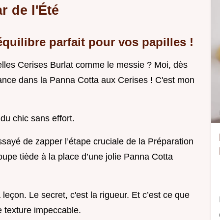
r de l'Été
quilibre parfait pour vos papilles !
belles Cerises Burlat comme le messie ? Moi, dès
 lance dans la Panna Cotta aux Cerises ! C'est mon
du chic sans effort.
 essayé de zapper l’étape cruciale de la Préparation
soupe tiède à la place d’une jolie Panna Cotta
a leçon. Le secret, c'est la rigueur. Et c’est ce que
e texture impeccable.