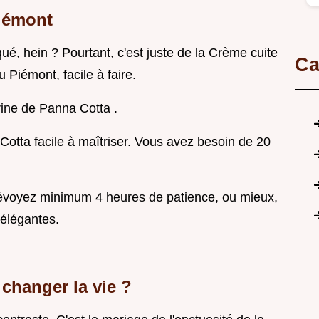
Piémont
é, hein ? Pourtant, c'est juste de la Crème cuite
Ca
u Piémont, facile à faire.
rrine de Panna Cotta .
Cotta facile à maîtriser. Vous avez besoin de 20
 Prévoyez minimum 4 heures de patience, ou mieux,
 élégantes.
changer la vie ?