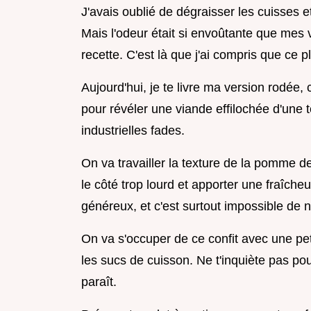
J'avais oublié de dégraisser les cuisses et 
Mais l'odeur était si envoûtante que mes 
recette. C'est là que j'ai compris que ce p
Aujourd'hui, je te livre ma version rodée, c
pour révéler une viande effilochée d'une 
industrielles fades.
On va travailler la texture de la pomme d
le côté trop lourd et apporter une fraîcheu
généreux, et c'est surtout impossible de n
On va s'occuper de ce confit avec une pet
les sucs de cuisson. Ne t'inquiète pas pour
paraît.