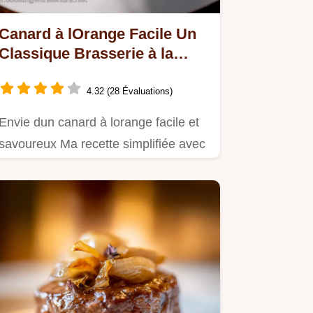
Canard à lOrange Facile Un
Classique Brasserie à la
Maison
4.32 (28 Évaluations)
Envie dun canard à lorange facile et
savoureux Ma recette simplifiée avec
sa sauce irrésistible est…