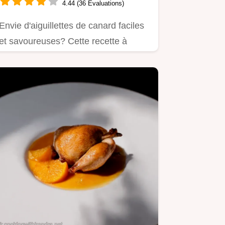
4.44 (36 Évaluations)
Envie d'aiguillettes de canard faciles
et savoureuses? Cette recette à
l'orange est un vrai délice!