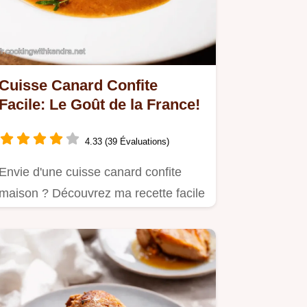
Cuisse Canard Confite
Facile: Le Goût de la France!
4.33 (39 Évaluations)
Envie d'une cuisse canard confite
maison ? Découvrez ma recette facile
pour un confit de canard…