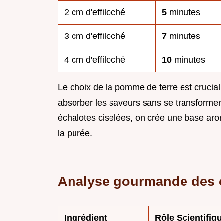
2 cm d'effiloché
5
minutes
3 cm d'effiloché
7
minutes
4 cm d'effiloché
10
minutes
Le choix de la pomme de terre est crucial
absorber les saveurs sans se transformer
échalotes ciselées, on crée une base arom
la purée.
Analyse gourmande des
Ingrédient
Rôle Scientifiq