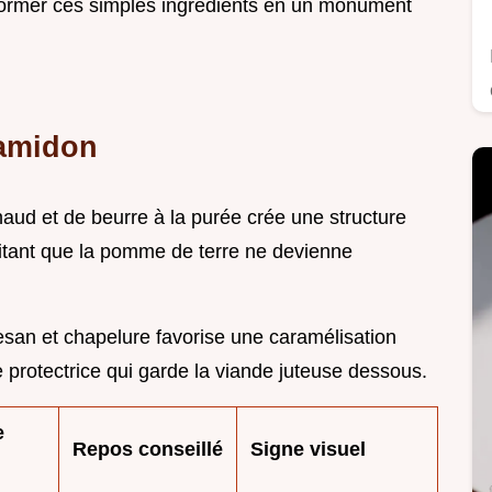
nsformer ces simples ingrédients en un monument
'amidon
 chaud et de beurre à la purée crée une structure
vitant que la pomme de terre ne devienne
san et chapelure favorise une caramélisation
e protectrice qui garde la viande juteuse dessous.
e
Repos conseillé
Signe visuel