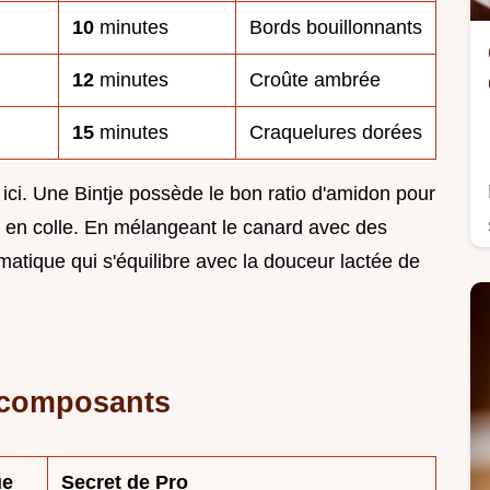
10
minutes
Bords bouillonnants
12
minutes
Croûte ambrée
15
minutes
Craquelures dorées
 ici. Une Bintje possède le bon ratio d'amidon pour
 en colle. En mélangeant le canard avec des
atique qui s'équilibre avec la douceur lactée de
 composants
ue
Secret de Pro