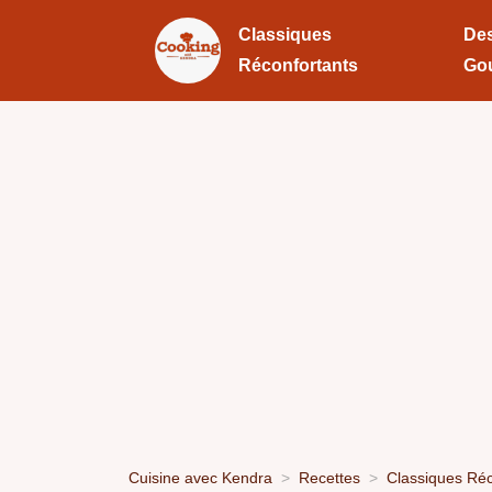
Classiques
Des
Réconfortants
Go
Cuisine avec Kendra
Recettes
Classiques Réc