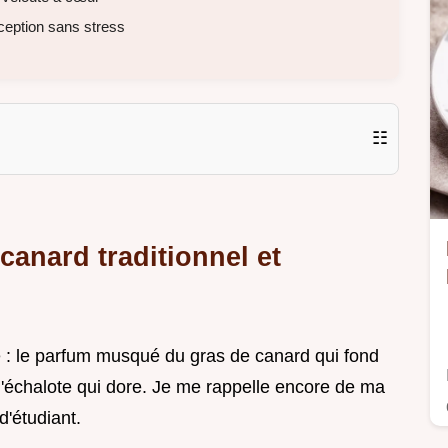
ception sans stress
☷
canard traditionnel et
e : le parfum musqué du gras de canard qui fond
l'échalote qui dore. Je me rappelle encore de ma
d'étudiant.