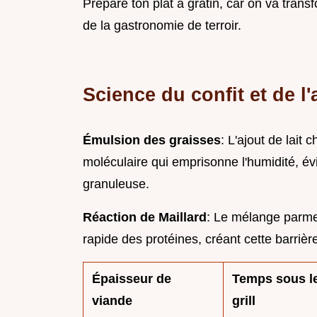
Prépare ton plat à gratin, car on va tra
de la gastronomie de terroir.
Science du confit et de l
Émulsion des graisses
: L'ajout de lait
moléculaire qui emprisonne l'humidité, é
granuleuse.
Réaction de Maillard
: Le mélange parme
rapide des protéines, créant cette barrièr
Épaisseur de
Temps sous l
viande
grill