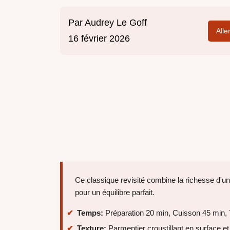
Par
Audrey Le Goff
Alle
16 février 2026
Ce classique revisité combine la richesse d'un
pour un équilibre parfait.
Temps:
Préparation 20 min, Cuisson 45 min, T
Texture:
Parmentier croustillant en surface e