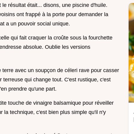
le résultat était... disons, une piscine d'huile.
voisins ont frappé à la porte pour demander la
lat a un pouvoir social unique.
elle qui fait craquer la croûte sous la fourchette
tendresse absolue. Oublie les versions
e terre avec un soupçon de céleri rave pour casser
r terreuse qui change tout. C'est rustique, c'est
'en prendre qu'une part.
ite touche de vinaigre balsamique pour réveiller
 la technique, c'est bien plus simple qu'il n'y