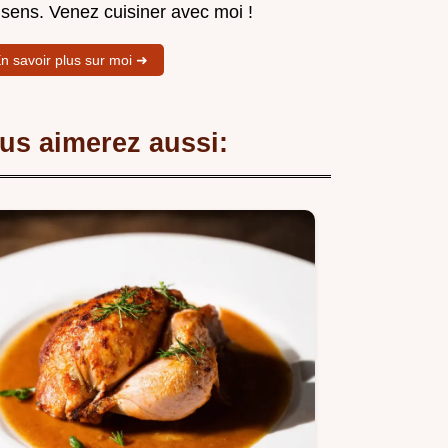
 sens. Venez cuisiner avec moi !
n savoir plus sur moi ➜
us aimerez aussi: