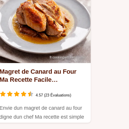
Magret de Canard au Four
Ma Recette Facile
Croustillante
4.57 (23 Évaluations)
Envie dun magret de canard au four
digne dun chef Ma recette est simple
avec une peau croustillante…