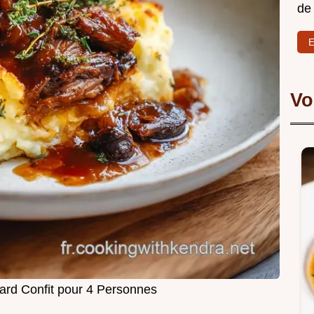
de
E
Vo
rd Confit pour 4 Personnes