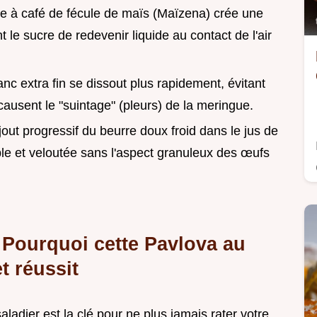
ère à café de fécule de maïs (Maïzena) crée une
 le sucre de redevenir liquide au contact de l'air
anc extra fin se dissout plus rapidement, évitant
causent le "suintage" (pleurs) de la meringue.
jout progressif du beurre doux froid dans le jus de
le et veloutée sans l'aspect granuleux des œufs
: Pourquoi cette Pavlova au
t réussit
adier est la clé pour ne plus jamais rater votre