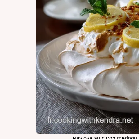
Pavlova au citron meringu 