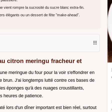
ne vient rompre la sucrosité du sucre blanc extra-fin.
îners élégants ou un dessert de fête "make-ahead".
☷
 au citron meringu fracheur et
ir une meringue du four pour la voir s'effondrer en
re brun. J'ai longtemps lutté contre ces bases de
des éponges qu'à des nuages croustillants,
s heures de patience.
té lors d'un dîner important est bien réel, surtout