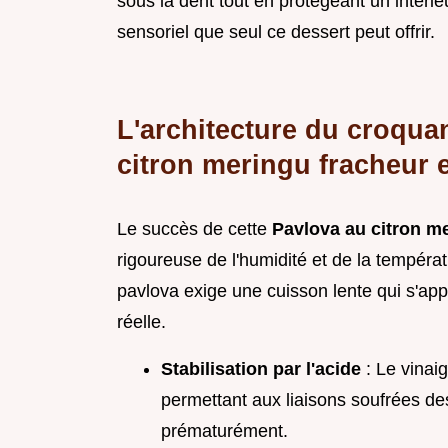
sous la dent tout en protégeant un intér
sensoriel que seul ce dessert peut offrir.
L'architecture du croquan
citron meringu fracheur e
Le succès de cette
Pavlova au citron me
rigoureuse de l'humidité et de la tempéra
pavlova exige une cuisson lente qui s'ap
réelle.
Stabilisation par l'acide
: Le vinai
permettant aux liaisons soufrées de
prématurément.