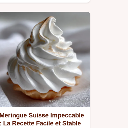
Cette recette simple avec une…
Meringue Suisse Impeccable
: La Recette Facile et Stable