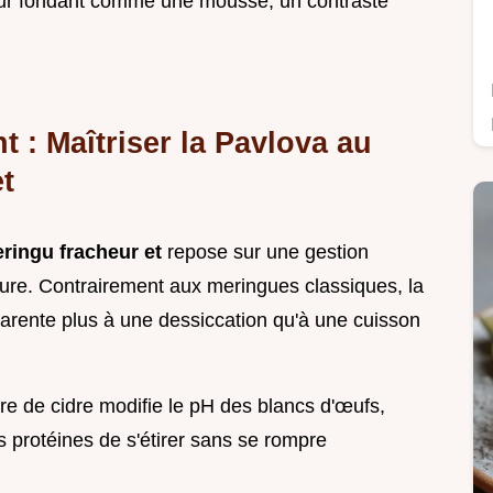
ieur fondant comme une mousse, un contraste
t : Maîtriser la Pavlova au
t
ringu fracheur et
repose sur une gestion
ture. Contrairement aux meringues classiques, la
parente plus à une dessiccation qu'à une cuisson
gre de cidre modifie le pH des blancs d'œufs,
s protéines de s'étirer sans se rompre