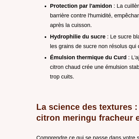
Protection par l'amidon
: La cuill
barrière contre l'humidité, empêchant
après la cuisson.
Hydrophilie du sucre
: Le sucre bl
les grains de sucre non résolus qui 
Émulsion thermique du Curd
: L'a
citron chaud crée une émulsion stab
trop cuits.
La science des textures 
citron meringu fracheur e
Comprendre ce qui se passe dans votre sal