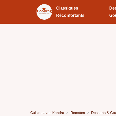
Classiques
Des
Réconfortants
Go
Cuisine avec Kendra
Recettes
Desserts & Go