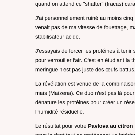
quand on attend ce "shatter" (fracas) car
J'ai personnellement ruiné au moins cin
venait pas de ma vitesse de fouettage, ma
stabilisateur acide.
J'essayais de forcer les protéines à tenir
pour verrouiller l'air. C'est en étudiant l
meringue n'est pas juste des œufs battus,
La révélation est venue de la combinaison
maïs (Maïzena). Ce duo n'est pas là pour 
dénature les protéines pour créer un rése
l'humidité résiduelle.
Le résultat pour votre
Pavlova au citron