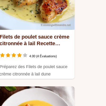
Filets de poulet sauce crème
citronnée à lail Recette
bistrot en 30 min
4.00 (4 Évaluations)
Préparez des Filets de poulet sauce
crème citronnée à lail dune
onctuosité incroyable Cette recette…