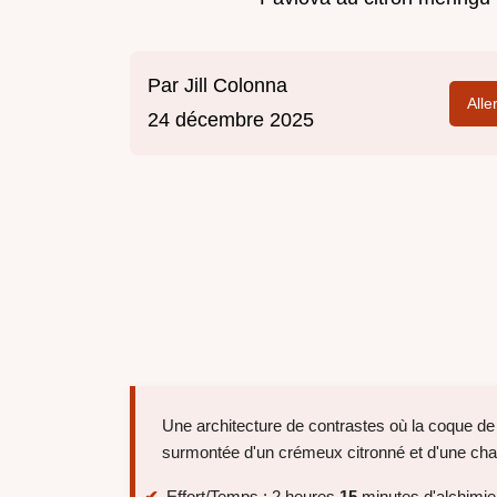
Par
Jill Colonna
Alle
24 décembre 2025
Une architecture de contrastes où la coque 
surmontée d'un crémeux citronné et d'une chan
Effort/Temps : 2 heures
15
minutes d'alchimie 