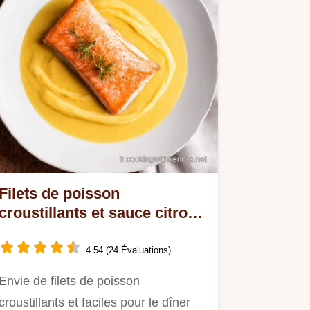
Filets de poisson
croustillants et sauce citron
Le dîner parfait
4.54 (24 Évaluations)
Envie de filets de poisson
croustillants et faciles pour le dîner