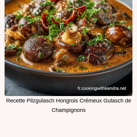
Recette Pilzgulasch Hongrois Crémeux Gulasch de
Champignons