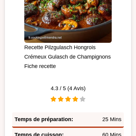
Recette Pilzgulasch Hongrois
Crémeux Gulasch de Champignons
Fiche recette
4.3
/ 5 (
4
Avis)
Temps de préparation:
25 Mins
Temps de cuisson:
60 Mins