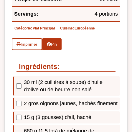
Servings:
4 portions
Catégorie:
Plat Principal
Cuisine:
Européenne
Imprimer
Pin
Ingrédients:
30 ml (2 cuillères à soupe) d'huile
d'olive ou de beurre non salé
2 gros oignons jaunes, hachés finement
15 g (3 gousses) d'ail, haché
680 g (1.5 lbs) de mélange de