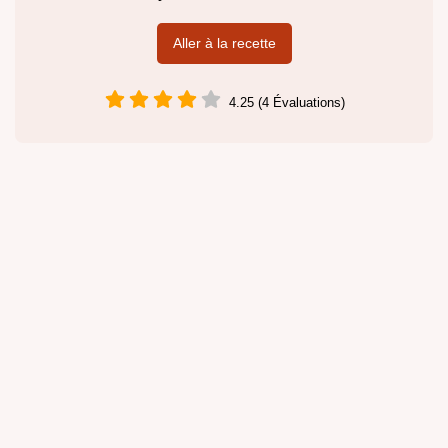
Aller à la recette
4.25 (4 Évaluations)