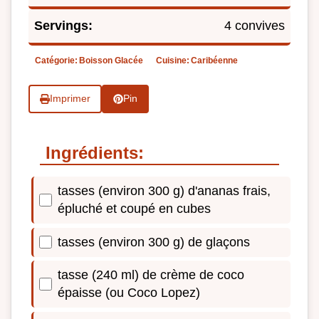
Servings:
4 convives
Catégorie:
Boisson Glacée
Cuisine:
Caribéenne
Imprimer
Pin
Ingrédients:
tasses (environ 300 g) d'ananas frais,
épluché et coupé en cubes
tasses (environ 300 g) de glaçons
tasse (240 ml) de crème de coco
épaisse (ou Coco Lopez)