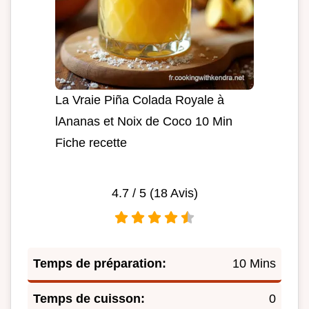
La Vraie Piña Colada Royale à
lAnanas et Noix de Coco 10 Min
Fiche recette
4.7
/ 5 (
18
Avis)
Temps de préparation:
10 Mins
Temps de cuisson:
0