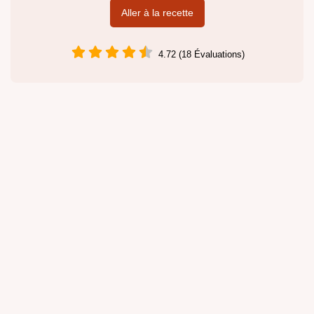
Aller à la recette
4.72 (18 Évaluations)