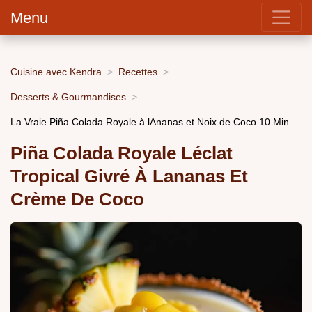
Menu
Cuisine avec Kendra
Recettes
Desserts & Gourmandises
La Vraie Piña Colada Royale à lAnanas et Noix de Coco 10 Min
Piña Colada Royale Léclat
Tropical Givré À Lananas Et
Crème De Coco