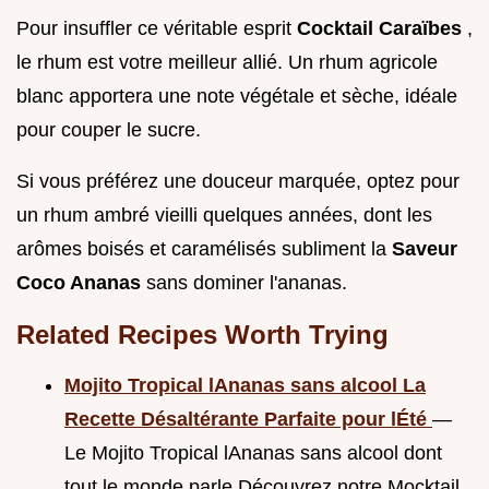
Pour insuffler ce véritable esprit
Cocktail Caraïbes
,
le rhum est votre meilleur allié. Un rhum agricole
blanc apportera une note végétale et sèche, idéale
pour couper le sucre.
Si vous préférez une douceur marquée, optez pour
un rhum ambré vieilli quelques années, dont les
arômes boisés et caramélisés subliment la
Saveur
Coco Ananas
sans dominer l'ananas.
Related Recipes Worth Trying
Mojito Tropical lAnanas sans alcool La
Recette Désaltérante Parfaite pour lÉté
—
Le Mojito Tropical lAnanas sans alcool dont
tout le monde parle Découvrez notre Mocktail