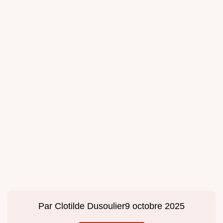
Par
Clotilde Dusoulier
9 octobre 2025