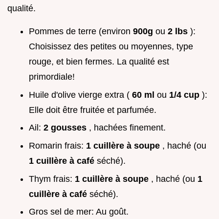
qualité.
Pommes de terre (environ
900g
ou
2 lbs
):
Choisissez des petites ou moyennes, type
rouge, et bien fermes. La qualité est
primordiale!
Huile d'olive vierge extra (
60 ml
ou
1/4 cup
):
Elle doit être fruitée et parfumée.
Ail:
2 gousses
, hachées finement.
Romarin frais:
1 cuillère à soupe
, haché (ou
1 cuillère à café
séché).
Thym frais:
1 cuillère à soupe
, haché (ou
1
cuillère à café
séché).
Gros sel de mer: Au goût.