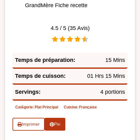
GrandMère Fiche recette
4.5
/ 5 (
35
Avis)
Temps de préparation:
15 Mins
Temps de cuisson:
01 Hrs 15 Mins
Servings:
4 portions
Catégorie:
Plat Principal
Cuisine:
Française
Imprimer
Pin