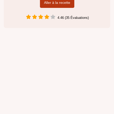
Aller à la recette
4.46 (35 Évaluations)