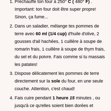
Préchauffe ton four à 250°
C (
480°
F)
.
Important: ton four doit être super propre!
Sinon, ça fume...
Dans un saladier, mélange tes pommes de
terre avec
60 ml (1/4 cup)
d'huile d'olive, 2
gousses d'ail hachées, 1 cuillère à soupe de
romarin frais, 1 cuillère à soupe de thym frais,
du sel et du poivre. Fais comme si tu massais
les patates!
Dispose délicatement les pommes de terre
directement sur la
sole
du four, en une seule
couche. Attention, c'est chaud!
Fais cuire pendant
1 heure
15
minutes , ou
jusqu'à ce qu'elles soient bien dorées et