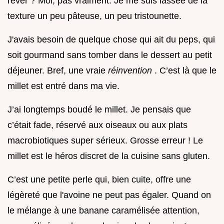
rêver ? Moi, pas vraiment. Je me suis lassée de la
texture un peu pâteuse, un peu tristounette.
J'avais besoin de quelque chose qui ait du peps, qui
soit gourmand sans tomber dans le dessert au petit
déjeuner. Bref, une vraie
réinvention
. C’est là que le
millet est entré dans ma vie.
J’ai longtemps boudé le millet. Je pensais que
c’était fade, réservé aux oiseaux ou aux plats
macrobiotiques super sérieux. Grosse erreur ! Le
millet est le héros discret de la cuisine sans gluten.
C’est une petite perle qui, bien cuite, offre une
légèreté que l'avoine ne peut pas égaler. Quand on
le mélange à une banane caramélisée attention,