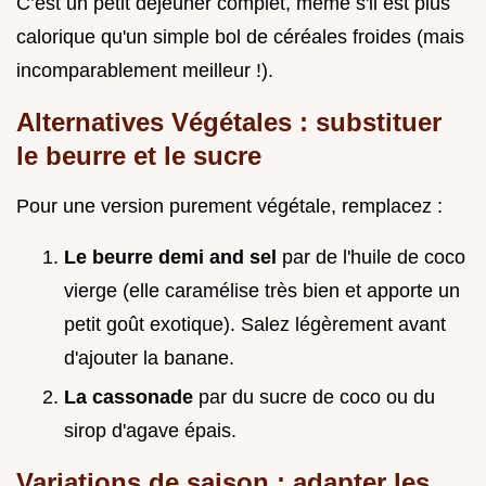
C’est un petit déjeuner complet, même s'il est plus
calorique qu'un simple bol de céréales froides (mais
incomparablement meilleur !).
Alternatives Végétales : substituer
le beurre et le sucre
Pour une version purement végétale, remplacez :
Le beurre demi and sel
par de l'huile de coco
vierge (elle caramélise très bien et apporte un
petit goût exotique). Salez légèrement avant
d'ajouter la banane.
La cassonade
par du sucre de coco ou du
sirop d'agave épais.
Variations de saison : adapter les