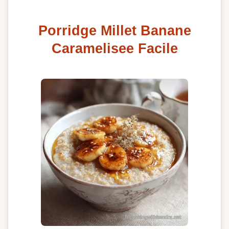
Porridge Millet Banane
Caramelisee Facile