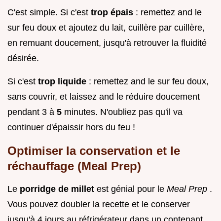
C'est simple. Si c'est
trop épais
: remettez and le
sur feu doux et ajoutez du lait, cuillère par cuillère,
en remuant doucement, jusqu'à retrouver la fluidité
désirée.
Si c'est
trop liquide
: remettez and le sur feu doux,
sans couvrir, et laissez and le réduire doucement
pendant 3 à
5
minutes. N'oubliez pas qu'il va
continuer d'épaissir hors du feu !
Optimiser la conservation et le
réchauffage (Meal Prep)
Le
porridge de millet
est génial pour le
Meal Prep
.
Vous pouvez doubler la recette et le conserver
jusqu'à 4 jours au réfrigérateur dans un contenant