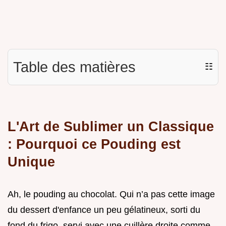
Table des matières
☷
L'Art de Sublimer un Classique
: Pourquoi ce Pouding est
Unique
Ah, le pouding au chocolat. Qui n’a pas cette image
du dessert d'enfance un peu gélatineux, sorti du
fond du frigo, servi avec une cuillère droite comme