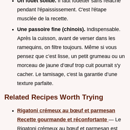
Un fouet solide.
Il faut fouetter sans relâche
pendant l'épaississement. C'est l'étape
musclée de la recette.
Une passoire fine (chinois).
Indispensable.
Après la cuisson, avant de verser dans les
ramequins, on filtre toujours. Même si vous
pensez que c’est lisse, un petit grumeau ou un
morceau de jaune d’œuf trop cuit pourrait s'y
cacher. Le tamisage, c'est la garantie d’une
texture parfaite.
Related Recipes Worth Trying
Rigatoni crémeux au bœuf et parmesan
Recette gourmande et réconfortante
— Le
Rigatoni crémeux au bœuf et parmesan est