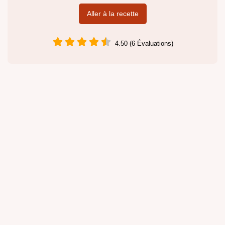
Aller à la recette
4.50 (6 Évaluations)