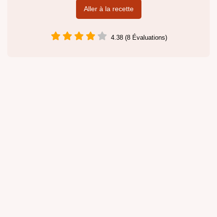
Aller à la recette
4.38 (8 Évaluations)