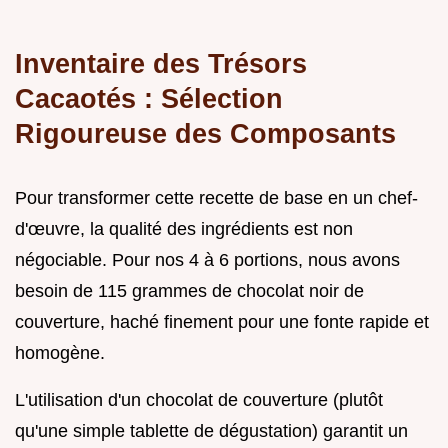
Inventaire des Trésors
Cacaotés : Sélection
Rigoureuse des Composants
Pour transformer cette recette de base en un chef-
d'œuvre, la qualité des ingrédients est non
négociable. Pour nos 4 à 6 portions, nous avons
besoin de 115 grammes de chocolat noir de
couverture, haché finement pour une fonte rapide et
homogène.
L'utilisation d'un chocolat de couverture (plutôt
qu'une simple tablette de dégustation) garantit un