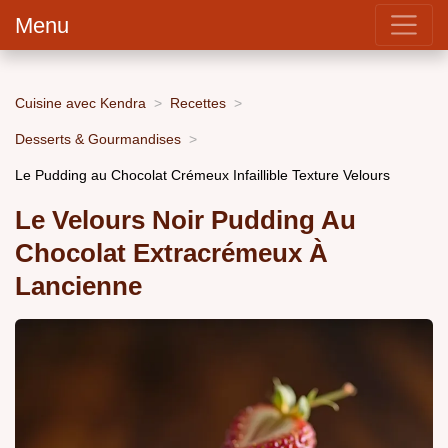
Menu
Cuisine avec Kendra
Recettes
Desserts & Gourmandises
Le Pudding au Chocolat Crémeux Infaillible Texture Velours
Le Velours Noir Pudding Au
Chocolat Extracrémeux À
Lancienne