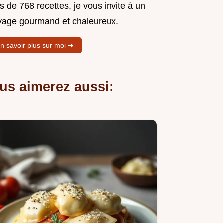
s de 768 recettes, je vous invite à un
yage gourmand et chaleureux.
n savoir plus sur moi ➜
us aimerez aussi: