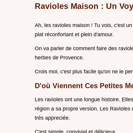
Ravioles Maison : Un Vo
Ah, les ravioles maison ! Tu vois, c'est 
plat réconfortant et plein d'amour.
On va parler de comment faire des ravioles
herbes de Provence.
Crois moi, c'est plus facile qu'on ne le pe
D'où Viennent Ces Petites Me
Les ravioles ont une longue histoire. Elles
région a sa propre version. Les Ravioles
très appreciée.
C'est simple, convivial et délicieux.