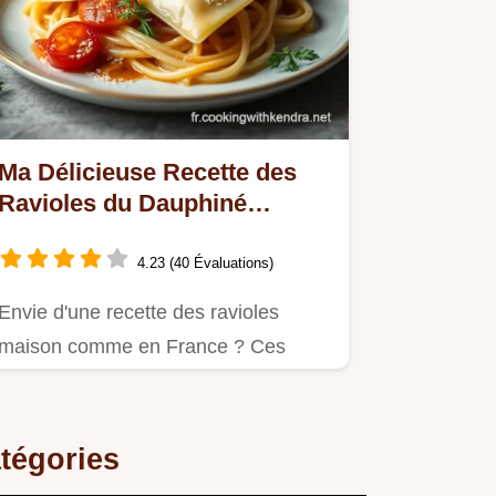
Ma Délicieuse Recette des
Ravioles du Dauphiné
Maison!
4.23 (40 Évaluations)
Envie d'une recette des ravioles
maison comme en France ? Ces
Ravioles du Dauphiné, farcies au…
tégories