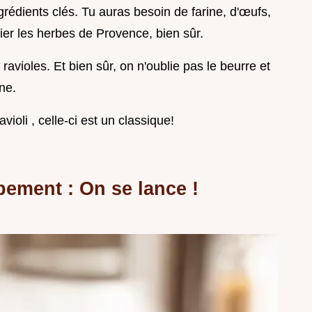
rédients clés. Tu auras besoin de farine, d'œufs,
lier les herbes de Provence, bien sûr.
ravioles. Et bien sûr, on n'oublie pas le beurre et
ne.
oli , celle-ci est un classique!
pement : On se lance !