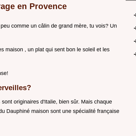
yage en Provence
un peu comme un câlin de grand mère, tu vois? Un
 maison , un plat qui sent bon le soleil et les
nse!
rveilles?
 sont originaires d'Italie, bien sûr. Mais chaque
 du Dauphiné maison sont une spécialité française