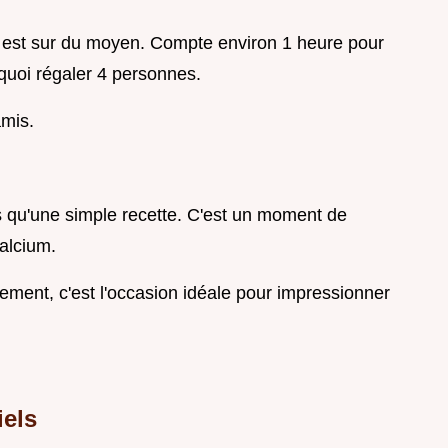
on est sur du moyen. Compte environ 1 heure pour
e quoi régaler 4 personnes.
amis.
us qu'une simple recette. C'est un moment de
calcium.
tement, c'est l'occasion idéale pour impressionner
iels