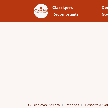
Classiques
Des
Réconfortants
Go
Cuisine avec Kendra
Recettes
Desserts & Go