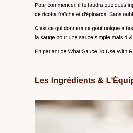
Pour commencer, il te faudra quelques ing
de ricotta fraîche et d'épinards. Sans oub
C'est ce qui donnera ce goût unique à tes 
la sauge pour une sauce simple mais divi
En parlant de What Sauce To Use With Ravi
Les Ingrédients & L'Équi