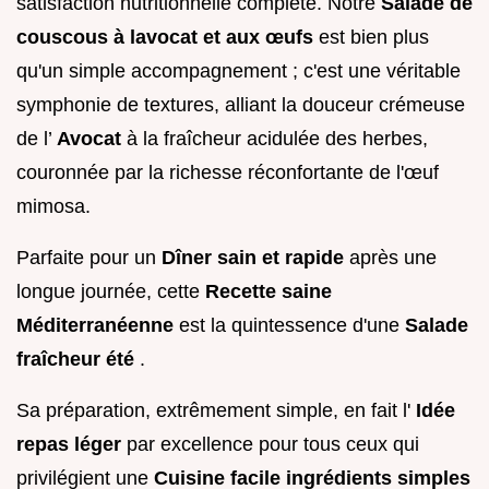
satisfaction nutritionnelle complète. Notre
Salade de
couscous à lavocat et aux œufs
est bien plus
qu'un simple accompagnement ; c'est une véritable
symphonie de textures, alliant la douceur crémeuse
de l’
Avocat
à la fraîcheur acidulée des herbes,
couronnée par la richesse réconfortante de l'œuf
mimosa.
Parfaite pour un
Dîner sain et rapide
après une
longue journée, cette
Recette saine
Méditerranéenne
est la quintessence d'une
Salade
fraîcheur été
.
Sa préparation, extrêmement simple, en fait l'
Idée
repas léger
par excellence pour tous ceux qui
privilégient une
Cuisine facile ingrédients simples