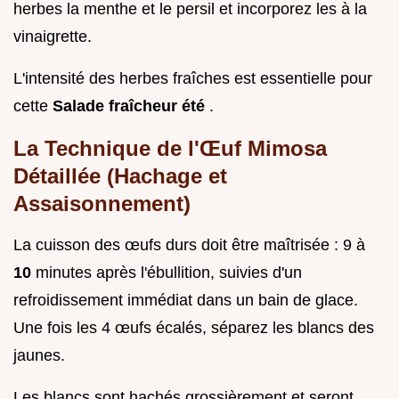
herbes la menthe et le persil et incorporez les à la
vinaigrette.
L'intensité des herbes fraîches est essentielle pour
cette
Salade fraîcheur été
.
La Technique de l'Œuf Mimosa
Détaillée (Hachage et
Assaisonnement)
La cuisson des œufs durs doit être maîtrisée : 9 à
10
minutes après l'ébullition, suivies d'un
refroidissement immédiat dans un bain de glace.
Une fois les 4 œufs écalés, séparez les blancs des
jaunes.
Les blancs sont hachés grossièrement et seront