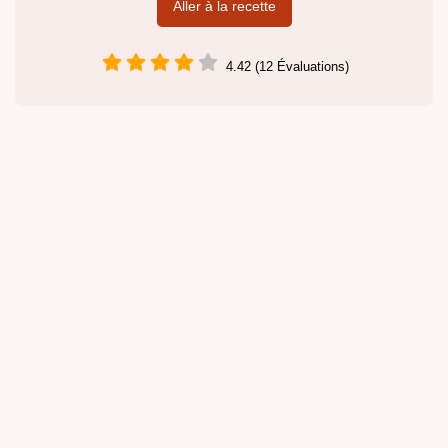
Aller à la recette
4.42 (12 Évaluations)