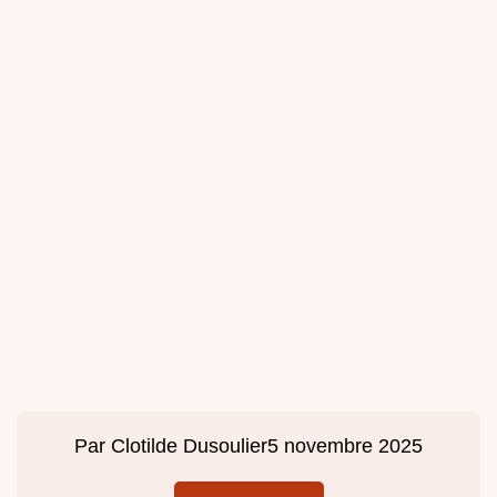
Par
Clotilde Dusoulier
5 novembre 2025