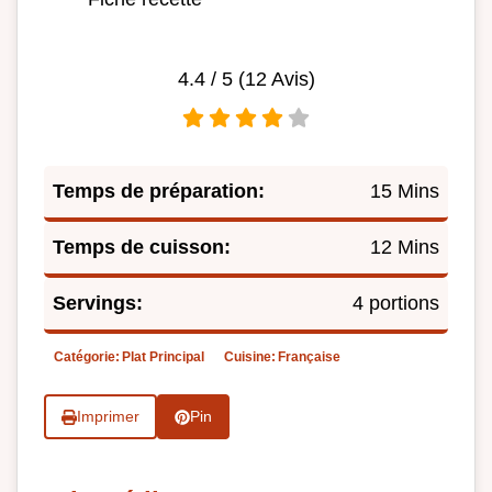
4.4
/ 5 (
12
Avis)
Temps de préparation:
15 Mins
Temps de cuisson:
12 Mins
Servings:
4 portions
Catégorie:
Plat Principal
Cuisine:
Française
Imprimer
Pin