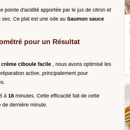
e pointe d'acidité apportée par le jus de citron et
c sec. Ce plat est une ode au
Saumon sauce
ométré pour un Résultat
crème ciboule facile
, nous avons optimisé les
réparation active, principalement pour
es.
15 à
18
minutes. Cette efficacité fait de cette
 de dernière minute.