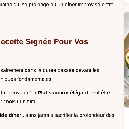
maine qui se prolonge ou un dîner improvisé entre
Recette Signée Pour Vos
essairement dans la durée passée devant les
chniques fondamentales.
 la preuve qu'un
Plat saumon élégant
peut être
 choisir un film.
ide dîner
, sans jamais sacrifier la profondeur des