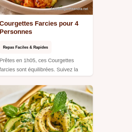
Courgettes Farcies pour 4
Personnes
Repas Faciles & Rapides
Prêtes en 1h05, ces Courgettes
farcies sont équilibrées. Suivez la
préparation étape par étape pour…