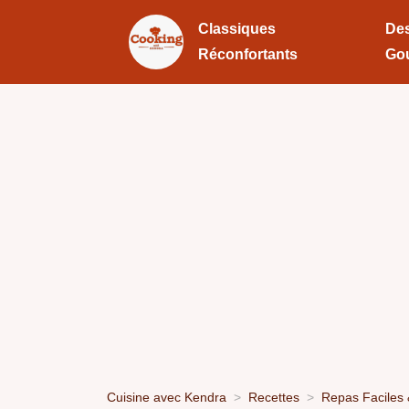
Classiques
Des
Réconfortants
Go
Cuisine avec Kendra
Recettes
Repas Faciles