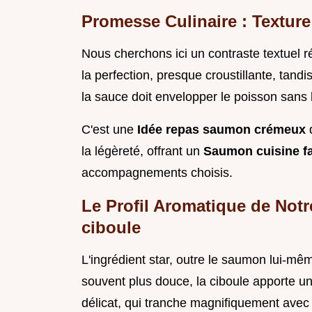
Promesse Culinaire : Texture
Nous cherchons ici un contraste textuel ré
la perfection, presque croustillante, tandi
la sauce doit envelopper le poisson sans l'
C'est une
Idée repas saumon crémeux
la légèreté, offrant un
Saumon cuisine fa
accompagnements choisis.
Le Profil Aromatique de Not
ciboule
L'ingrédient star, outre le saumon lui-mêm
souvent plus douce, la ciboule apporte un
délicat, qui tranche magnifiquement avec 