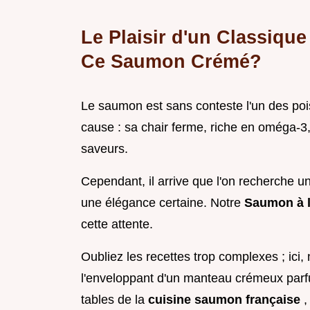
Le Plaisir d'un Classiqu
Ce Saumon Crémé?
Le saumon est sans conteste l'un des pois
cause : sa chair ferme, riche en oméga-3
saveurs.
Cependant, il arrive que l'on recherche une
une élégance certaine. Notre
Saumon à l
cette attente.
Oubliez les recettes trop complexes ; ici,
l'enveloppant d'un manteau crémeux parfu
tables de la
cuisine saumon française
,