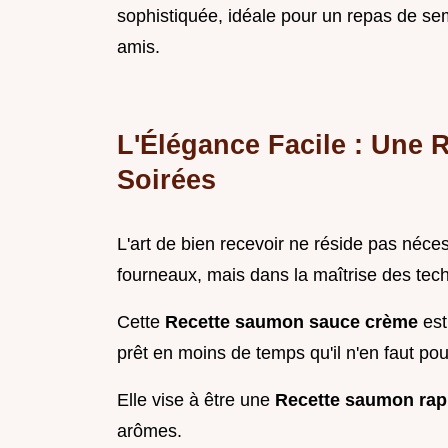
sophistiquée, idéale pour un repas de se
amis.
L'Élégance Facile : Une 
Soirées
L'art de bien recevoir ne réside pas néc
fourneaux, mais dans la maîtrise des te
Cette
Recette saumon sauce crème
est
prêt en moins de temps qu'il n'en faut pour
Elle vise à être une
Recette saumon rap
arômes.