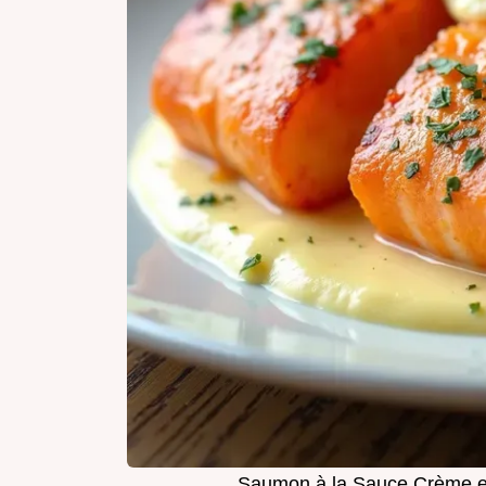
Saumon à la Sauce Crème et