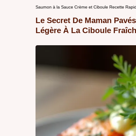
Saumon à la Sauce Crème et Ciboule Recette Rapid
Le Secret De Maman Pavé
Légère À La Ciboule Fraîc