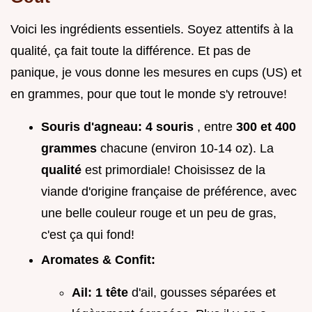
Voici les ingrédients essentiels. Soyez attentifs à la
qualité, ça fait toute la différence. Et pas de
panique, je vous donne les mesures en cups (US) et
en grammes, pour que tout le monde s'y retrouve!
Souris d'agneau:
4 souris
, entre
300 et 400
grammes
chacune (environ 10-14 oz). La
qualité
est primordiale! Choisissez de la
viande d'origine française de préférence, avec
une belle couleur rouge et un peu de gras,
c'est ça qui fond!
Aromates & Confit:
Ail:
1 tête
d'ail, gousses séparées et