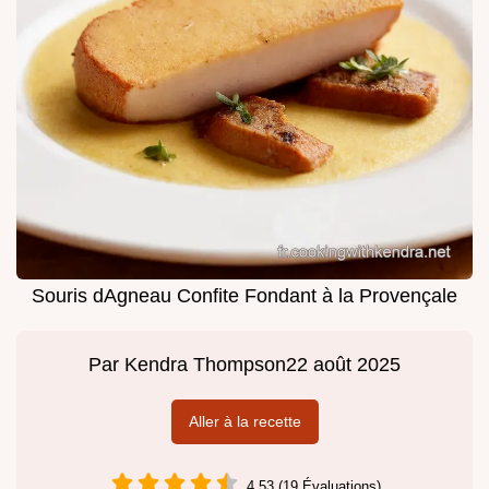
Souris dAgneau Confite Fondant à la Provençale
Par
Kendra Thompson
22 août 2025
Aller à la recette
4.53 (19 Évaluations)