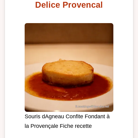
Delice Provencal
Souris dAgneau Confite Fondant à
la Provençale Fiche recette