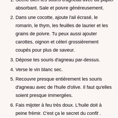
absorbant. Sale et poivre généreusement.
Dans une cocotte, ajoute l'ail écrasé, le
romarin, le thym, les feuilles de laurier et les
grains de poivre. Tu peux aussi ajouter
carottes, oignon et céleri grossièrement
coupés pour plus de saveur.
Dépose tes souris d'agneau par-dessus.
Verse le vin blanc sec.
Recouvre presque entièrement les souris
d'agneau avec de l'huile d'olive. Il faut qu'elles
soient presque immergées.
Fais mijoter à feu très doux. L'huile doit à
peine frémir. C'est ça le secret du
confit
.