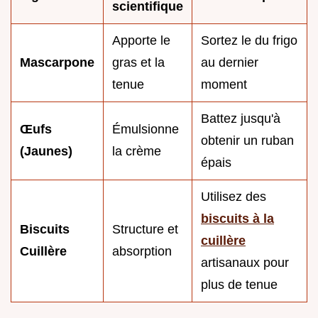
scientifique
Apporte le
Sortez le du frigo
Mascarpone
gras et la
au dernier
tenue
moment
Battez jusqu'à
Œufs
Émulsionne
obtenir un ruban
(Jaunes)
la crème
épais
Utilisez des
biscuits à la
Biscuits
Structure et
cuillère
Cuillère
absorption
artisanaux pour
plus de tenue