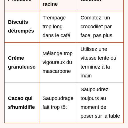
racine
Trempage
Comptez "un
Biscuits
trop long
crocodile" par
détrempés
dans le café
face, pas plus
Utilisez une
Mélange trop
Crème
vitesse lente ou
vigoureux du
granuleuse
terminez à la
mascarpone
main
Saupoudrez
Cacao qui
Saupoudrage
toujours au
s'humidifie
fait trop tôt
moment de
poser sur la table