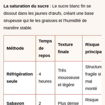
La saturation du sucre
: Le sucre blanc fin se
dissout dans les jaunes d'œufs, créant une base
sirupeuse qui lie les graisses et l'humidité de
manière stable.
Temps
Texture
Risque
Méthode
de
finale
principal
repos
Structure
Très
Réfrigération
4
fragile si
mousseuse
seule
heures
mal
et légère
monté
Risque
Sabayon
2
Plus dense