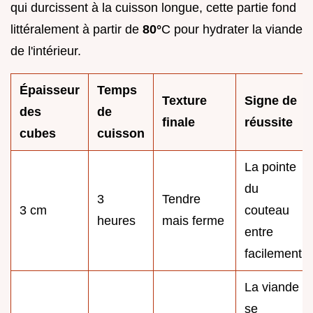
qui durcissent à la cuisson longue, cette partie fond
littéralement à partir de
80°
C pour hydrater la viande
de l'intérieur.
Épaisseur
Temps
Texture
Signe de
des
de
finale
réussite
cubes
cuisson
La pointe
du
3
Tendre
3 cm
couteau
heures
mais ferme
entre
facilement
La viande
se