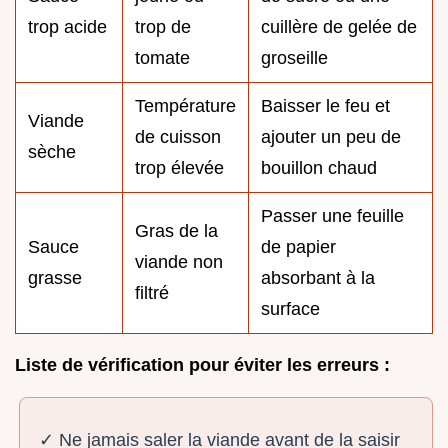
trop acide
trop de
cuillère de gelée de
tomate
groseille
Température
Baisser le feu et
Viande
de cuisson
ajouter un peu de
sèche
trop élevée
bouillon chaud
Passer une feuille
Gras de la
Sauce
de papier
viande non
grasse
absorbant à la
filtré
surface
Liste de vérification pour éviter les erreurs :
✓ Ne jamais saler la viande avant de la saisir