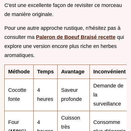
C'est une excellente façon de revisiter ce morceau
de manière originale.
Pour une autre approche rustique, n'hésitez pas à
consulter ma
Paleron de Boeuf Braisé recette
qui
explore une version encore plus riche en herbes
aromatiques.
Méthode
Temps
Avantage
Inconvénient
Demande de
Cocotte
4
Saveur
la
fonte
heures
profonde
surveillance
Cuisson
Four
4
Consomme
très