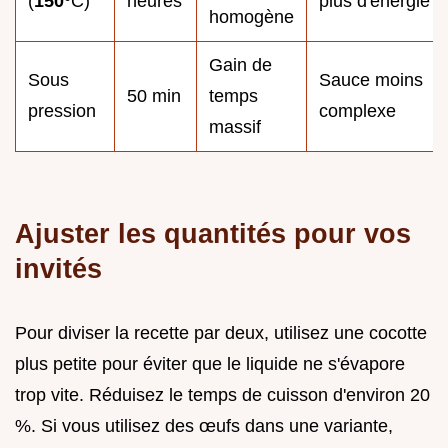
(
150°
C)
heures
plus d'énergie
homogène
Gain de
Sous
Sauce moins
50 min
temps
pression
complexe
massif
Ajuster les quantités pour vos
invités
Pour diviser la recette par deux, utilisez une cocotte
plus petite pour éviter que le liquide ne s'évapore
trop vite. Réduisez le temps de cuisson d'environ 20
%. Si vous utilisez des œufs dans une variante,