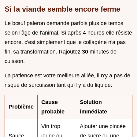
Si la viande semble encore ferme
Le bœuf paleron demande parfois plus de temps
selon l'âge de l'animal. Si après 4 heures elle résiste
encore, c'est simplement que le collagène n'a pas
fini sa transformation. Rajoutez
30
minutes de
cuisson.
La patience est votre meilleure alliée, il n'y a pas de
risque de surcuisson tant qu'il y a du liquide.
Cause
Solution
Problème
probable
immédiate
Vin trop
Ajouter une pincée
Sauce
jeune ou
de sucre ou une