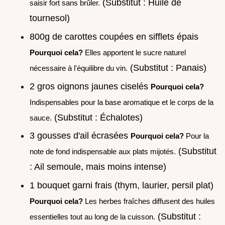
(Substitut : Huile de
saisir fort sans brûler.
tournesol)
800g de carottes coupées en sifflets épais
Pourquoi cela?
Elles apportent le sucre naturel
(Substitut : Panais)
nécessaire à l'équilibre du vin.
2 gros oignons jaunes ciselés
Pourquoi cela?
Indispensables pour la base aromatique et le corps de la
(Substitut : Échalotes)
sauce.
3 gousses d'ail écrasées
Pourquoi cela?
Pour la
(Substitut
note de fond indispensable aux plats mijotés.
: Ail semoule, mais moins intense)
1 bouquet garni frais (thym, laurier, persil plat)
Pourquoi cela?
Les herbes fraîches diffusent des huiles
(Substitut :
essentielles tout au long de la cuisson.