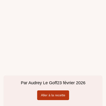
Par
Audrey Le Goff
23 février 2026
Aller à la recette