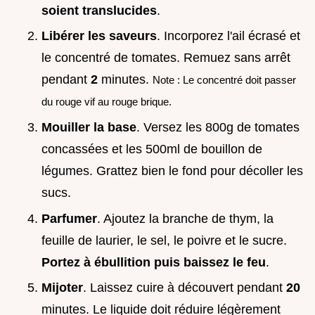
soient translucides
.
Libérer les saveurs
. Incorporez l'ail écrasé et
le concentré de tomates. Remuez sans arrêt
pendant
2
minutes.
Note : Le concentré doit passer
du rouge vif au rouge brique.
Mouiller la base
. Versez les 800g de tomates
concassées et les 500ml de bouillon de
légumes. Grattez bien le fond pour décoller les
sucs.
Parfumer
. Ajoutez la branche de thym, la
feuille de laurier, le sel, le poivre et le sucre.
Portez à ébullition puis baissez le feu
.
Mijoter
. Laissez cuire à découvert pendant
20
minutes. Le liquide doit réduire légèrement