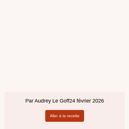
Par
Audrey Le Goff
24 février 2026
Aller à la recette