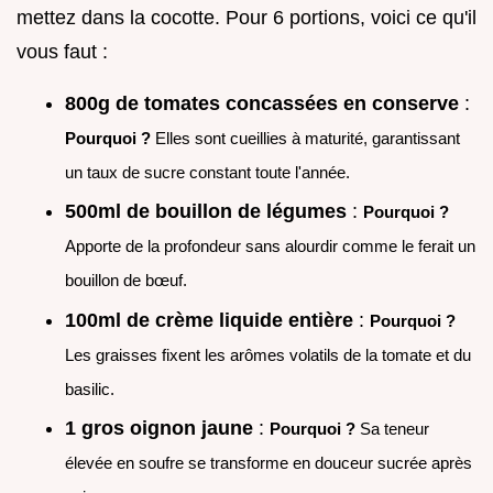
mettez dans la cocotte. Pour 6 portions, voici ce qu'il
vous faut :
800g de tomates concassées en conserve
:
Pourquoi ?
Elles sont cueillies à maturité, garantissant
un taux de sucre constant toute l'année.
500ml de bouillon de légumes
:
Pourquoi ?
Apporte de la profondeur sans alourdir comme le ferait un
bouillon de bœuf.
100ml de crème liquide entière
:
Pourquoi ?
Les graisses fixent les arômes volatils de la tomate et du
basilic.
1 gros oignon jaune
:
Pourquoi ?
Sa teneur
élevée en soufre se transforme en douceur sucrée après