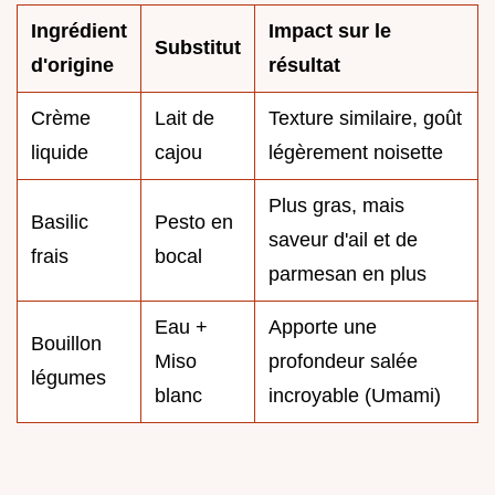
Ingrédient
Impact sur le
Substitut
d'origine
résultat
Crème
Lait de
Texture similaire, goût
liquide
cajou
légèrement noisette
Plus gras, mais
Basilic
Pesto en
saveur d'ail et de
frais
bocal
parmesan en plus
Eau +
Apporte une
Bouillon
Miso
profondeur salée
légumes
blanc
incroyable (Umami)