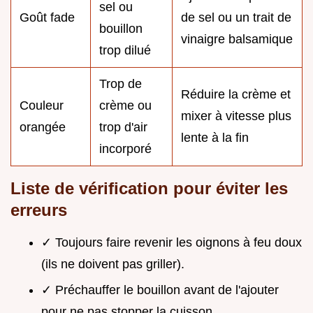
sel ou
Goût fade
de sel ou un trait de
bouillon
vinaigre balsamique
trop dilué
Trop de
Réduire la crème et
Couleur
crème ou
mixer à vitesse plus
orangée
trop d'air
lente à la fin
incorporé
Liste de vérification pour éviter les
erreurs
✓ Toujours faire revenir les oignons à feu doux
(ils ne doivent pas griller).
✓ Préchauffer le bouillon avant de l'ajouter
pour ne pas stopper la cuisson.