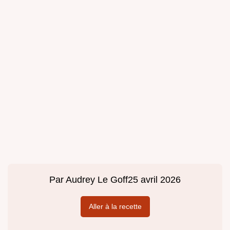
Par
Audrey Le Goff
25 avril 2026
Aller à la recette