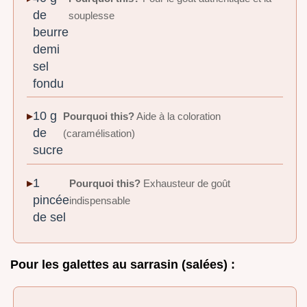
de
souplesse
beurre
demi
sel
fondu
10 g
Pourquoi this?
Aide à la coloration
de
(caramélisation)
sucre
1
Pourquoi this?
Exhausteur de goût
pincée
indispensable
de sel
Pour les galettes au sarrasin (salées) :