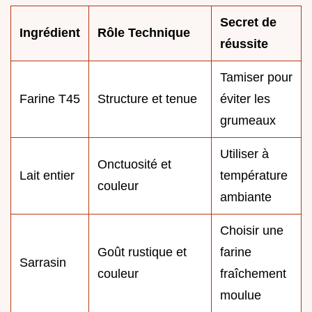
Secret de
Ingrédient
Rôle Technique
réussite
Tamiser pour
Farine T45
Structure et tenue
éviter les
grumeaux
Utiliser à
Onctuosité et
Lait entier
température
couleur
ambiante
Choisir une
Goût rustique et
farine
Sarrasin
couleur
fraîchement
moulue