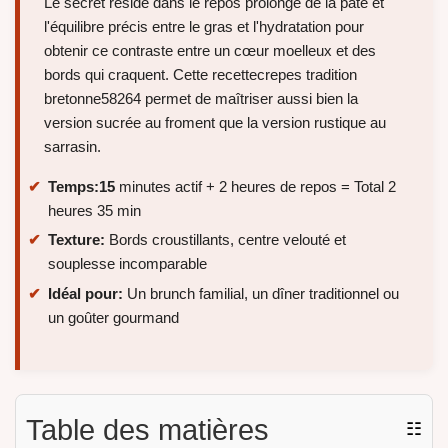
Le secret réside dans le repos prolongé de la pâte et
l'équilibre précis entre le gras et l'hydratation pour
obtenir ce contraste entre un cœur moelleux et des
bords qui craquent. Cette recettecrepes tradition
bretonne58264 permet de maîtriser aussi bien la
version sucrée au froment que la version rustique au
sarrasin.
Temps:
15
minutes actif + 2 heures de repos = Total 2
heures 35 min
Texture:
Bords croustillants, centre velouté et
souplesse incomparable
Idéal pour:
Un brunch familial, un dîner traditionnel ou
un goûter gourmand
Table des matières
☷