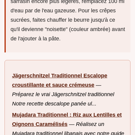
sarrasin encore plus légères, remplacez 100 ml
d'eau par de l'eau gazeuse. Pour les crêpes
sucrées, faites chauffer le beurre jusqu'à ce
qu'il devienne "noisette" (couleur ambrée) avant
de l'ajouter à la pâte.
Jägerschnitzel Traditionnel Escalope
croustillante et sauce crémeuse
—
Préparez le vrai Jägerschnitzel traditionnel
Notre recette descalope panée ul...
Mujadara Traditionnel : Riz aux Lentilles et
Oignons Caramélisés
—
Réalisez un
Mujadara traditionnel libanais avec notre guide