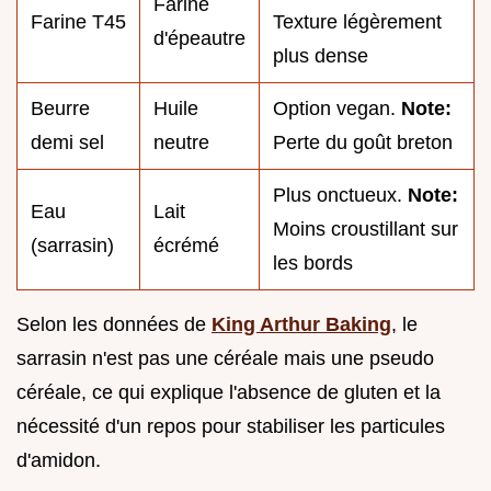
Farine
Farine T45
Texture légèrement
d'épeautre
plus dense
Beurre
Huile
Option vegan.
Note:
demi sel
neutre
Perte du goût breton
Plus onctueux.
Note:
Eau
Lait
Moins croustillant sur
(sarrasin)
écrémé
les bords
Selon les données de
King Arthur Baking
, le
sarrasin n'est pas une céréale mais une pseudo
céréale, ce qui explique l'absence de gluten et la
nécessité d'un repos pour stabiliser les particules
d'amidon.