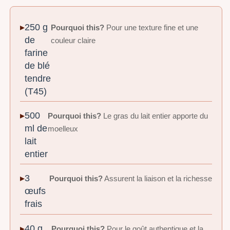
250 g
Pourquoi this?
Pour une texture fine et une
de
couleur claire
farine
de blé
tendre
(T45)
500
Pourquoi this?
Le gras du lait entier apporte du
ml de
moelleux
lait
entier
3
Pourquoi this?
Assurent la liaison et la richesse
œufs
frais
40 g
Pourquoi this?
Pour le goût authentique et la