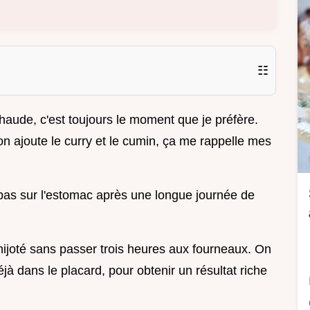
☷
haude, c'est toujours le moment que je préfère.
on ajoute le curry et le cumin, ça me rappelle mes
 pas sur l'estomac après une longue journée de
t mijoté sans passer trois heures aux fourneaux. On
éjà dans le placard, pour obtenir un résultat riche