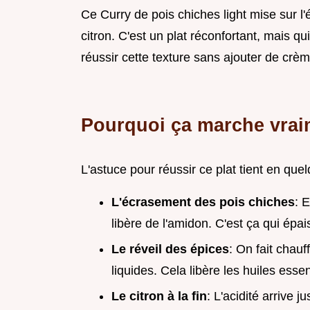
Ce Curry de pois chiches light mise sur l'
citron. C'est un plat réconfortant, mais 
réussir cette texture sans ajouter de crèm
Pourquoi ça marche vrai
L'astuce pour réussir ce plat tient en que
L'écrasement des pois chiches
: 
libère de l'amidon. C'est ça qui épai
Le réveil des épices
: On fait chauf
liquides. Cela libère les huiles esse
Le citron à la fin
: L'acidité arrive j