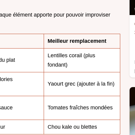
aque élément apporte pour pouvoir improviser
Meilleur remplacement
Lentilles corail (plus
du plat
fondant)
lories
Yaourt grec (ajouter à la fin)
 sauce
Tomates fraîches mondées
eur
Chou kale ou blettes