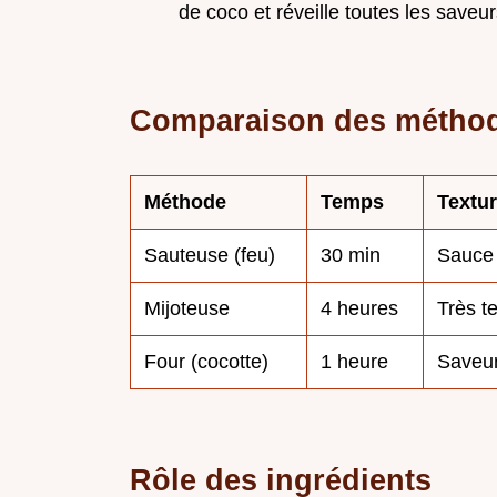
de coco et réveille toutes les saveur
Comparaison des métho
Méthode
Temps
Textu
Sauteuse (feu)
30 min
Sauce 
Mijoteuse
4 heures
Très t
Four (cocotte)
1 heure
Saveur
Rôle des ingrédients