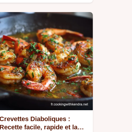
plat végétarien élégant.
Crevettes Diaboliques :
Recette facile, rapide et la