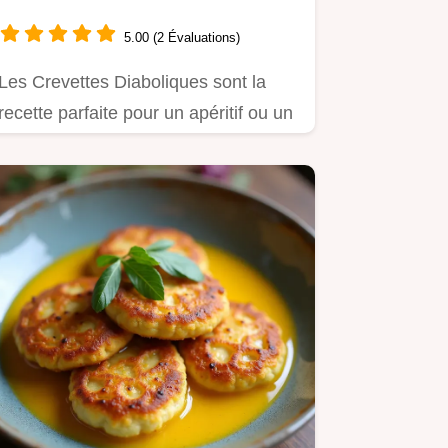
sauce du chef
5.00 (2 Évaluations)
Les Crevettes Diaboliques sont la
recette parfaite pour un apéritif ou un
repas ultrarapide.