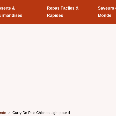
serts &
Repas Faciles &
Saveurs
urmandises
Rapides
Monde
onde
Curry De Pois Chiches Light pour 4