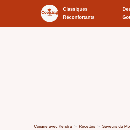
Classiques
Des
Réconfortants
Go
Cuisine avec Kendra
Recettes
Saveurs du M