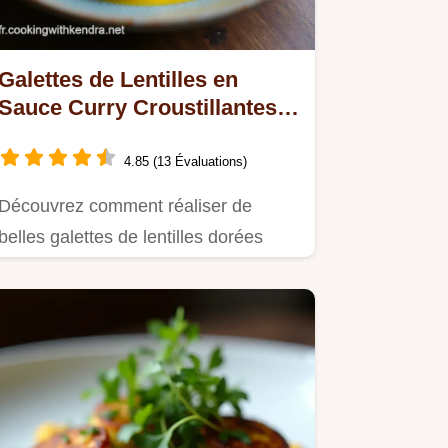
Galettes de Lentilles en
Sauce Curry Croustillantes
et Végétariennes
4.85 (13 Évaluations)
Découvrez comment réaliser de
belles galettes de lentilles dorées
servies dans une onctueuse sauce…