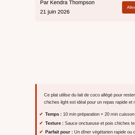
Par
Kendra Thompson
Alle
21 juin 2026
Ce plat utilise du lait de coco allégé pour rest
chiches light est idéal pour un repas rapide et 
Temps :
10 min préparation + 20 min cuisson
Texture :
Sauce onctueuse et pois chiches t
Parfait pour :
Un dîner végétarien rapide ou 