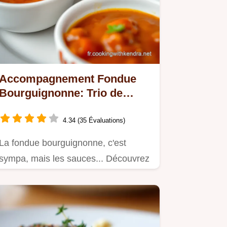
Accompagnement Fondue
Bourguignonne: Trio de
Sauces Maison!
4.34 (35 Évaluations)
La fondue bourguignonne, c'est
sympa, mais les sauces... Découvrez
mon trio d'accompagnement fondu…