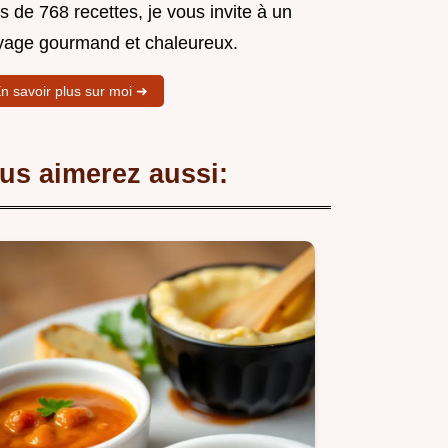
s de 768 recettes, je vous invite à un
yage gourmand et chaleureux.
n savoir plus sur moi ➜
us aimerez aussi: