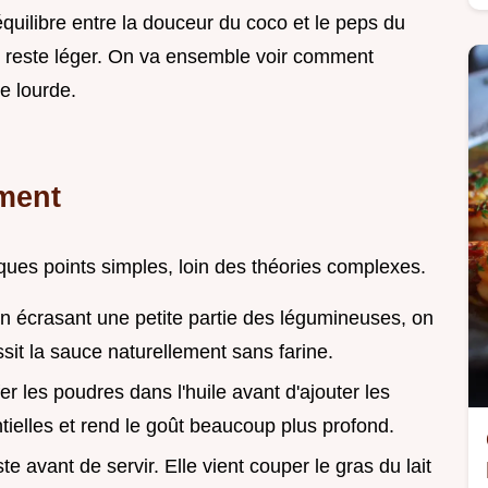
équilibre entre la douceur du coco et le peps du
qui reste léger. On va ensemble voir comment
e lourde.
ment
lques points simples, loin des théories complexes.
En écrasant une petite partie des légumineuses, on
ssit la sauce naturellement sans farine.
fer les poudres dans l'huile avant d'ajouter les
ntielles et rend le goût beaucoup plus profond.
uste avant de servir. Elle vient couper le gras du lait