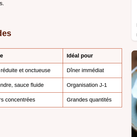
s.
des
re
Idéal pour
réduite et onctueuse
Dîner immédiat
endre, sauce fluide
Organisation J-1
s concentrées
Grandes quantités