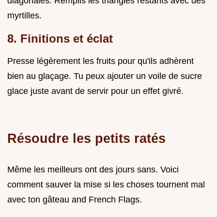
diagonales. Remplis les triangles restants avec des
myrtilles.
8. Finitions et éclat
Presse légèrement les fruits pour qu'ils adhèrent
bien au glaçage. Tu peux ajouter un voile de sucre
glace juste avant de servir pour un effet givré.
Résoudre les petits ratés
Même les meilleurs ont des jours sans. Voici
comment sauver la mise si les choses tournent mal
avec ton gâteau and French Flags.