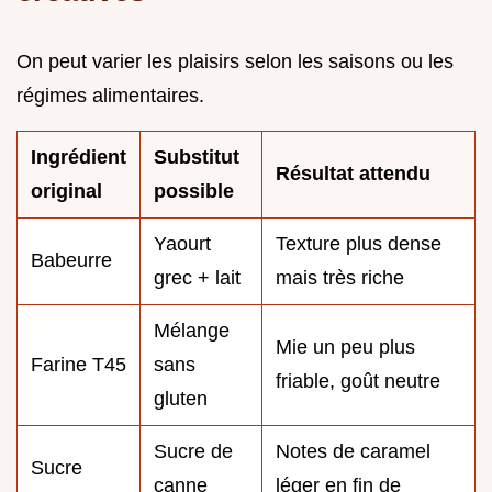
On peut varier les plaisirs selon les saisons ou les
régimes alimentaires.
Ingrédient
Substitut
Résultat attendu
original
possible
Yaourt
Texture plus dense
Babeurre
grec + lait
mais très riche
Mélange
Mie un peu plus
Farine T45
sans
friable, goût neutre
gluten
Sucre de
Notes de caramel
Sucre
canne
léger en fin de