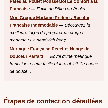
Pâtes au Poulet PousseMoi Le Confort à la
Française
—
Envie de Pâtes au Poulet
Mon Croque Madame Préféré : Recette
Française Indémodable
—
Découvrez la
meilleure façon de préparer un croque
madame ! Ce sandwich franç...
Meringue Française Recette: Nuage de
Douceur Parfait!
—
Envie d'une meringue
française recette facile et inratable? Ce nuage
de douce...
Étapes de confection détaillées