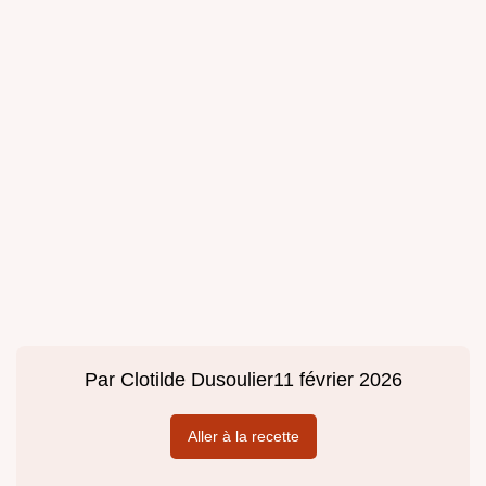
Par
Clotilde Dusoulier
11 février 2026
Aller à la recette