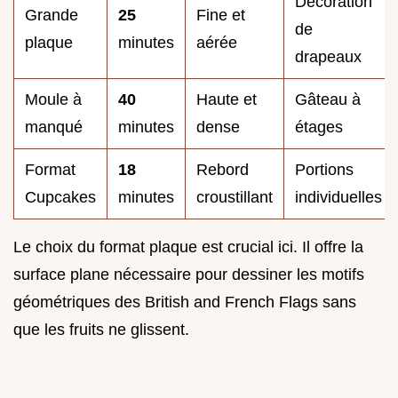
Décoration
Grande
25
Fine et
de
plaque
minutes
aérée
drapeaux
Moule à
40
Haute et
Gâteau à
manqué
minutes
dense
étages
Format
18
Rebord
Portions
Cupcakes
minutes
croustillant
individuelles
Le choix du format plaque est crucial ici. Il offre la
surface plane nécessaire pour dessiner les motifs
géométriques des British and French Flags sans
que les fruits ne glissent.