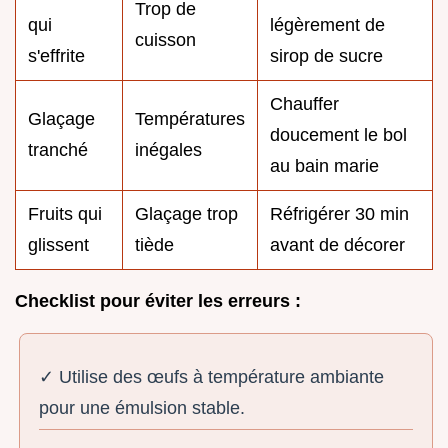
Trop de
qui
légèrement de
cuisson
s'effrite
sirop de sucre
Chauffer
Glaçage
Températures
doucement le bol
tranché
inégales
au bain marie
Fruits qui
Glaçage trop
Réfrigérer 30 min
glissent
tiède
avant de décorer
Checklist pour éviter les erreurs :
✓ Utilise des œufs à température ambiante
pour une émulsion stable.