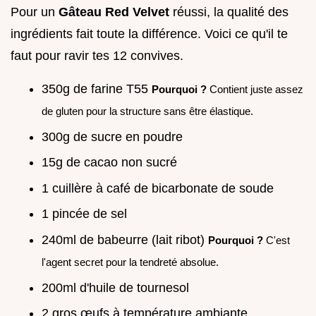
Pour un
Gâteau Red Velvet
réussi, la qualité des
ingrédients fait toute la différence. Voici ce qu'il te
faut pour ravir tes 12 convives.
350g de farine T55
Pourquoi ?
Contient juste assez
de gluten pour la structure sans être élastique.
300g de sucre en poudre
15g de cacao non sucré
1 cuillère à café de bicarbonate de soude
1 pincée de sel
240ml de babeurre (lait ribot)
Pourquoi ?
C'est
l'agent secret pour la tendreté absolue.
200ml d'huile de tournesol
2 gros œufs à température ambiante