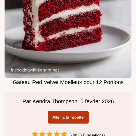
Gâteau Red Velvet Moelleux pour 12 Portions
Par
Kendra Thompson
10 février 2026
Aller à la recette
5.00 (3 Évaluations)