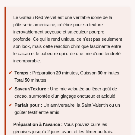
Le Gâteau Red Velvet est une véritable icône de la
pâtisserie américaine, célèbre pour sa texture
incroyablement soyeuse et sa couleur pourpre
profonde. Ce qui le rend unique, ce n'est pas seulement
son look, mais cette réaction chimique fascinante entre
le cacao et le babeurre qui crée une mie d'une tendreté
incomparable.
Temps :
Préparation
20
minutes, Cuisson
30
minutes,
Total
50
minutes
Saveur/Texture :
Une mie veloutée au léger goût de
cacao, surmontée d'un glaçage onctueux et acidulé
Parfait pour :
Un anniversaire, la Saint Valentin ou un
goûter festif entre amis
Préparation à l'avance :
Vous pouvez cuire les
génoises jusqu'à 2 jours avant et les filmer au frais.