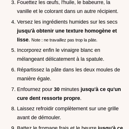
Fouettez les œufs, l'huile, le babeurre, la
vanille et le colorant dans un autre récipient.
Versez les ingrédients humides sur les secs
jusqu'à obtenir une texture homogène et
lisse
.
Note : ne travaillez pas trop la pâte.
Incorporez enfin le vinaigre blanc en
mélangeant délicatement à la spatule.
Répartissez la pâte dans les deux moules de
manière égale.
Enfournez pour
30
minutes
jusqu'à ce qu'un
cure dent ressorte propre
.
Laissez refroidir complètement sur une grille
avant de démouler.
Battez le fromage frais et le beurre
jusqu'à ce