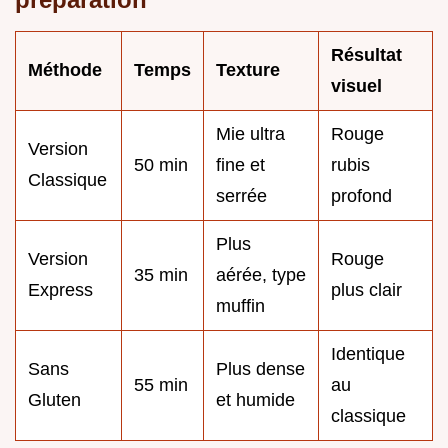
Résultat
Méthode
Temps
Texture
visuel
Mie ultra
Rouge
Version
50 min
fine et
rubis
Classique
serrée
profond
Plus
Version
Rouge
35 min
aérée, type
Express
plus clair
muffin
Identique
Sans
Plus dense
55 min
au
Gluten
et humide
classique