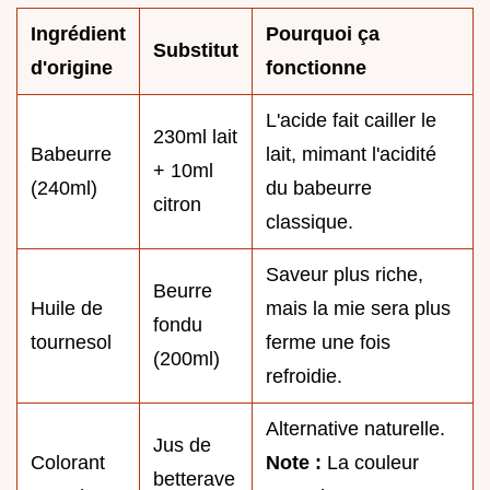
Ingrédient
Pourquoi ça
Substitut
d'origine
fonctionne
L'acide fait cailler le
230ml lait
Babeurre
lait, mimant l'acidité
+ 10ml
(240ml)
du babeurre
citron
classique.
Saveur plus riche,
Beurre
Huile de
mais la mie sera plus
fondu
tournesol
ferme une fois
(200ml)
refroidie.
Alternative naturelle.
Jus de
Colorant
Note :
La couleur
betterave