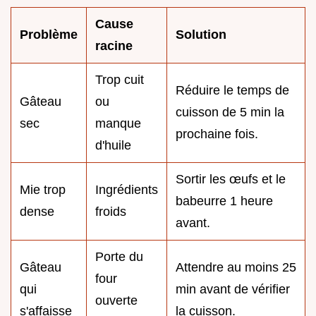
Cause
Problème
Solution
racine
Trop cuit
Réduire le temps de
Gâteau
ou
cuisson de 5 min la
sec
manque
prochaine fois.
d'huile
Sortir les œufs et le
Mie trop
Ingrédients
babeurre 1 heure
dense
froids
avant.
Porte du
Gâteau
Attendre au moins 25
four
qui
min avant de vérifier
ouverte
s'affaisse
la cuisson.