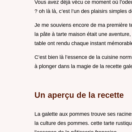
Vous avez déjà vécu ce moment où l’odeu
? oh là là, c’est l’un des plaisirs simples d
Je me souviens encore de ma première tent
la pâte à tarte maison était une aventure, 
table ont rendu chaque instant mémorabl
C’est bien là l’essence de la cuisine norm
à plonger dans la magie de la recette ga
Un aperçu de la recette
La galette aux pommes trouve ses racines
la culture des pommes. cette tarte rustique