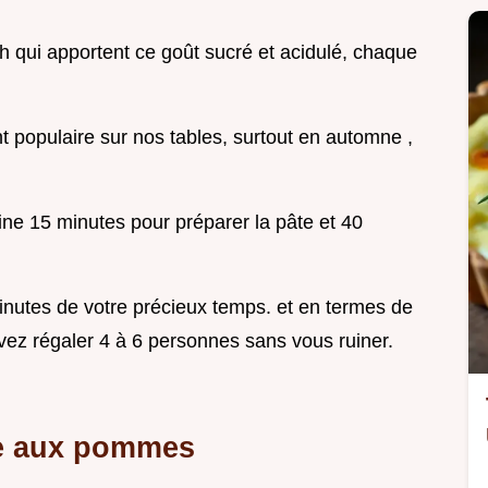
qui apportent ce goût sucré et acidulé, chaque
nt populaire sur nos tables, surtout en automne ,
ine 15 minutes pour préparer la pâte et 40
inutes de votre précieux temps. et en termes de
vez régaler 4 à 6 personnes sans vous ruiner.
tte aux pommes