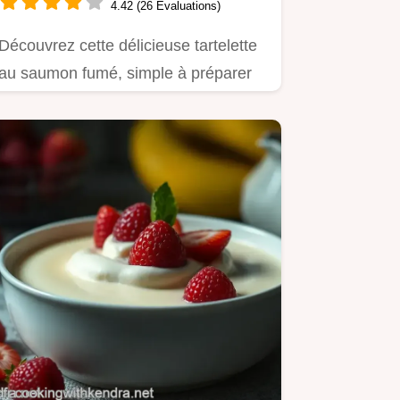
4.42 (26 Évaluations)
Découvrez cette délicieuse tartelette
au saumon fumé, simple à préparer
et parfaite pour un…