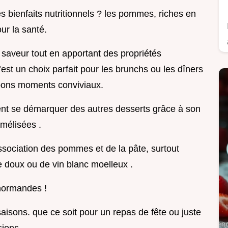
s bienfaits nutritionnels ? les pommes, riches en
ur la santé.
 saveur tout en apportant des propriétés
st un choix parfait pour les brunchs ou les dîners
 bons moments conviviaux.
ement se démarquer des autres desserts grâce à son
amélisées .
ssociation des pommes et de la pâte, surtout
re doux ou de vin blanc moelleux .
normandes !
 saisons. que ce soit pour un repas de fête ou juste