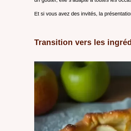
un goûter, elle s’adapte à toutes les occa
Et si vous avez des invités, la présentat
Transition vers les ingré