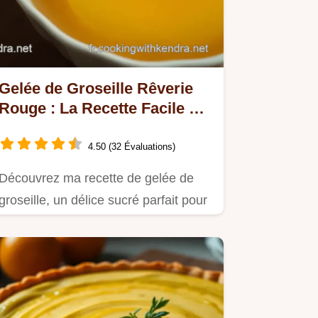
Gelée de Groseille Rêverie
Rouge : La Recette Facile et
Délicieuse
4.50 (32 Évaluations)
Découvrez ma recette de gelée de
groseille, un délice sucré parfait pour
vos tartines au…