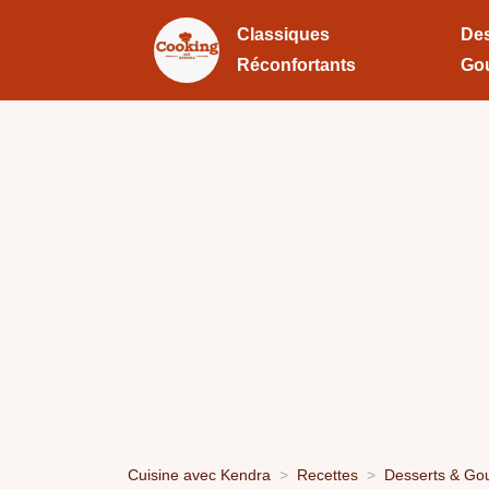
Classiques
Des
Réconfortants
Go
Cuisine avec Kendra
Recettes
Desserts & Go