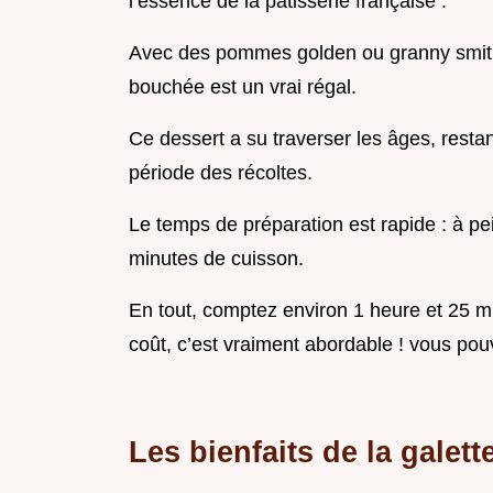
l’essence de la pâtisserie française .
Avec des pommes golden ou granny smith 
bouchée est un vrai régal.
Ce dessert a su traverser les âges, resta
période des récoltes.
Le temps de préparation est rapide : à pe
minutes de cuisson.
En tout, comptez environ 1 heure et 25 m
coût, c’est vraiment abordable ! vous pou
Les bienfaits de la gale