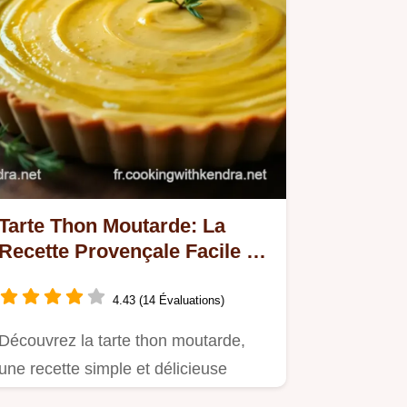
Tarte Thon Moutarde: La
Recette Provençale Facile et
Savoureuse
4.43 (14 Évaluations)
Découvrez la tarte thon moutarde,
une recette simple et délicieuse
idéale pour un pique-nique ou un…