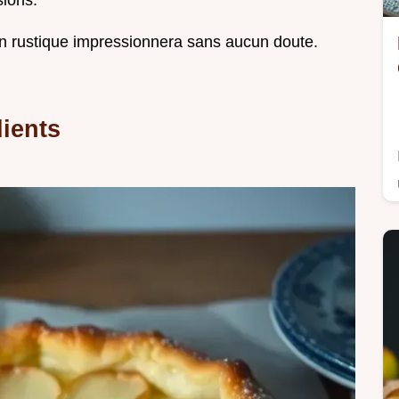
sions.
ion rustique impressionnera sans aucun doute.
dients