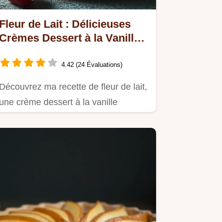
Fleur de Lait : Délicieuses
Crèmes Dessert à la Vanille
Faciles
4.42 (24 Évaluations)
Découvrez ma recette de fleur de lait,
une crème dessert à la vanille
réconfortante et simple à…