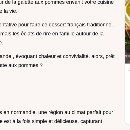
r de la galette aux pommes envahit votre cuisine
e la vie.
ative pour faire ce dessert français traditionnel.
mais les éclats de rire en famille autour de la
e.
ande , évoquant chaleur et convivialité. alors, prêt
lette aux pommes ?
 en normandie, une région au climat parfait pour
 est à la fois simple et délicieuse, capturant