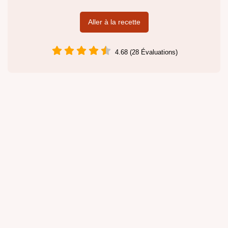
Aller à la recette
4.68 (28 Évaluations)