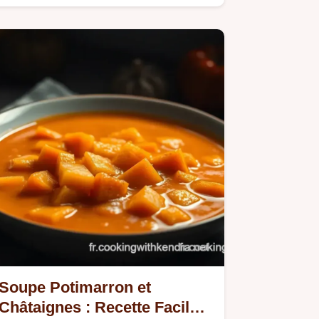
cresson gastronomique sans…
Soupe Potimarron et
Châtaignes : Recette Facile