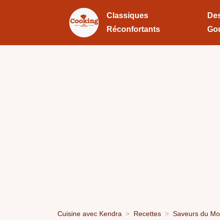
Classiques
Des
Réconfortants
Go
Cuisine avec Kendra
Recettes
Saveurs du M