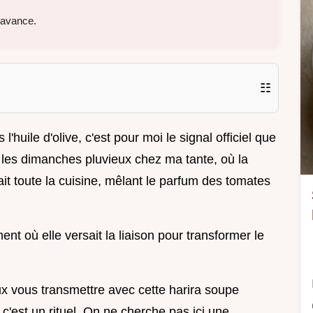
'avance.
☷
l'huile d'olive, c'est pour moi le signal officiel que
e les dimanches pluvieux chez ma tante, où la
 toute la cuisine, mêlant le parfum des tomates
t où elle versait la liaison pour transformer le
x vous transmettre avec cette harira soupe
c'est un rituel. On ne cherche pas ici une