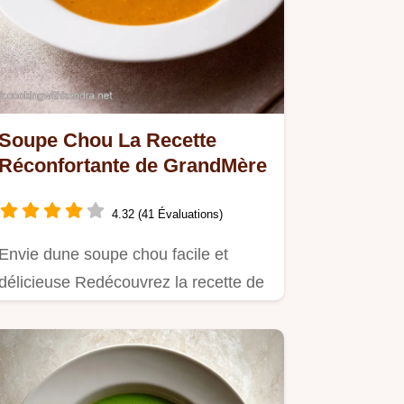
Soupe Chou La Recette
Réconfortante de GrandMère
4.32 (41 Évaluations)
Envie dune soupe chou facile et
délicieuse Redécouvrez la recette de
grandmère revisitée avec amour…