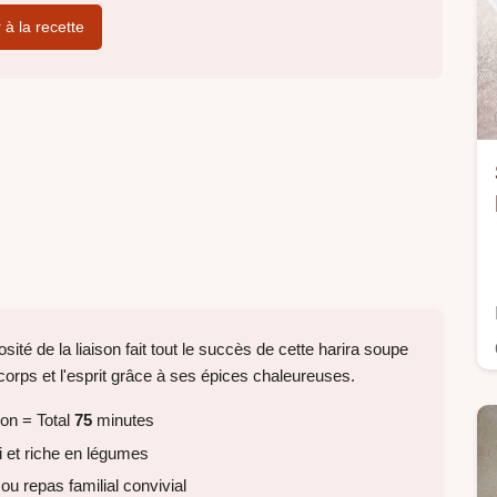
r à la recette
uosité de la liaison fait tout le succès de cette harira soupe
 corps et l'esprit grâce à ses épices chaleureuses.
on = Total
75
minutes
 et riche en légumes
ou repas familial convivial