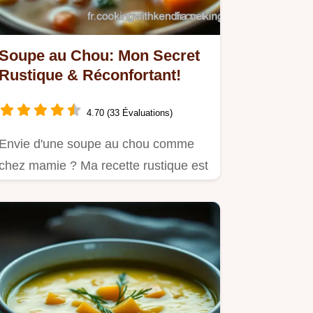
Soupe au Chou: Mon Secret
Rustique & Réconfortant!
4.70 (33 Évaluations)
Envie d'une soupe au chou comme
chez mamie ? Ma recette rustique est
simple, savoureuse et parfaite…