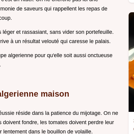
armonie de saveurs qui rappellent les repas de
ucoup.
is léger et rassasiant, sans vider son portefeuille.
rive à un résultat velouté qui caresse le palais.
pe algerienne pour qu'elle soit aussi onctueuse
.
algerienne maison
éussie réside dans la patience du mijotage. On ne
s doivent fondre, les tomates doivent perdre leur
er lentement dans le bouillon de volaille.