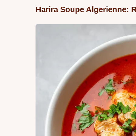
Harira Soupe Algerienne: R