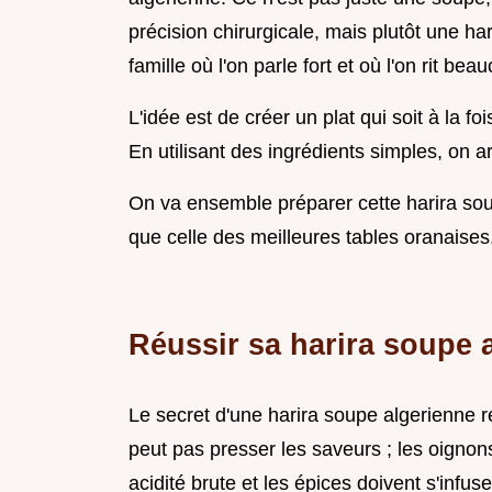
précision chirurgicale, mais plutôt une h
famille où l'on parle fort et où l'on rit bea
L'idée est de créer un plat qui soit à la fo
En utilisant des ingrédients simples, on ar
On va ensemble préparer cette harira sou
que celle des meilleures tables oranaises
Réussir sa harira soupe 
Le secret d'une harira soupe algerienne r
peut pas presser les saveurs ; les oignon
acidité brute et les épices doivent s'infus