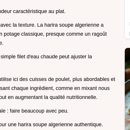
deur caractéristique au plat.
avec la texture. La harira soupe algerienne a
u'un potage classique, presque comme un ragoût
e.
 simple filet d'eau chaude peut ajuster la
tilise ici des cuisses de poulet, plus abordables et
misant chaque ingrédient, comme en mixant nous
ut en augmentant la qualité nutritionnelle.
ale : faire beaucoup avec peu.
 pour une harira soupe algerienne authentique.