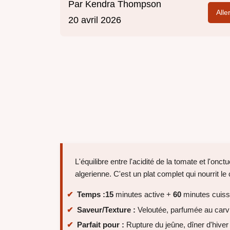
Par
Kendra Thompson
Alle
20 avril 2026
L'équilibre entre l'acidité de la tomate et l'onct
algerienne. C'est un plat complet qui nourrit le
Temps :
15
minutes active +
60
minutes cuiss
Saveur/Texture :
Veloutée, parfumée au carvi
Parfait pour :
Rupture du jeûne, dîner d'hiver 