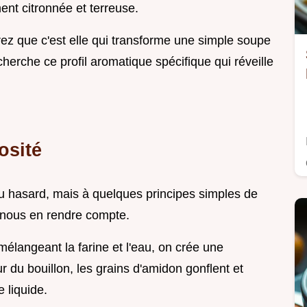
ent citronnée et terreuse.
rrez que c'est elle qui transforme une simple soupe
erche ce profil aromatique spécifique qui réveille
osité
au hasard, mais à quelques principes simples de
nous en rendre compte.
mélangeant la farine et l'eau, on crée une
r du bouillon, les grains d'amidon gonflent et
e liquide.