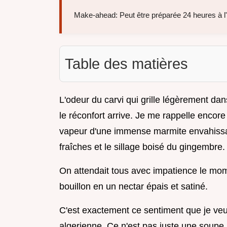
Make-ahead: Peut être préparée 24 heures à l
Table des matières
L'odeur du carvi qui grille légèrement dans 
le réconfort arrive. Je me rappelle encor
vapeur d'une immense marmite envahissait
fraîches et le sillage boisé du gingembre.
On attendait tous avec impatience le momen
bouillon en un nectar épais et satiné.
C'est exactement ce sentiment que je veu
algerienne. Ce n'est pas juste une soupe, 