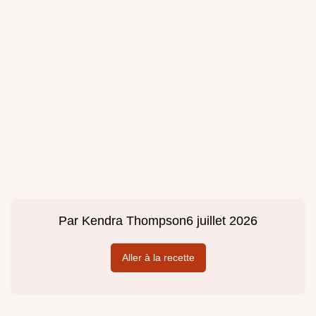
Par
Kendra Thompson
6 juillet 2026
Aller à la recette