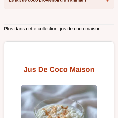
Le lait de coco provient-il d'un animal ?
Plus dans cette collection:
jus de coco maison
Jus De Coco Maison