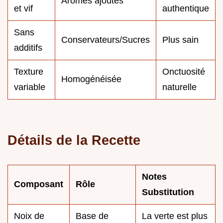
Arômes ajoutés
et vif
authentique
Sans
Conservateurs/Sucres
Plus sain
additifs
Texture
Onctuosité
Homogénéisée
variable
naturelle
Détails de la Recette
Notes
Composant
Rôle
Substitution
Noix de
Base de
La verte est plus