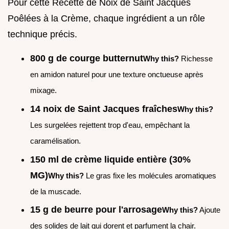
Pour cette Recette de Noix de Saint Jacques
Poêlées à la Crème, chaque ingrédient a un rôle
technique précis.
800 g de courge butternut
Why this?
Richesse
en amidon naturel pour une texture onctueuse après
mixage.
14 noix de Saint Jacques fraîches
Why this?
Les surgelées rejettent trop d'eau, empêchant la
caramélisation.
150 ml de crème liquide entière (30%
MG)
Why this?
Le gras fixe les molécules aromatiques
de la muscade.
15 g de beurre pour l'arrosage
Why this?
Ajoute
des solides de lait qui dorent et parfument la chair.