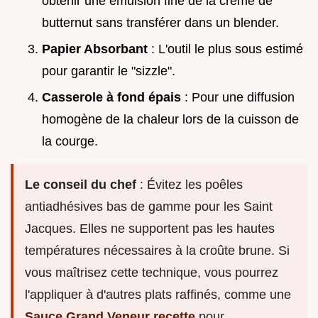
obtenir une émulsion fine de la crème de
butternut sans transférer dans un blender.
Papier Absorbant
: L'outil le plus sous estimé
pour garantir le "sizzle".
Casserole à fond épais
: Pour une diffusion
homogène de la chaleur lors de la cuisson de
la courge.
Le conseil du chef
: Évitez les poêles
antiadhésives bas de gamme pour les Saint
Jacques. Elles ne supportent pas les hautes
températures nécessaires à la croûte brune. Si
vous maîtrisez cette technique, vous pourrez
l'appliquer à d'autres plats raffinés, comme une
Sauce Grand Veneur recette
pour