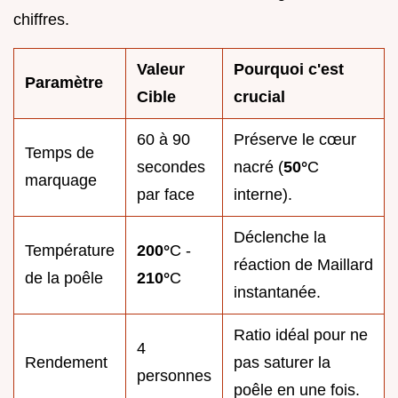
chiffres.
Valeur
Pourquoi c'est
Paramètre
Cible
crucial
60 à 90
Préserve le cœur
Temps de
secondes
nacré (
50°
C
marquage
par face
interne).
Déclenche la
Température
200°
C -
réaction de Maillard
de la poêle
210°
C
instantanée.
Ratio idéal pour ne
4
Rendement
pas saturer la
personnes
poêle en une fois.