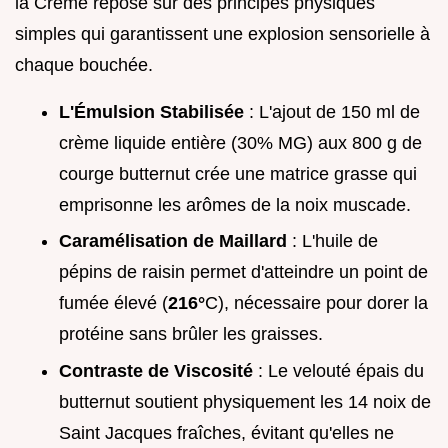
la Crème repose sur des principes physiques
simples qui garantissent une explosion sensorielle à
chaque bouchée.
L'Émulsion Stabilisée
: L'ajout de 150 ml de
crème liquide entière (30% MG) aux 800 g de
courge butternut crée une matrice grasse qui
emprisonne les arômes de la noix muscade.
Caramélisation de Maillard
: L'huile de
pépins de raisin permet d'atteindre un point de
fumée élevé (
216°
C), nécessaire pour dorer la
protéine sans brûler les graisses.
Contraste de Viscosité
: Le velouté épais du
butternut soutient physiquement les 14 noix de
Saint Jacques fraîches, évitant qu'elles ne