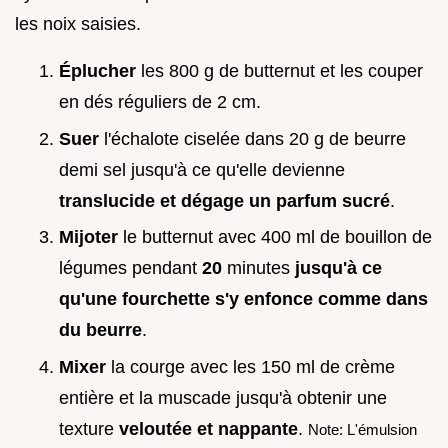
les noix saisies.
Éplucher
les 800 g de butternut et les couper
en dés réguliers de 2 cm.
Suer
l'échalote ciselée dans 20 g de beurre
demi sel jusqu'à ce qu'elle devienne
translucide et dégage un parfum sucré
.
Mijoter
le butternut avec 400 ml de bouillon de
légumes pendant
20
minutes
jusqu'à ce
qu'une fourchette s'y enfonce comme dans
du beurre
.
Mixer
la courge avec les 150 ml de crème
entière et la muscade jusqu'à obtenir une
texture
veloutée et nappante
.
Note: L'émulsion