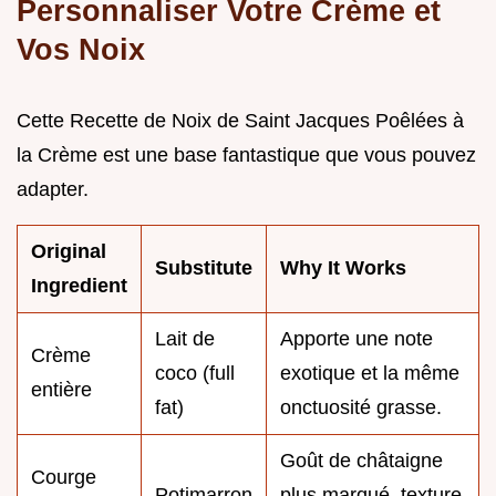
Personnaliser Votre Crème et
Vos Noix
Cette Recette de Noix de Saint Jacques Poêlées à
la Crème est une base fantastique que vous pouvez
adapter.
Original
Substitute
Why It Works
Ingredient
Lait de
Apporte une note
Crème
coco (full
exotique et la même
entière
fat)
onctuosité grasse.
Goût de châtaigne
Courge
Potimarron
plus marqué, texture