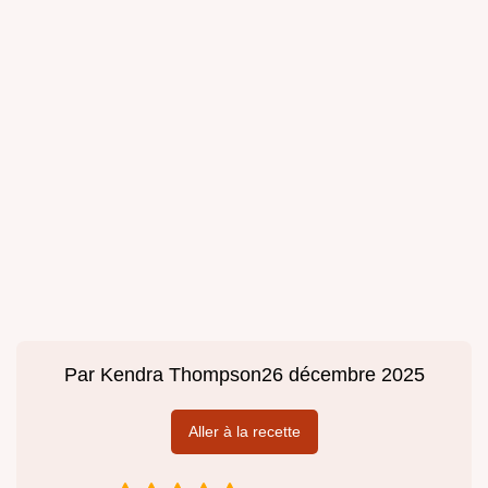
Par
Kendra Thompson
26 décembre 2025
Aller à la recette