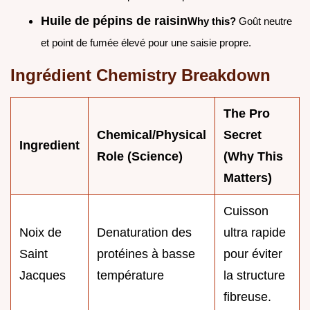
Huile de pépins de raisin
Why this?
Goût neutre
et point de fumée élevé pour une saisie propre.
Ingrédient Chemistry Breakdown
The Pro
Chemical/Physical
Secret
Ingredient
Role (Science)
(Why This
Matters)
Cuisson
Noix de
Denaturation des
ultra rapide
Saint
protéines à basse
pour éviter
Jacques
température
la structure
fibreuse.