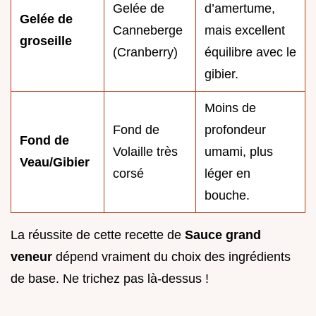
Gelée de
d’amertume,
Gelée de
Canneberge
mais excellent
groseille
(Cranberry)
équilibre avec le
gibier.
Moins de
Fond de
profondeur
Fond de
Volaille très
umami, plus
Veau/Gibier
corsé
léger en
bouche.
La réussite de cette recette de
Sauce grand
veneur
dépend vraiment du choix des ingrédients
de base. Ne trichez pas là-dessus !