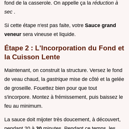
fond de la casserole. On appelle ça la
réduction à
sec
.
Si cette étape n'est pas faite, votre
Sauce grand
veneur
sera vineuse et liquide.
Étape 2 : L'Incorporation du Fond et
la Cuisson Lente
Maintenant, on construit la structure. Versez le fond
de veau chaud, la
gastrique
mise de côté et la gelée
de groseille. Fouettez bien pour que tout
s'incorpore. Montez à frémissement, puis baissez le
feu au minimum.
La sauce doit mijoter très doucement, à découvert,
pendant 20 à
30
minutes. Pendant ce temps, les