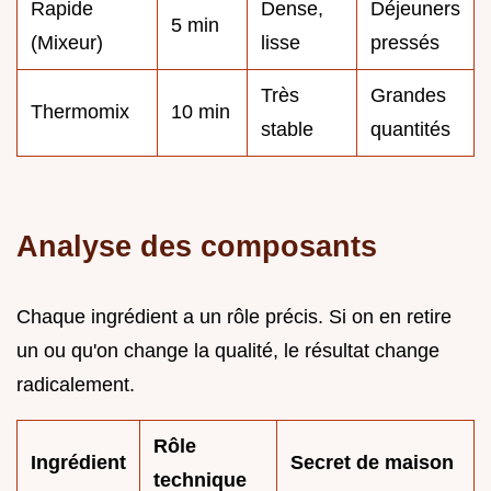
Rapide
Dense,
Déjeuners
5 min
(Mixeur)
lisse
pressés
Très
Grandes
Thermomix
10 min
stable
quantités
Analyse des composants
Chaque ingrédient a un rôle précis. Si on en retire
un ou qu'on change la qualité, le résultat change
radicalement.
Rôle
Ingrédient
Secret de maison
technique