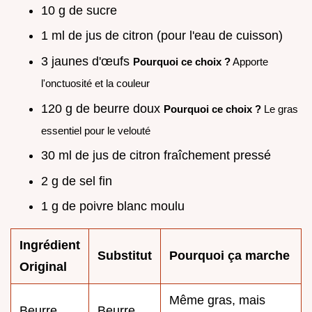
10 g de sucre
1 ml de jus de citron (pour l'eau de cuisson)
3 jaunes d'œufs
Pourquoi ce choix ?
Apporte
l'onctuosité et la couleur
120 g de beurre doux
Pourquoi ce choix ?
Le gras
essentiel pour le velouté
30 ml de jus de citron fraîchement pressé
2 g de sel fin
1 g de poivre blanc moulu
Ingrédient
Substitut
Pourquoi ça marche
Original
Même gras, mais
Beurre
Beurre