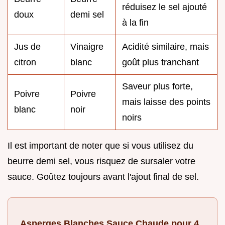
réduisez le sel ajouté
doux
demi sel
à la fin
Jus de
Vinaigre
Acidité similaire, mais
citron
blanc
goût plus tranchant
Saveur plus forte,
Poivre
Poivre
mais laisse des points
blanc
noir
noirs
Il est important de noter que si vous utilisez du
beurre demi sel, vous risquez de sursaler votre
sauce. Goûtez toujours avant l'ajout final de sel.
Asperges Blanches Sauce Chaude pour 4