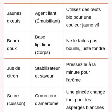
Utilisez des œufs
Jaunes
Agent liant
bio pour une
d'œufs
(Émulsifiant)
couleur jaune vif
Base
Beurre
Ne le faites pas
lipidique
doux
bouillir, juste fondre
(Corps)
Pressez le à la
Jus de
Stabilisateur
minute pour
citron
et saveur
l'arôme
Une pincée change
Sucre
Correcteur
tout pour les
(cuisson)
d'amertume
asperges blanches