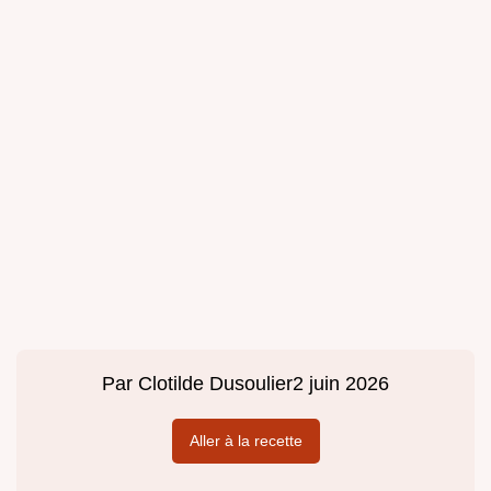
Par
Clotilde Dusoulier
2 juin 2026
Aller à la recette