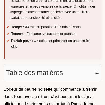
Le secret réside dans le contraste entre la douceur des
asperges et le peps vinaigré de la sauce. On obtient des
asperges blanches sauce gribiche avec un équilibre
parfait entre onctuosité et acidité.
Temps :
30 min préparation + 25 min cuisson
Texture :
Fondante, veloutée et croquante
Parfait pour :
Un déjeuner printanier ou une entrée
chic
Table des matières
☷
L'odeur du beurre noisette qui commence à frémir
dans l'eau avec le citron, c'est pour moi le signal
officiel que le printemps est arrivé à Paris. Je me