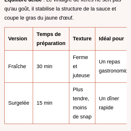
qu'au goût, il stabilise la structure de la sauce et
coupe le gras du jaune d'œuf.
Temps de
Version
Texture
Idéal pour
préparation
Ferme
Un repas
Fraîche
30 min
et
gastronomiqu
juteuse
Plus
tendre,
Un dîner
Surgelée
15 min
moins
rapide
de snap