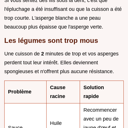
Si vous sentez des fils sous la dent, c'est que
l'épluchage a été insuffisant ou que la cuisson a été
trop courte. L'asperge blanche a une peau
beaucoup plus épaisse que l'asperge verte.
Les légumes sont trop mous
Une cuisson de
2
minutes de trop et vos asperges
perdent tout leur intérêt. Elles deviennent
spongieuses et n'offrent plus aucune résistance.
Cause
Solution
Problème
racine
rapide
Recommencer
avec un peu de
Huile
Sauce
jaune d'œuf et