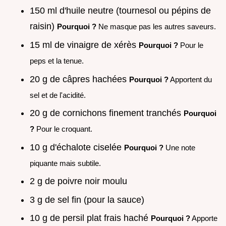
150 ml d'huile neutre (tournesol ou pépins de
raisin)
Pourquoi ?
Ne masque pas les autres saveurs.
15 ml de vinaigre de xérès
Pourquoi ?
Pour le
peps et la tenue.
20 g de câpres hachées
Pourquoi ?
Apportent du
sel et de l'acidité.
20 g de cornichons finement tranchés
Pourquoi
?
Pour le croquant.
10 g d'échalote ciselée
Pourquoi ?
Une note
piquante mais subtile.
2 g de poivre noir moulu
3 g de sel fin (pour la sauce)
10 g de persil plat frais haché
Pourquoi ?
Apporte