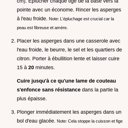
cm). Éplucher chaque tige de la base vers la
pointe avec un économe. Rincer les asperges
à l'eau froide.
Note: L'épluchage est crucial car la
peau est fibreuse et amère.
Placer les asperges dans une casserole avec
l'eau froide, le beurre, le sel et les quartiers de
citron. Porter à ébullition lente et laisser cuire
15 à
20
minutes.
Cuire jusqu'à ce qu'une lame de couteau
s'enfonce sans résistance
dans la partie la
plus épaisse.
Plonger immédiatement les asperges dans un
bol d'eau glacée.
Note: Cela stoppe la cuisson et fige