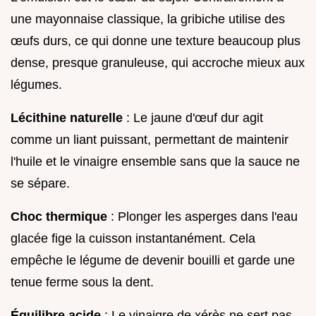
une mayonnaise classique, la gribiche utilise des
œufs durs, ce qui donne une texture beaucoup plus
dense, presque granuleuse, qui accroche mieux aux
légumes.
Lécithine naturelle
: Le jaune d'œuf dur agit
comme un liant puissant, permettant de maintenir
l'huile et le vinaigre ensemble sans que la sauce ne
se sépare.
Choc thermique
: Plonger les asperges dans l'eau
glacée fige la cuisson instantanément. Cela
empêche le légume de devenir bouilli et garde une
tenue ferme sous la dent.
Équilibre acide
: Le vinaigre de xérès ne sert pas