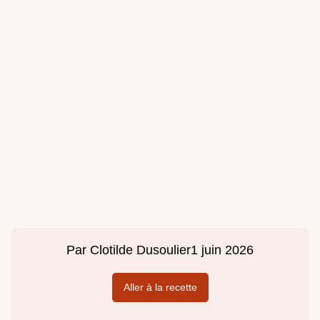
Par
Clotilde Dusoulier
1 juin 2026
Aller à la recette