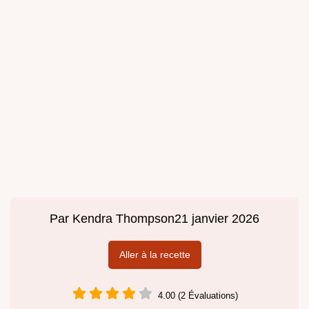
Par
Kendra Thompson
21 janvier 2026
Aller à la recette
4.00 (2 Évaluations)