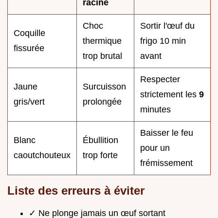
racine
Choc
Sortir l'œuf du
Coquille
thermique
frigo 10 min
fissurée
trop brutal
avant
Respecter
Jaune
Surcuisson
strictement les
9
gris/vert
prolongée
minutes
Baisser le feu
Blanc
Ébullition
pour un
caoutchouteux
trop forte
frémissement
Liste des erreurs à éviter
✓ Ne plonge jamais un œuf sortant