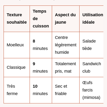
Temps
Texture
Aspect du
Utilisation
de
souhaitée
jaune
idéale
cuisson
Centre
8
Salade
Moelleux
légèrement
minutes
tiède
humide
9
Totalement
Sandwich
Classique
minutes
pris, mat
club
Œufs
Très
10
Sec et
farcis
ferme
minutes
friable
(mimosa)