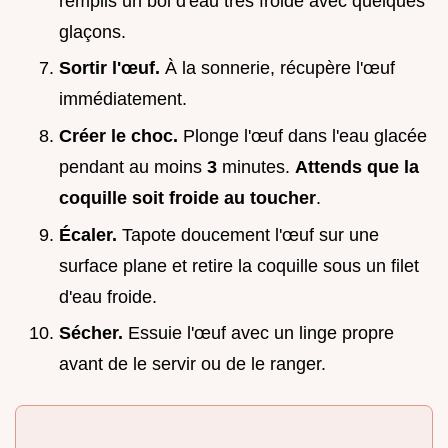
remplis un bol d'eau très froide avec quelques
glaçons.
Sortir l'œuf.
À la sonnerie, récupère l'œuf
immédiatement.
Créer le choc.
Plonge l'œuf dans l'eau glacée
pendant au moins
3
minutes.
Attends que la
coquille soit froide au toucher
.
Écaler.
Tapote doucement l'œuf sur une
surface plane et retire la coquille sous un filet
d'eau froide.
Sécher.
Essuie l'œuf avec un linge propre
avant de le servir ou de le ranger.